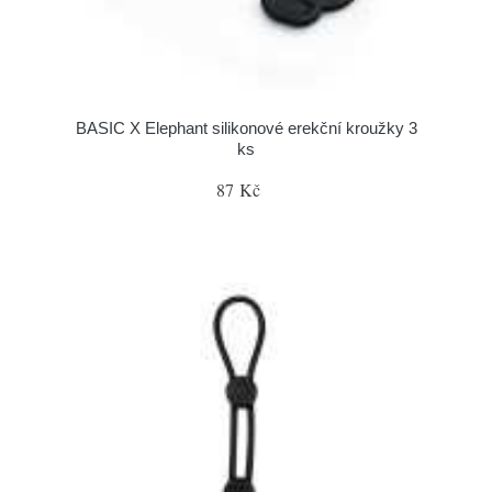
BASIC X Elephant silikonové erekční kroužky 3
ks
87 Kč