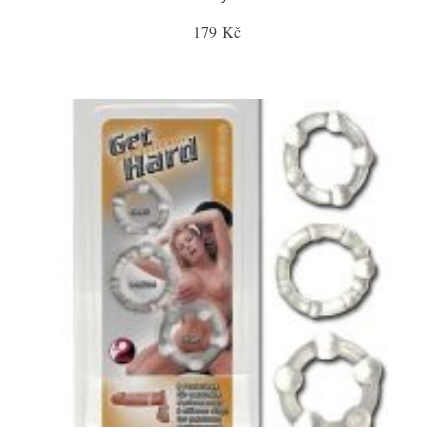
179 Kč