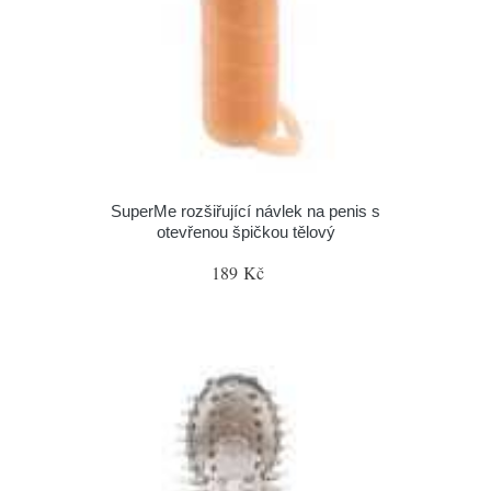
SuperMe rozšiřující návlek na penis s
otevřenou špičkou tělový
189 Kč