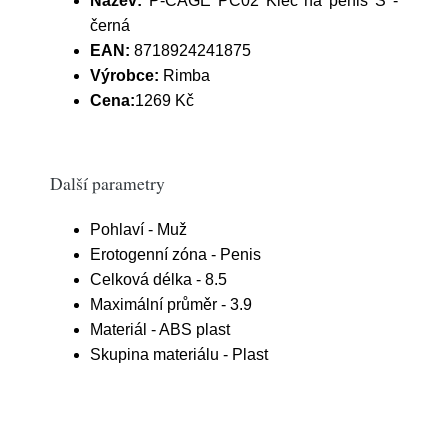
Název:
P-CAGE PC02 Klec na penis S -
černá
EAN:
8718924241875
Výrobce:
Rimba
Cena:
1269 Kč
Další parametry
Pohlaví - Muž
Erotogenní zóna - Penis
Celková délka - 8.5
Maximální průměr - 3.9
Materiál - ABS plast
Skupina materiálu - Plast