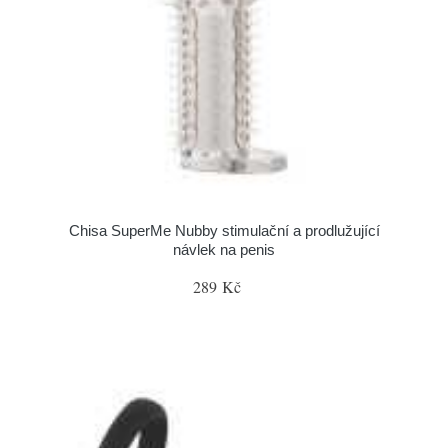
Chisa SuperMe Nubby stimulační a prodlužující
návlek na penis
289 Kč