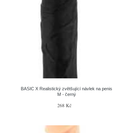
BASIC X Realistický zvětšující návlek na penis
M - černý
268 Kč