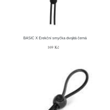
BASIC X Erekční smyčka dvojitá černá
169 Kč