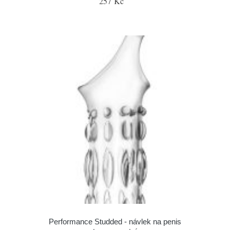
257 Kč
Performance Studded - návlek na penis