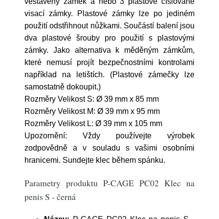
vestavěný zámek a nebo 3 plastové číslované
visací zámky. Plastové zámky lze po jediném
použití odstřihnout nůžkami. Součástí balení jsou
dva plastové šrouby pro použití s plastovými
zámky. Jako alternativa k měděným zámkům,
které nemusí projít bezpečnostními kontrolami
například na letištích. (Plastové zámečky lze
samostatně dokoupit.)
Rozměry Velikost S: Ø 39 mm x 85 mm
Rozměry Velikost M: Ø 39 mm x 95 mm
Rozměry Velikost L: Ø 39 mm x 105 mm
Upozornění: Vždy používejte výrobek
zodpovědně a v souladu s vašimi osobními
hranicemi. Sundejte klec během spánku.
Parametry produktu P-CAGE PC02 Klec na
penis S - černá