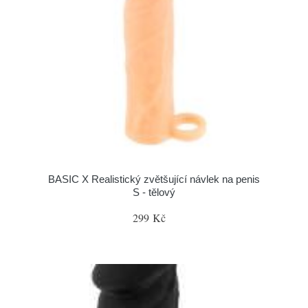
BASIC X Realistický zvětšující návlek na penis
S - tělový
299 Kč