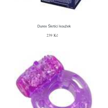
Durex Škrtící koužek
239 Kč