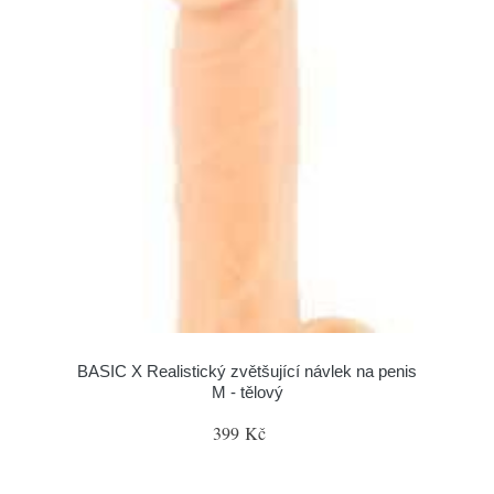
BASIC X Realistický zvětšující návlek na penis
M - tělový
399 Kč