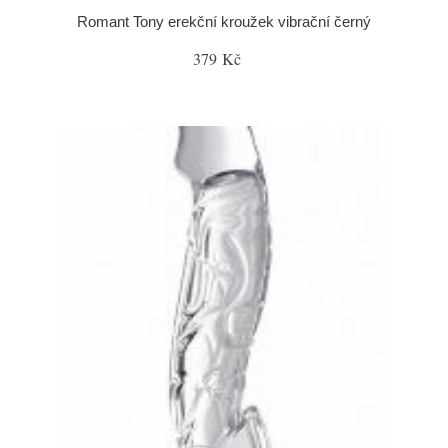
Romant Tony erekční kroužek vibrační černý
379 Kč