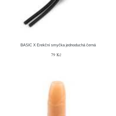
BASIC X Erekční smyčka jednoduchá černá
79 Kč