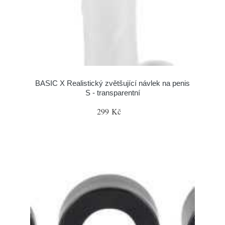
BASIC X Realistický zvětšující návlek na penis
S - transparentní
299 Kč