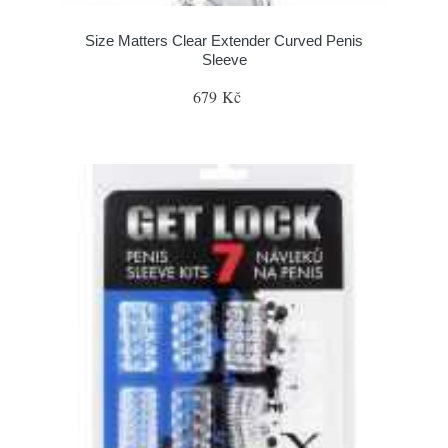
Size Matters Clear Extender Curved Penis
Sleeve
679 Kč