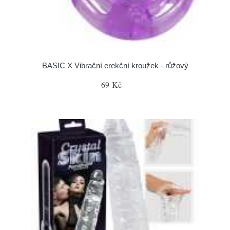
BASIC X Vibrační erekční kroužek - růžový
69 Kč