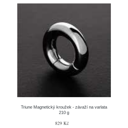
Triune Magnetický kroužek - závaží na varlata
210 g
829 Kč