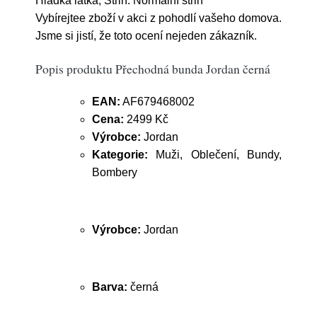
Hladká látka; Střih: Normální střih
Vybírejtee zboží v akci z pohodlí vašeho domova.
Jsme si jistí, že toto ocení nejeden zákazník.
Popis produktu Přechodná bunda Jordan černá
EAN:
AF679468002
Cena:
2499 Kč
Výrobce:
Jordan
Kategorie:
Muži, Oblečení, Bundy,
Bombery
Výrobce:
Jordan
Barva:
černá