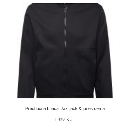
Přechodná bunda 'Jax' jack & jones černá
1 329 Kč