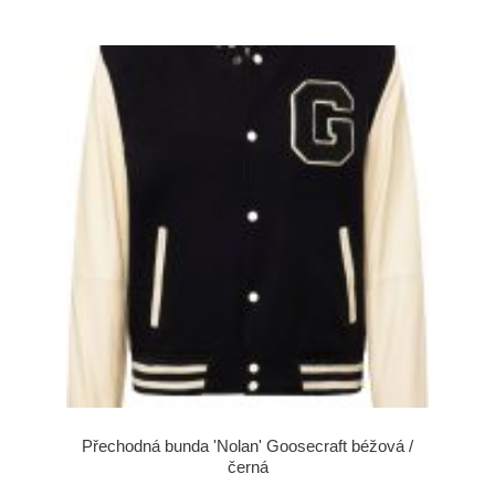
Přechodná bunda 'Nolan' Goosecraft béžová /
černá