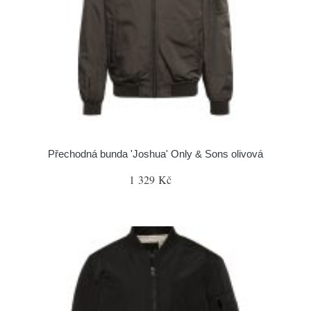
Přechodná bunda 'Joshua' Only & Sons olivová
1 329 Kč