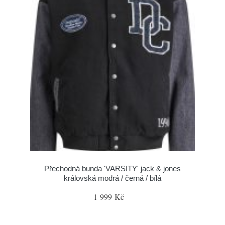
Přechodná bunda 'VARSITY' jack & jones
královská modrá / černá / bílá
1 999 Kč