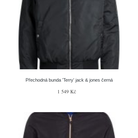
Přechodná bunda 'Terry' jack & jones černá
1 549 Kč