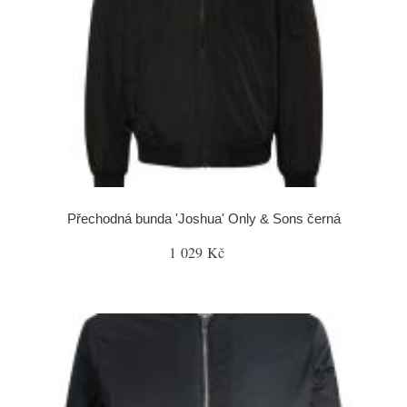
Přechodná bunda 'Joshua' Only & Sons černá
1 029 Kč