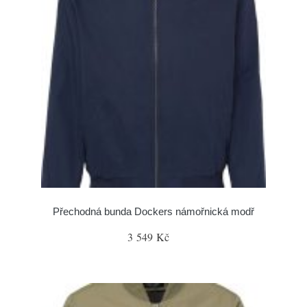
Přechodná bunda Dockers námořnická modř
3 549 Kč