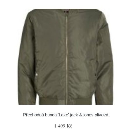
Přechodná bunda 'Lake' jack & jones olivová
1 499 Kč