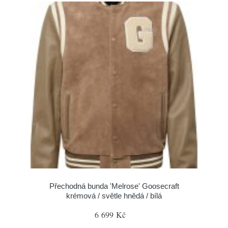
Přechodná bunda 'Melrose' Goosecraft
krémová / světle hnědá / bílá
6 699 Kč