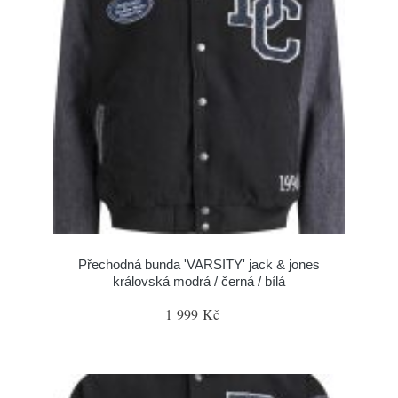
Přechodná bunda 'VARSITY' jack & jones
královská modrá / černá / bílá
1 999 Kč