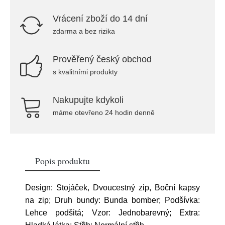
Vrácení zboží do 14 dní
zdarma a bez rizika
Prověřený český obchod
s kvalitními produkty
Nakupujte kdykoli
máme otevřeno 24 hodin denně
Popis produktu
Design: Stojáček, Dvoucestný zip, Boční kapsy
na zip; Druh bundy: Bunda bomber; Podšívka:
Lehce podšitá; Vzor: Jednobarevný; Extra: