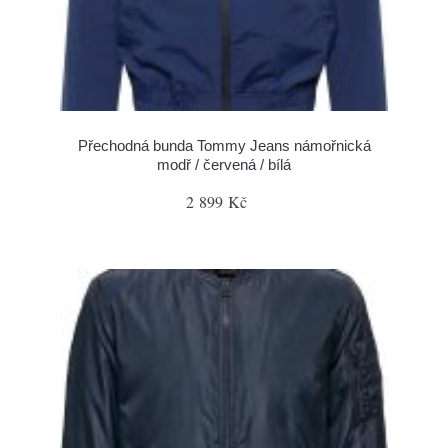
Přechodná bunda Tommy Jeans námořnická
modř / červená / bílá
2 899 Kč