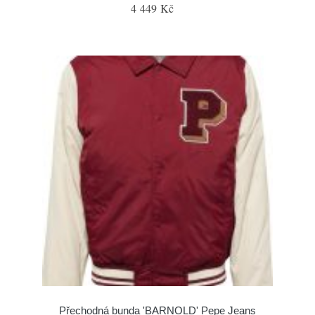
4 449 Kč
Přechodná bunda 'BARNOLD' Pepe Jeans