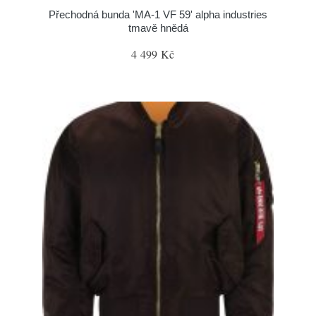
Přechodná bunda 'MA-1 VF 59' alpha industries
tmavě hnědá
4 499 Kč