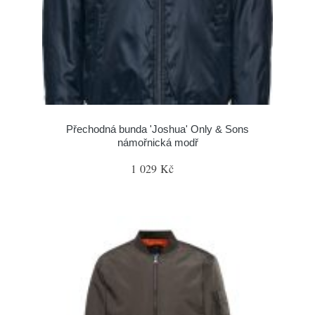
Přechodná bunda 'Joshua' Only & Sons
námořnická modř
1 029 Kč