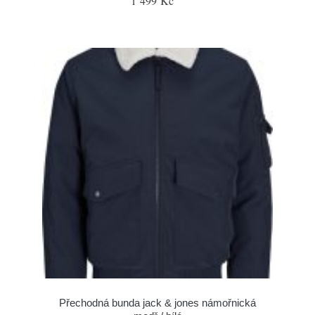
1 499 Kč
Přechodná bunda jack & jones námořnická