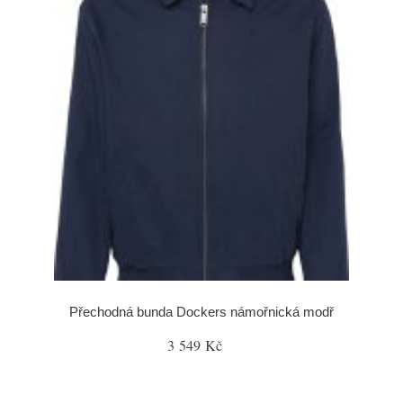
Přechodná bunda Dockers námořnická modř
3 549 Kč