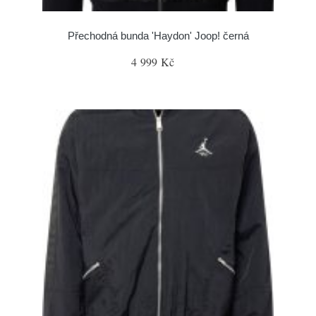
Přechodná bunda 'Haydon' Joop! černá
4 999 Kč