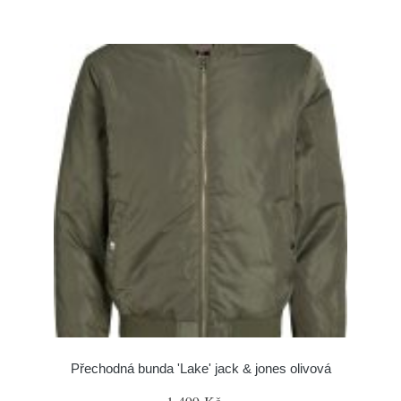
Přechodná bunda 'Lake' jack & jones olivová