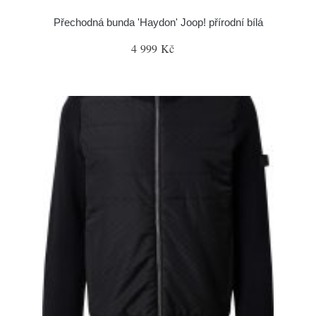
Přechodná bunda 'Haydon' Joop! přírodní bílá
4 999 Kč