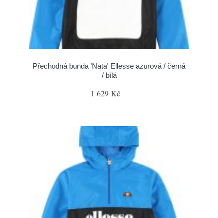
Přechodná bunda 'Nata' Ellesse azurová / černá
/ bílá
1 629 Kč