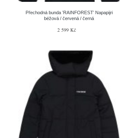
Přechodná bunda 'RAINFOREST' Napapijri
béžová / červená / černá
2 599 Kč