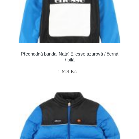
Přechodná bunda 'Nata' Ellesse azurová / černá
/ bílá
1 629 Kč