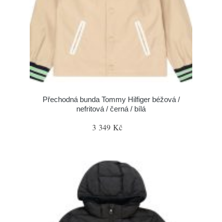
Přechodná bunda Tommy Hilfiger béžová /
nefritová / černá / bílá
3 349 Kč