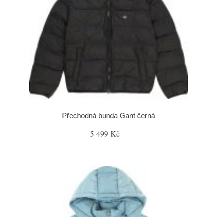
Přechodná bunda Gant černá
5 499 Kč