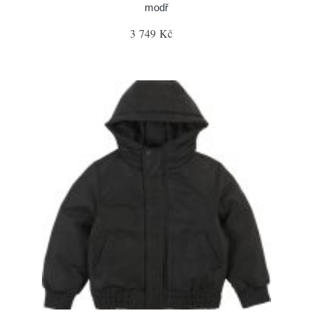
modř
3 749 Kč