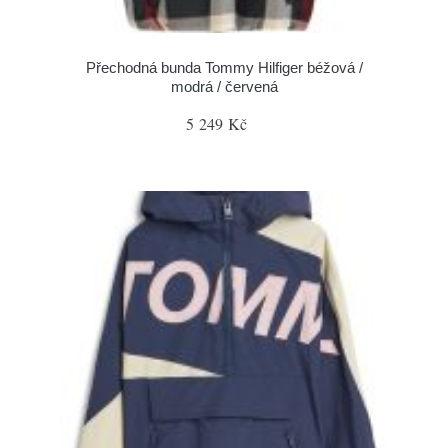
Přechodná bunda Tommy Hilfiger béžová /
modrá / červená
5 249 Kč