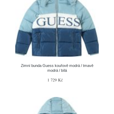
Zimní bunda Guess kouřově modrá / tmavě
modrá / bílá
1 729 Kč