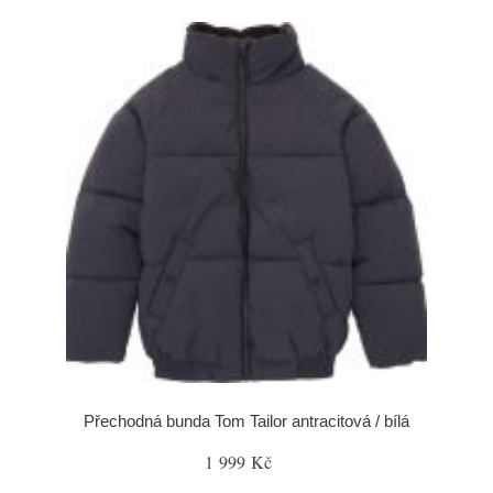
Přechodná bunda Tom Tailor antracitová / bílá
1 999 Kč