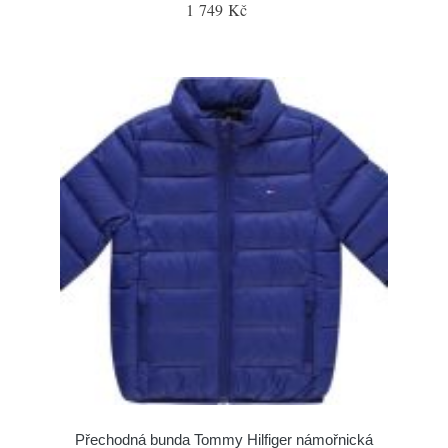
1 749 Kč
Přechodná bunda Tommy Hilfiger námořnická