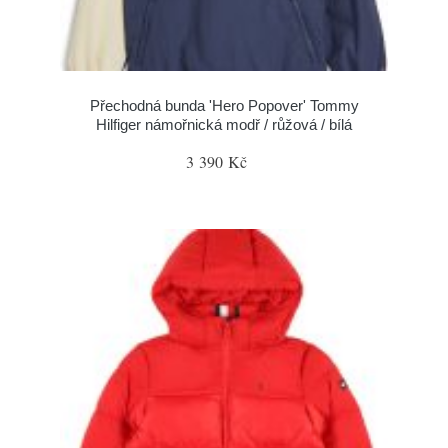
Přechodná bunda 'Hero Popover' Tommy
Hilfiger námořnická modř / růžová / bílá
3 390 Kč