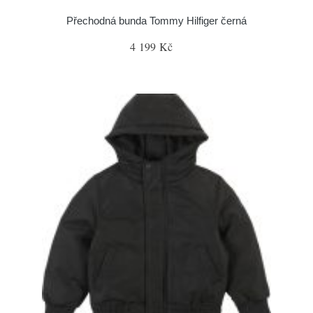
Přechodná bunda Tommy Hilfiger černá
4 199 Kč