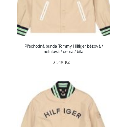
Přechodná bunda Tommy Hilfiger béžová /
nefritová / černá / bílá
3 349 Kč