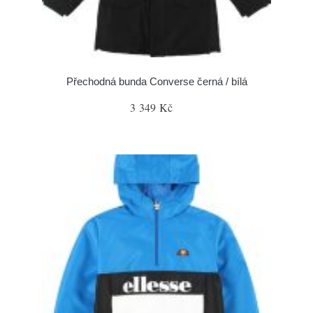
Přechodná bunda Converse černá / bílá
3 349 Kč