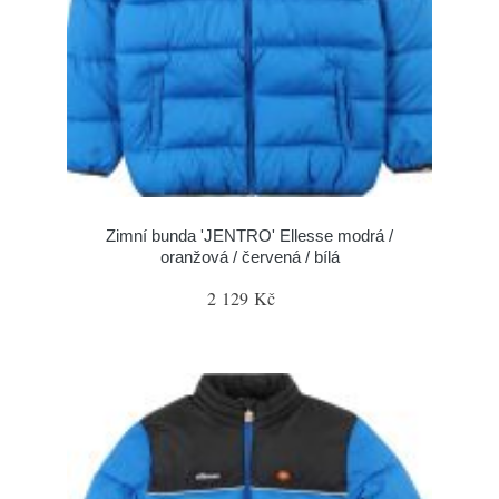
Zimní bunda 'JENTRO' Ellesse modrá /
oranžová / červená / bílá
2 129 Kč