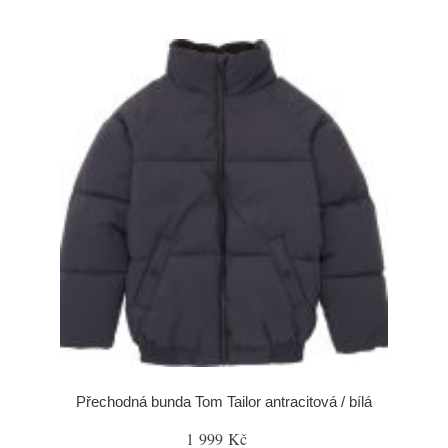
Přechodná bunda Tom Tailor antracitová / bílá
1 999 Kč