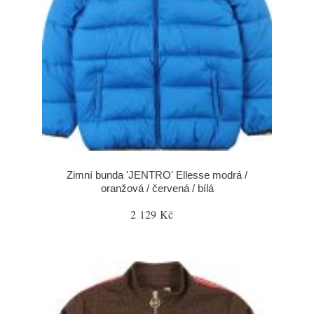
Zimní bunda 'JENTRO' Ellesse modrá /
oranžová / červená / bílá
2 129 Kč