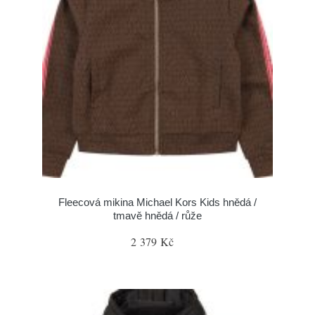
Fleecová mikina Michael Kors Kids hnědá /
tmavě hnědá / růže
2 379 Kč