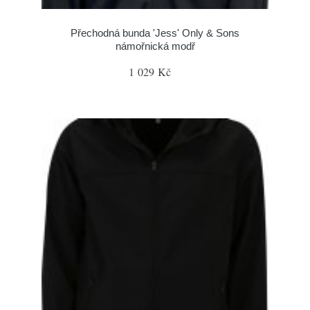
Přechodná bunda 'Jess' Only & Sons
námořnická modř
1 029 Kč