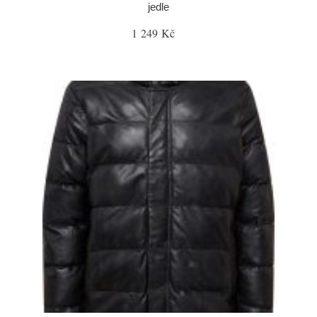
jedle
1 249 Kč