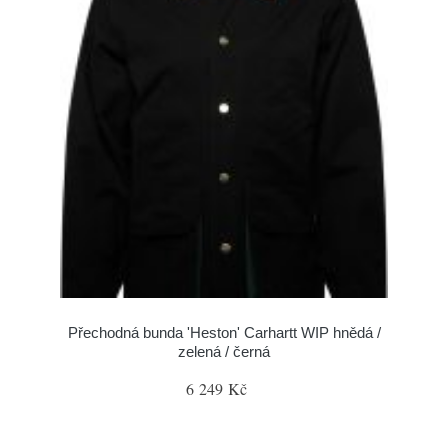
Přechodná bunda 'Heston' Carhartt WIP hnědá /
zelená / černá
6 249 Kč