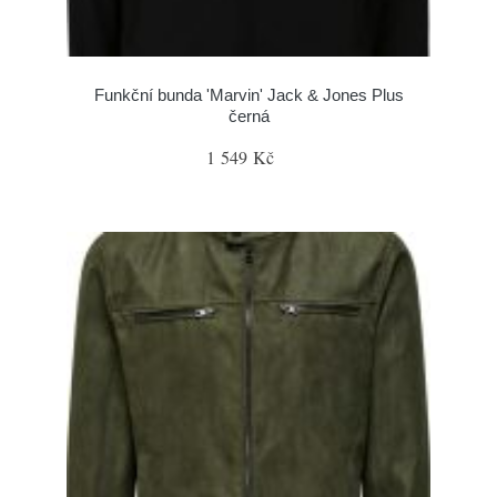
Funkční bunda 'Marvin' Jack & Jones Plus
černá
1 549 Kč