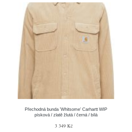
Přechodná bunda 'Whitsome' Carhartt WIP
písková / zlatě žlutá / černá / bílá
3 349 Kč