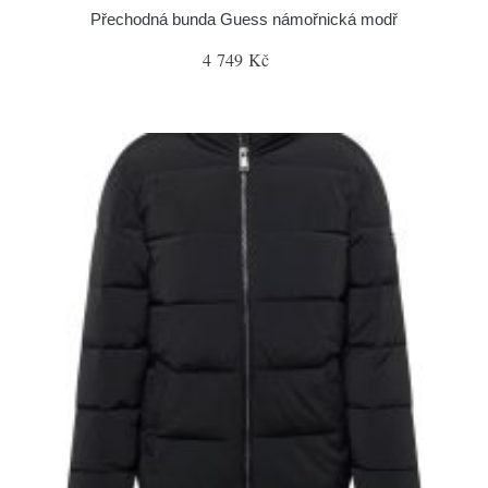
Přechodná bunda Guess námořnická modř
4 749 Kč