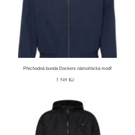
Přechodná bunda Dockers námořnická modř
3 549 Kč