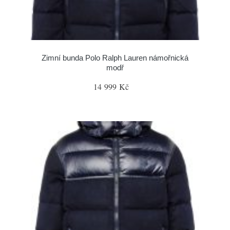
Zimní bunda Polo Ralph Lauren námořnická
modř
14 999 Kč