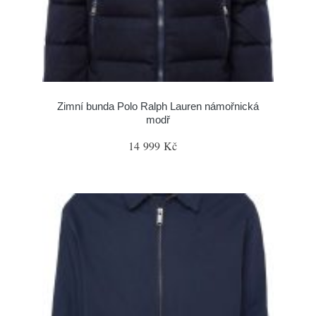
Zimní bunda Polo Ralph Lauren námořnická
modř
14 999 Kč