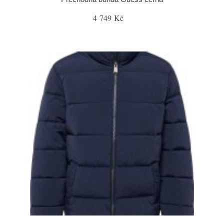
4 749 Kč