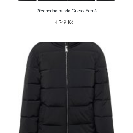
Přechodná bunda Guess černá
4 749 Kč