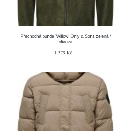
Přechodná bunda 'Willow' Only & Sons zelená /
olivová
1 379 Kč