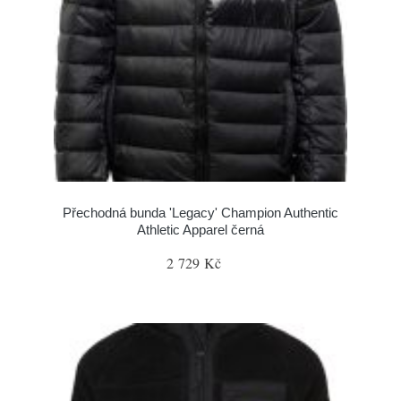
Přechodná bunda 'Legacy' Champion Authentic
Athletic Apparel černá
2 729 Kč