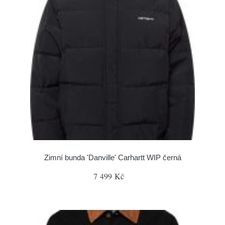
Zimní bunda 'Danville' Carhartt WIP černá
7 499 Kč