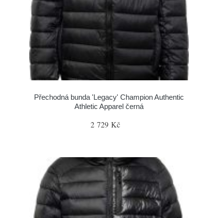
Přechodná bunda 'Legacy' Champion Authentic
Athletic Apparel černá
2 729 Kč