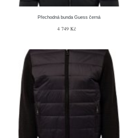
Přechodná bunda Guess černá
4 749 Kč