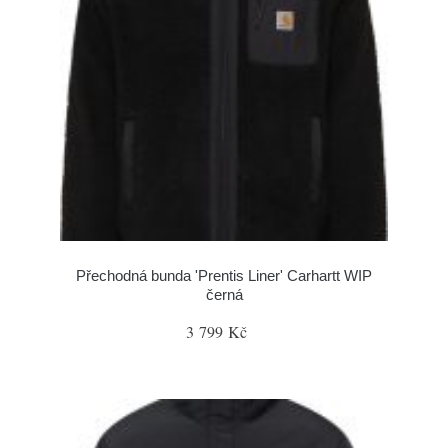
Přechodná bunda 'Prentis Liner' Carhartt WIP
černá
3 799 Kč