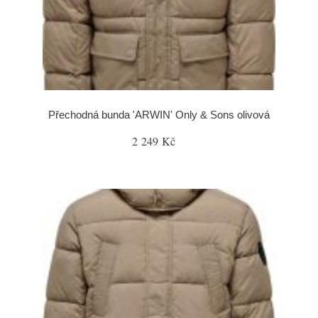
Přechodná bunda 'ARWIN' Only & Sons olivová
2 249 Kč