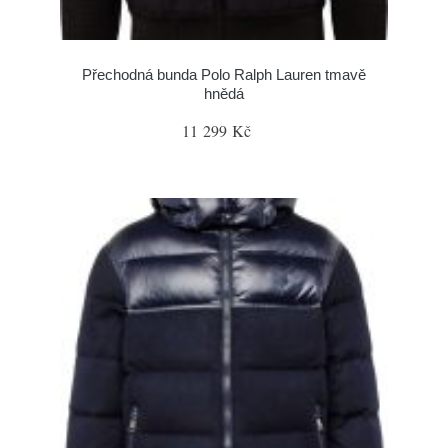
Přechodná bunda Polo Ralph Lauren tmavě
hnědá
11 299 Kč