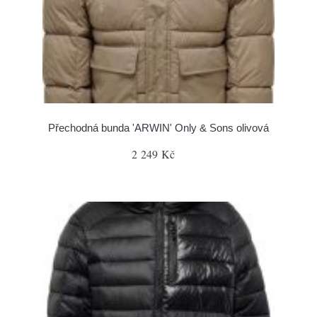
Přechodná bunda 'ARWIN' Only & Sons olivová
2 249 Kč