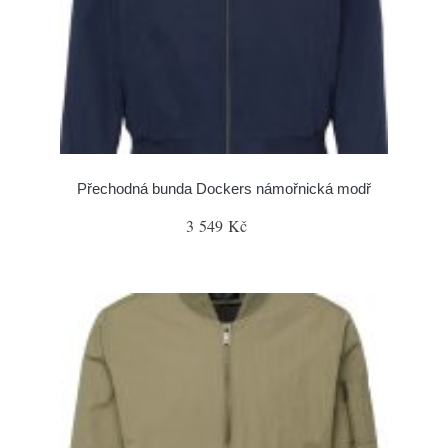
Přechodná bunda Dockers námořnická modř
3 549 Kč