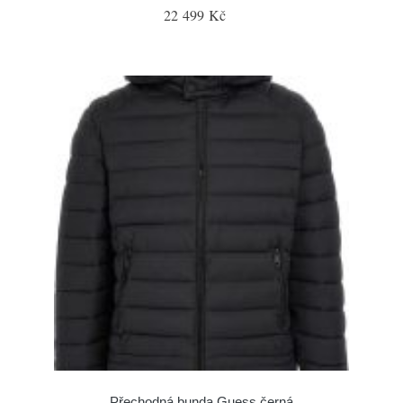
22 499 Kč
Přechodná bunda Guess černá