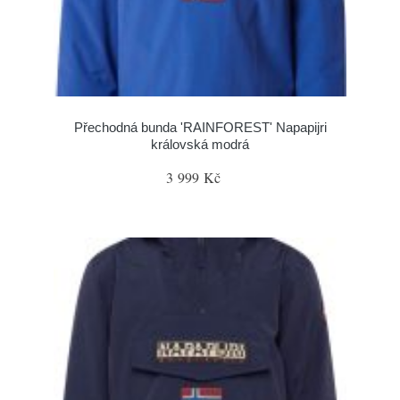
Přechodná bunda 'RAINFOREST' Napapijri
královská modrá
3 999 Kč