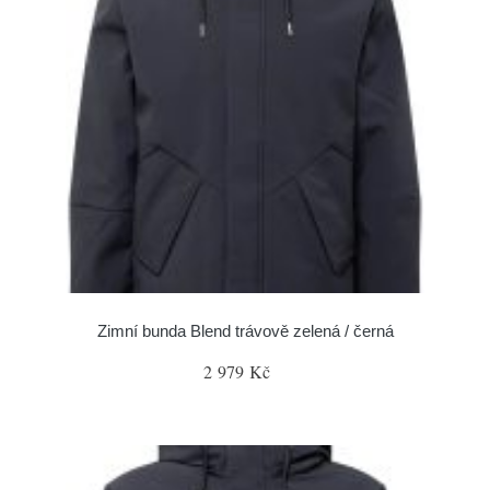
Zimní bunda Blend trávově zelená / černá
2 979 Kč