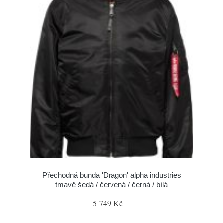
Přechodná bunda 'Dragon' alpha industries
tmavě šedá / červená / černá / bílá
5 749 Kč