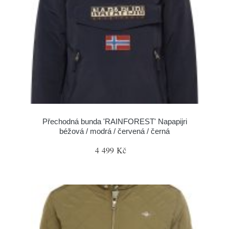
Přechodná bunda 'RAINFOREST' Napapijri
béžová / modrá / červená / černá
4 499 Kč