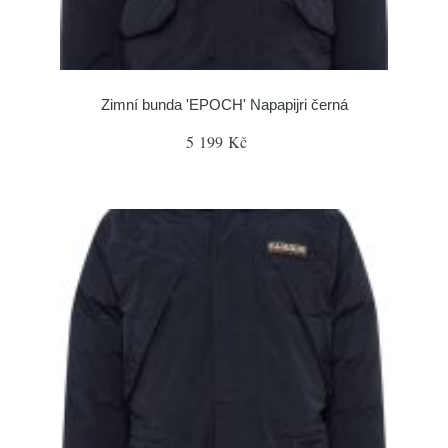
Zimní bunda 'EPOCH' Napapijri černá
5 199 Kč