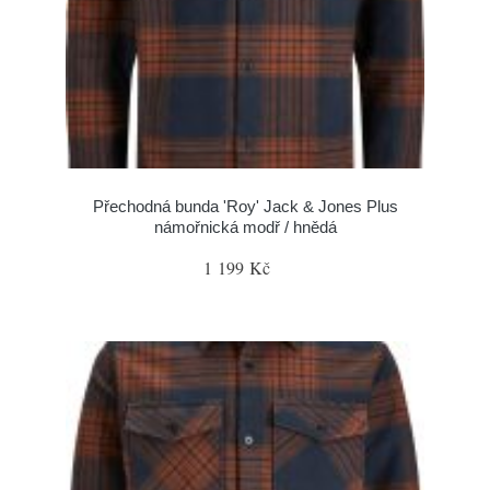
Přechodná bunda 'Roy' Jack & Jones Plus
námořnická modř / hnědá
1 199 Kč