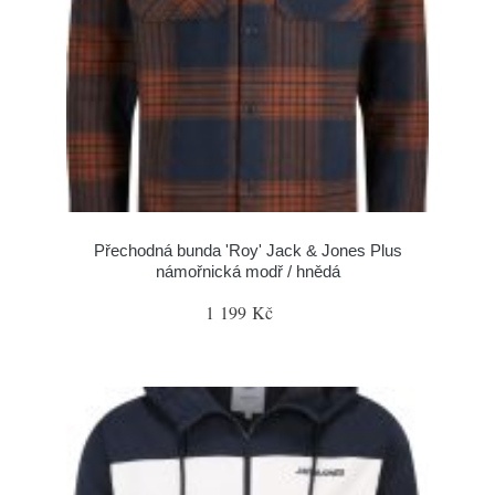
Přechodná bunda 'Roy' Jack & Jones Plus
námořnická modř / hnědá
1 199 Kč