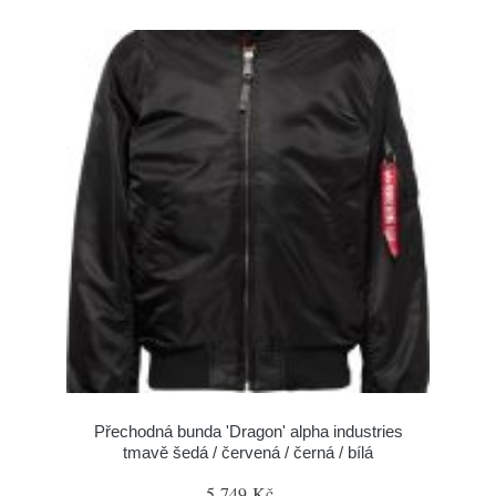
Přechodná bunda 'Dragon' alpha industries
tmavě šedá / červená / černá / bílá
5 749 Kč