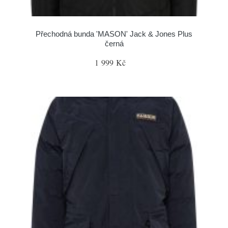
Přechodná bunda 'MASON' Jack & Jones Plus
černá
1 999 Kč