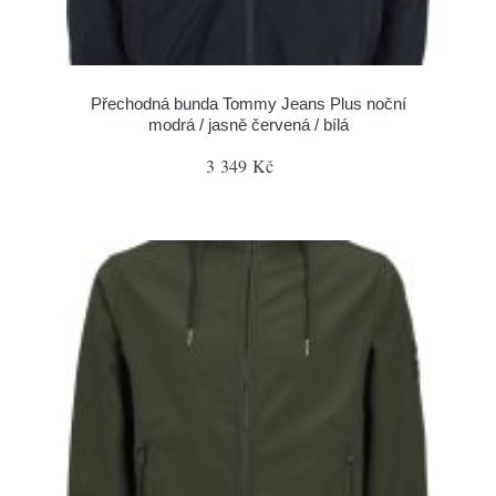
Přechodná bunda Tommy Jeans Plus noční
modrá / jasně červená / bílá
3 349 Kč