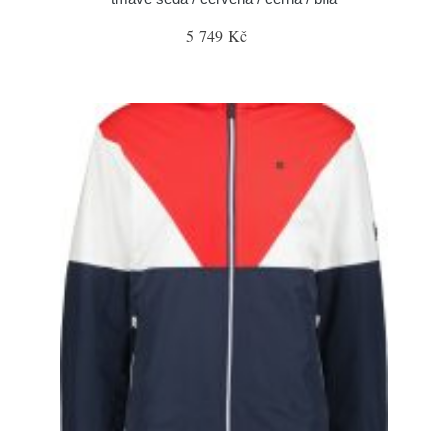
5 749 Kč