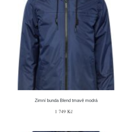
Zimní bunda Blend tmavě modrá
1 749 Kč