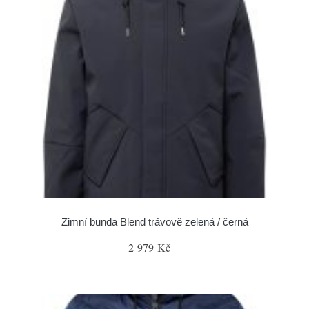
Zimní bunda Blend trávově zelená / černá
2 979 Kč