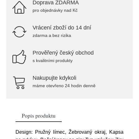
Doprava ZDARMA
pro objednávky nad Kč
Vrácení zboží do 14 dní
zdarma a bez rizika
Prověřený český obchod
s kvalitními produkty
Nakupujte kdykoli
máme otevřeno 24 hodin denně
Popis produktu
Design: Pružný límec, Žebrovaný okraj, Kapsa