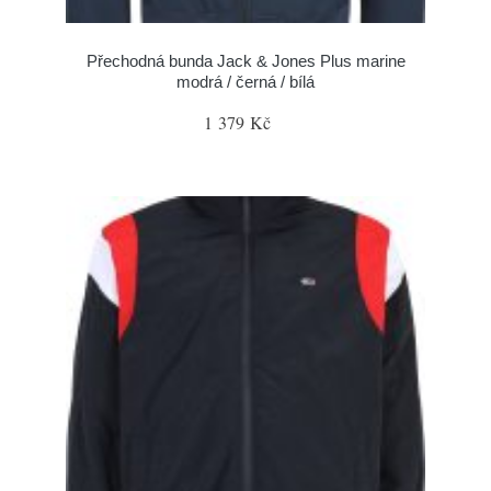
Přechodná bunda Jack & Jones Plus marine
modrá / černá / bílá
1 379 Kč