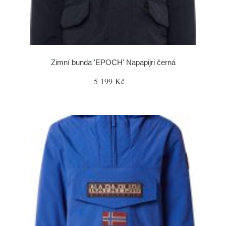
Zimní bunda 'EPOCH' Napapijri černá
5 199 Kč