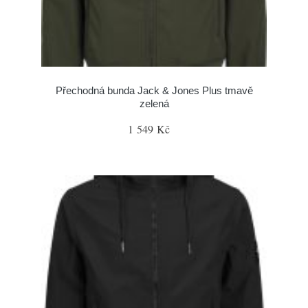
Přechodná bunda Jack & Jones Plus tmavě
zelená
1 549 Kč