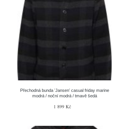
Přechodná bunda 'Jansen' casual friday marine
modrá / noční modrá / tmavě šedá
1 899 Kč