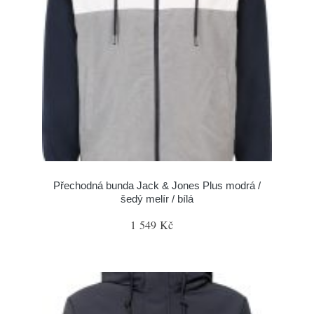
Přechodná bunda Jack & Jones Plus modrá /
šedý melír / bílá
1 549 Kč