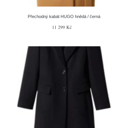
Přechodný kabát HUGO hnědá / černá
11 299 Kč