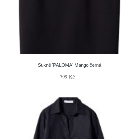
Sukně 'PALOMA' Mango černá
799 Kč