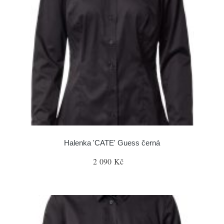
Halenka 'CATE' Guess černá
2 090 Kč