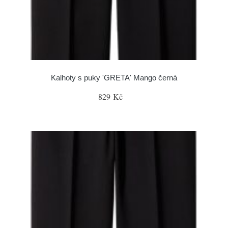
Kalhoty s puky 'GRETA' Mango černá
829 Kč