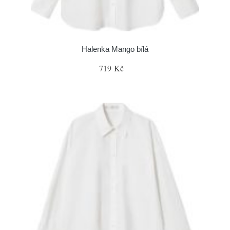
Halenka Mango bílá
719 Kč