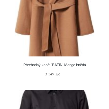
Přechodný kabát 'BATIN' Mango hnědá
3 349 Kč