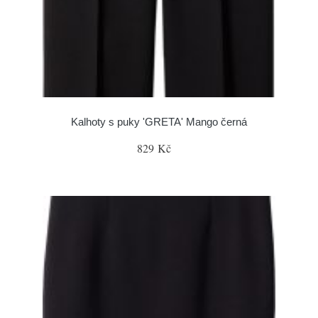
Kalhoty s puky 'GRETA' Mango černá
829 Kč