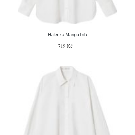
Halenka Mango bílá
719 Kč