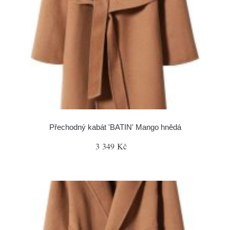
Přechodný kabát 'BATIN' Mango hnědá
3 349 Kč