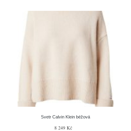
Svetr Calvin Klein béžová
8 249 Kč