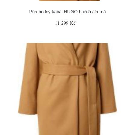
Přechodný kabát HUGO hnědá / černá
11 299 Kč