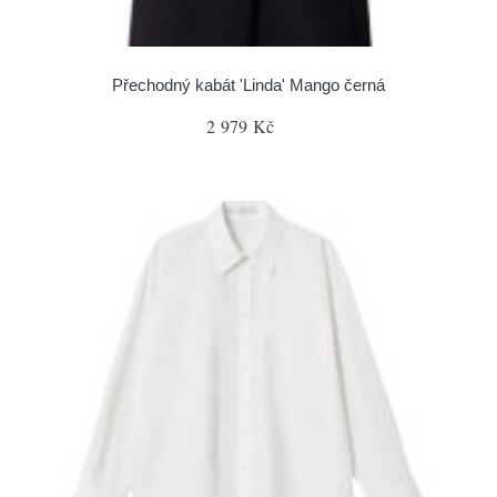
Přechodný kabát 'Linda' Mango černá
2 979 Kč