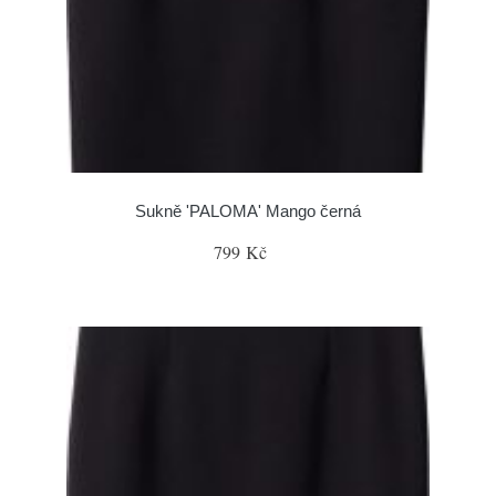
Sukně 'PALOMA' Mango černá
799 Kč