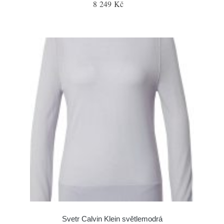
8 249 Kč
Svetr Calvin Klein světlemodrá