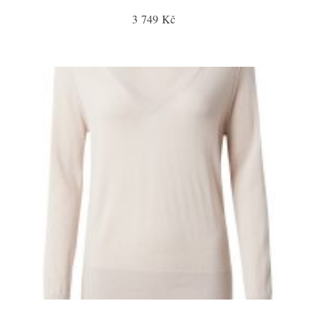
3 749 Kč