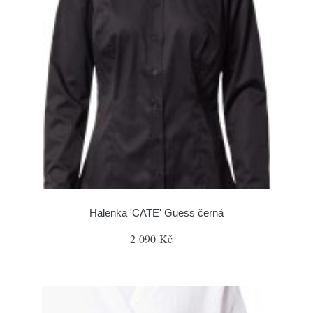
Halenka 'CATE' Guess černá
2 090 Kč