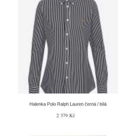
Halenka Polo Ralph Lauren černá / bílá
2 379 Kč