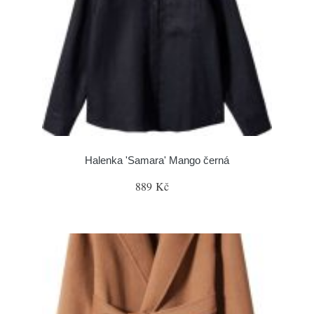
Halenka 'Samara' Mango černá
889 Kč