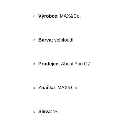
Výrobce:
MAX&Co.
Barva:
velbloudí
Prodejce:
About You CZ
Značka:
MAX&Co.
Sleva:
%