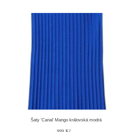
Šaty 'Canal' Mango královská modrá
999 Kč