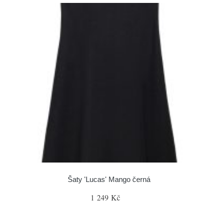
Šaty 'Lucas' Mango černá
1 249 Kč