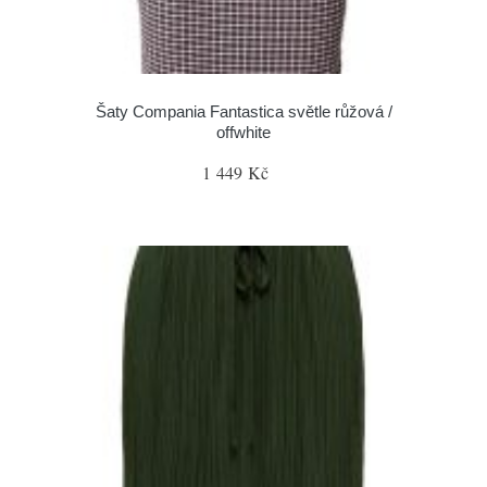
Šaty Compania Fantastica světle růžová /
offwhite
1 449 Kč