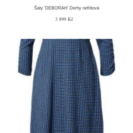
Šaty 'DEBORAH' Derhy nefritová
3 899 Kč