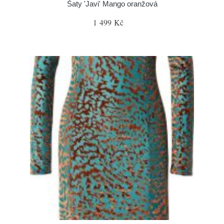
Šaty 'Javi' Mango oranžová
1 499 Kč