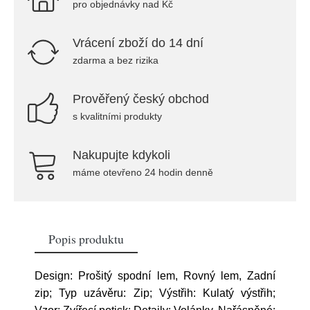
pro objednávky nad Kč
Vrácení zboží do 14 dní
zdarma a bez rizika
Prověřený český obchod
s kvalitními produkty
Nakupujte kdykoli
máme otevřeno 24 hodin denně
Popis produktu
Design: Prošitý spodní lem, Rovný lem, Zadní
zip; Typ uzávěru: Zip; Výstřih: Kulatý výstřih;