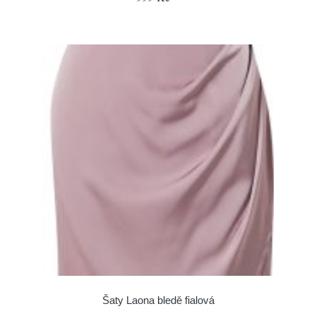
Šaty Laona bledě fialová