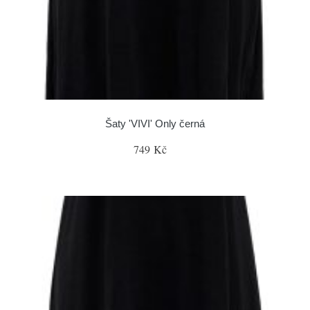
Šaty 'VIVI' Only černá
749 Kč