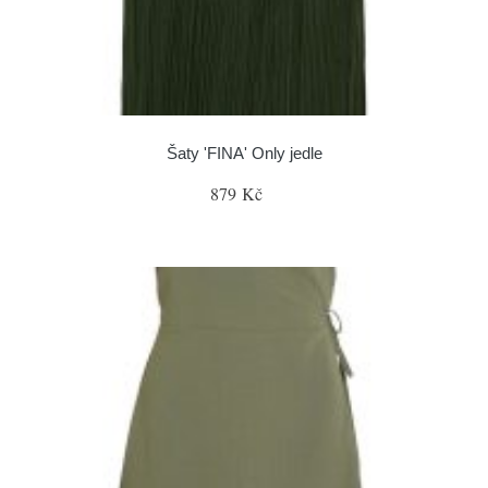
Šaty 'FINA' Only jedle
879 Kč