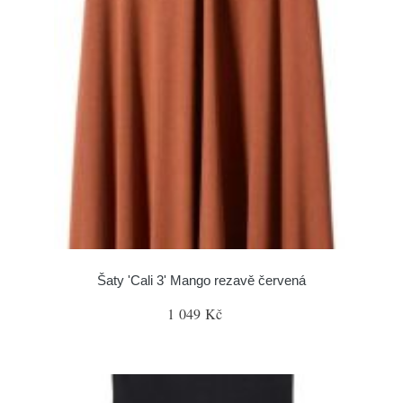
Šaty 'Cali 3' Mango rezavě červená
1 049 Kč