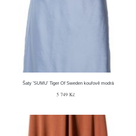
Šaty 'SUMU' Tiger Of Sweden kouřově modrá
5 749 Kč