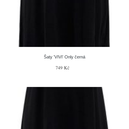
Šaty 'VIVI' Only černá
749 Kč