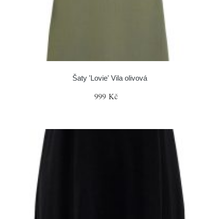
Šaty 'Lovie' Vila olivová
999 Kč