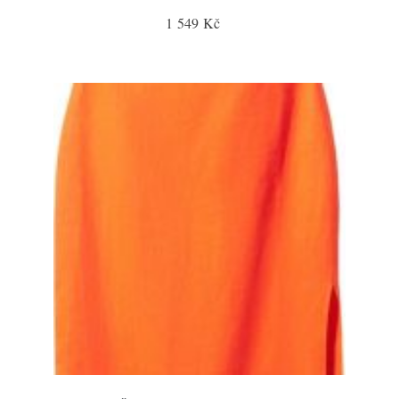
1 549 Kč