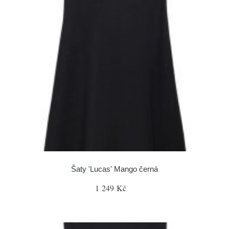
Šaty 'Lucas' Mango černá
1 249 Kč