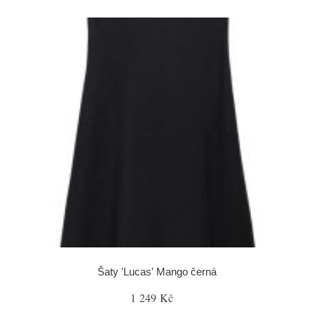
Šaty 'Lucas' Mango černá
1 249 Kč