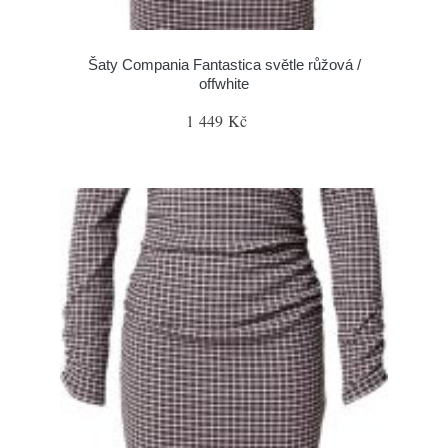
Šaty Compania Fantastica světle růžová /
offwhite
1 449 Kč