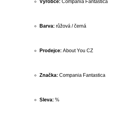
Výrobce:
Compania Fantastica
Barva:
růžová / černá
Prodejce:
About You CZ
Značka:
Compania Fantastica
Sleva:
%