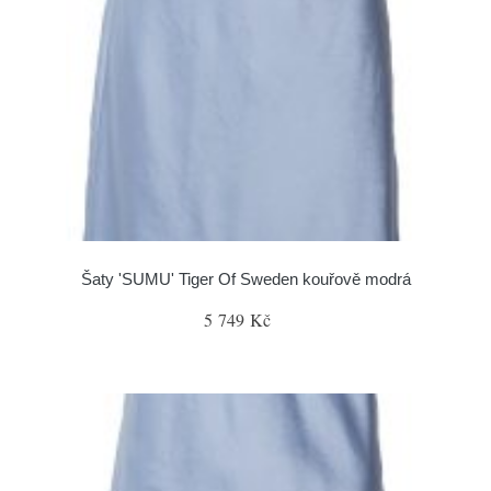
Šaty 'SUMU' Tiger Of Sweden kouřově modrá
5 749 Kč