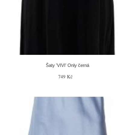
Šaty 'VIVI' Only černá
749 Kč