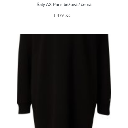
Šaty AX Paris béžová / černá
1 479 Kč