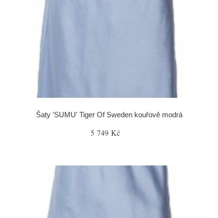
Šaty 'SUMU' Tiger Of Sweden kouřově modrá
5 749 Kč