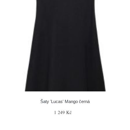
Šaty 'Lucas' Mango černá
1 249 Kč