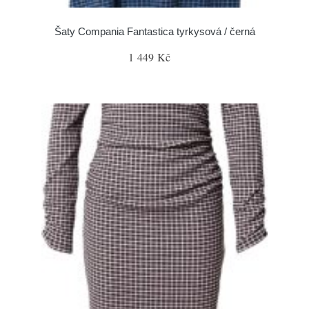
Šaty Compania Fantastica tyrkysová / černá
1 449 Kč