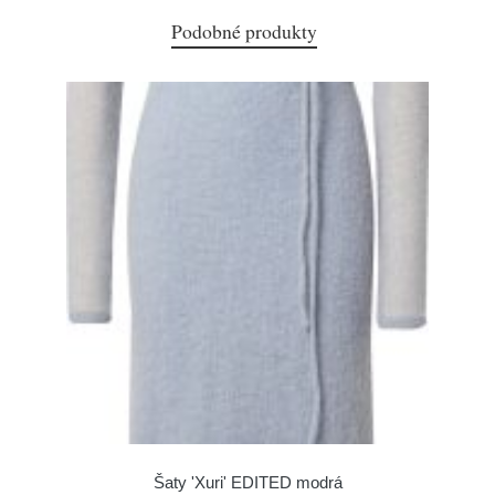
Podobné produkty
Šaty 'Xuri' EDITED modrá