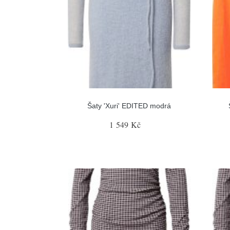
Šaty 'Xuri' EDITED modrá
1 549 Kč