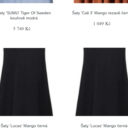
aty 'SUMU' Tiger Of Sweden
Šaty 'Cali 3' Mango rezavě če
kouřově modrá
1 049 Kč
5 749 Kč
Šaty 'Lucas' Mango černá
Šaty 'Lucas' Mango černá