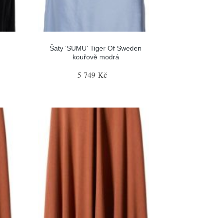
Šaty 'SUMU' Tiger Of Sweden
kouřově modrá
5 749 Kč