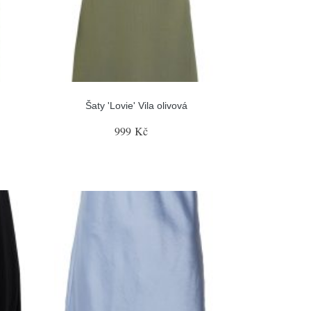
Šaty 'Lovie' Vila olivová
999 Kč