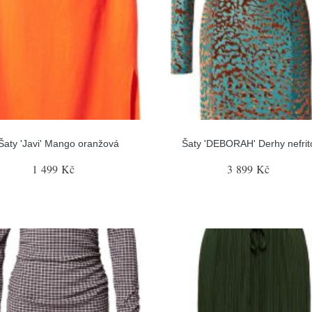
Šaty 'Javi' Mango oranžová
Šaty 'DEBORAH' Derhy nefrit
1 499 Kč
3 899 Kč