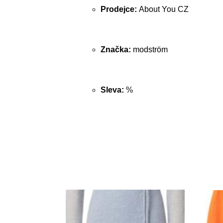
Prodejce:
About You CZ
Značka:
modström
Sleva:
%