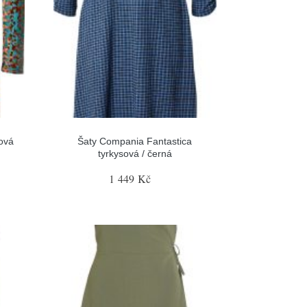
ová
Šaty Compania Fantastica
tyrkysová / černá
1 449 Kč