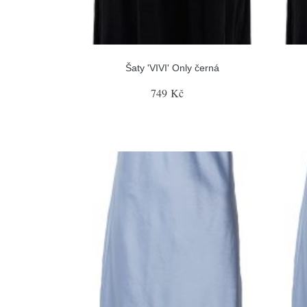
Šaty 'VIVI' Only černá
749 Kč