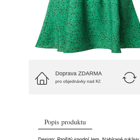
Doprava ZDARMA
pro objednávky nad Kč
Popis produktu
Design: Prošitý spodní lem, Nabírané rukávy, 