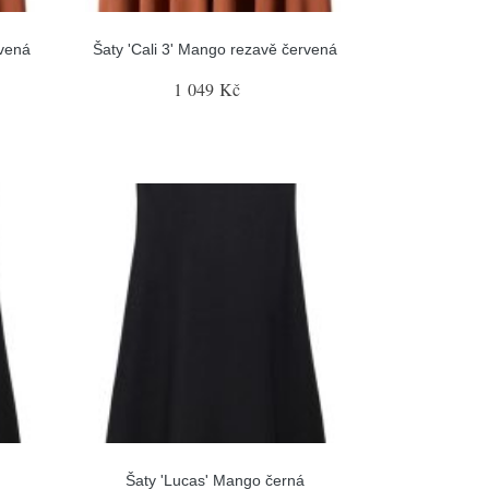
rvená
Šaty 'Cali 3' Mango rezavě červená
1 049 Kč
Šaty 'Lucas' Mango černá