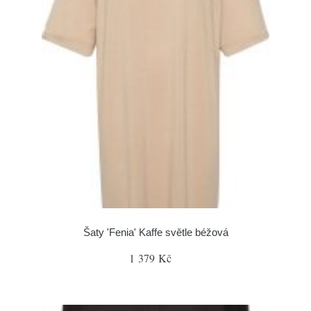
Šaty 'Fenia' Kaffe světle béžová
1 379 Kč