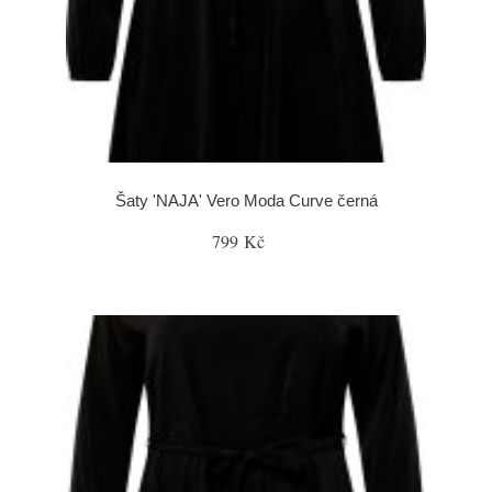
Šaty 'NAJA' Vero Moda Curve černá
799 Kč