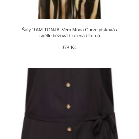
Šaty 'TAM TONJA' Vero Moda Curve písková /
světle béžová / zelená / černá
1 379 Kč