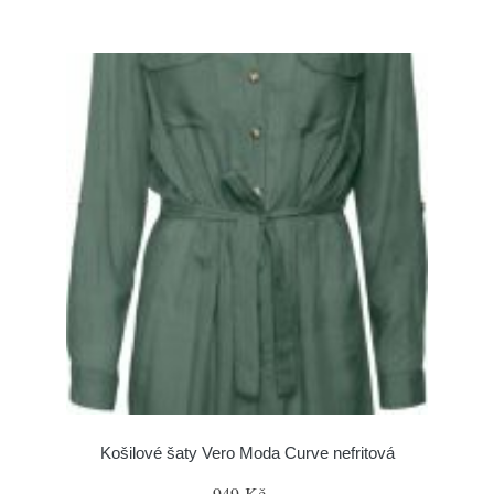
Košilové šaty Vero Moda Curve nefritová
949 Kč