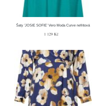
Šaty 'JOSIE SOFIE' Vero Moda Curve nefritová
1 129 Kč