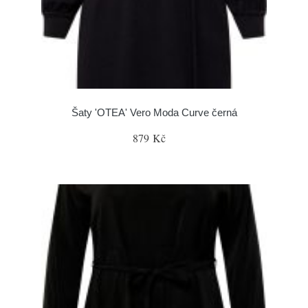
Šaty 'OTEA' Vero Moda Curve černá
879 Kč