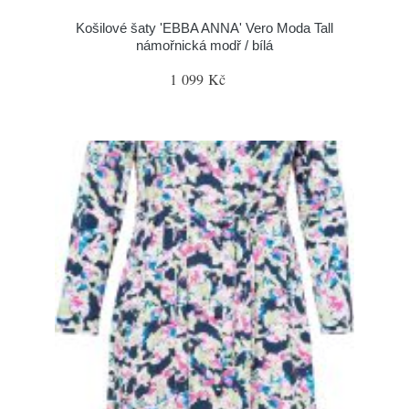
Košilové šaty 'EBBA ANNA' Vero Moda Tall
námořnická modř / bílá
1 099 Kč