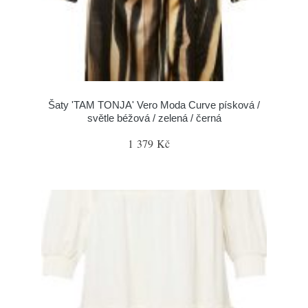
Šaty 'TAM TONJA' Vero Moda Curve písková /
světle béžová / zelená / černá
1 379 Kč