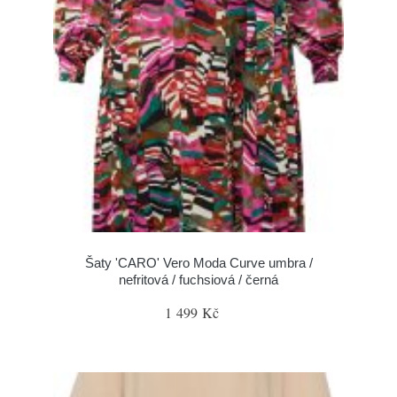
Šaty 'CARO' Vero Moda Curve umbra /
nefritová / fuchsiová / černá
1 499 Kč