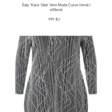
Šaty 'Kanz Sibe' Vero Moda Curve černá /
stříbrná
999 Kč