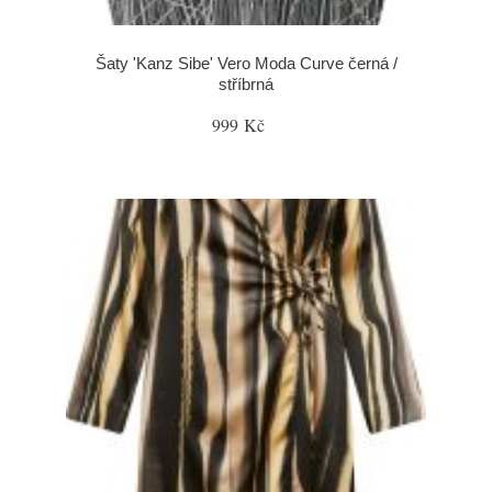
Šaty 'Kanz Sibe' Vero Moda Curve černá /
stříbrná
999 Kč