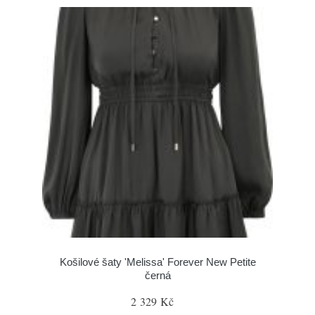
Košilové šaty 'Melissa' Forever New Petite
černá
2 329 Kč