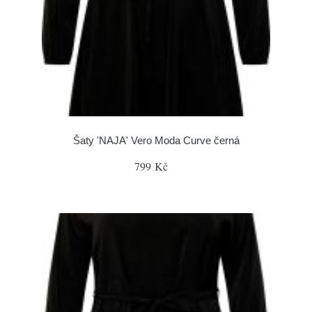
Šaty 'NAJA' Vero Moda Curve černá
799 Kč