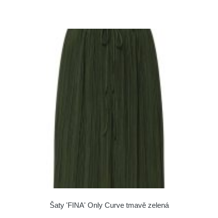
Šaty 'FINA' Only Curve tmavě zelená