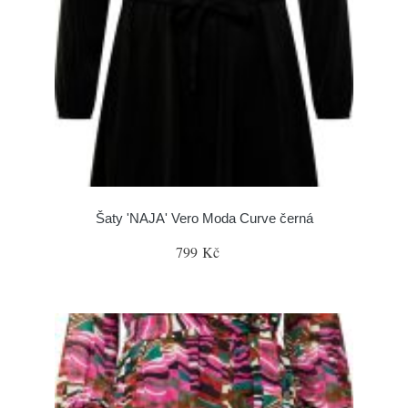
Šaty 'NAJA' Vero Moda Curve černá
799 Kč