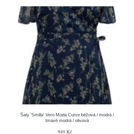
Šaty 'Smilla' Vero Moda Curve béžová / modrá /
tmavě modrá / olivová
949 Kč