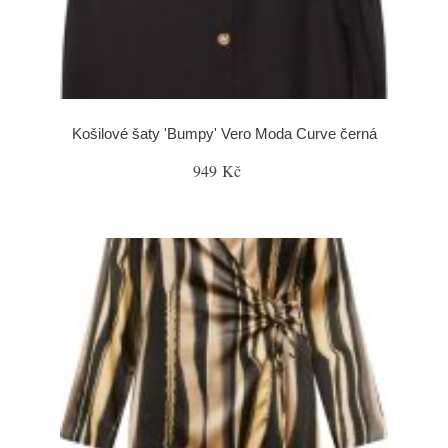
Košilové šaty 'Bumpy' Vero Moda Curve černá
949 Kč