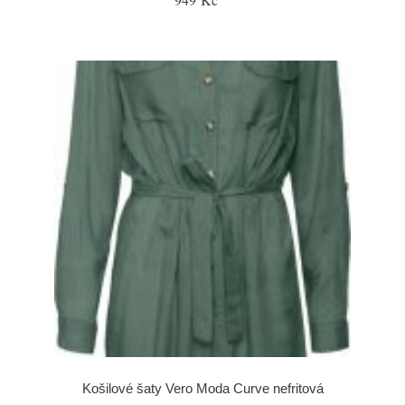
Košilové šaty Vero Moda Curve nefritová