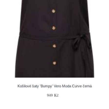
Košilové šaty 'Bumpy' Vero Moda Curve černá
949 Kč