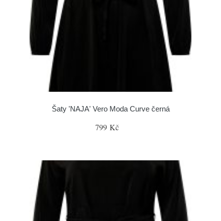
Šaty 'NAJA' Vero Moda Curve černá
799 Kč