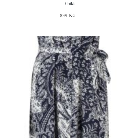
/ bílá
839 Kč