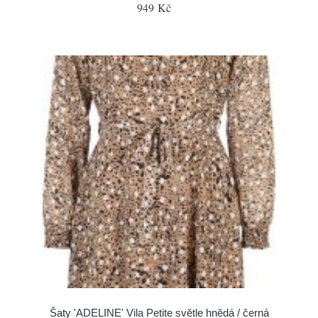
949 Kč
Šaty 'ADELINE' Vila Petite světle hnědá / černá