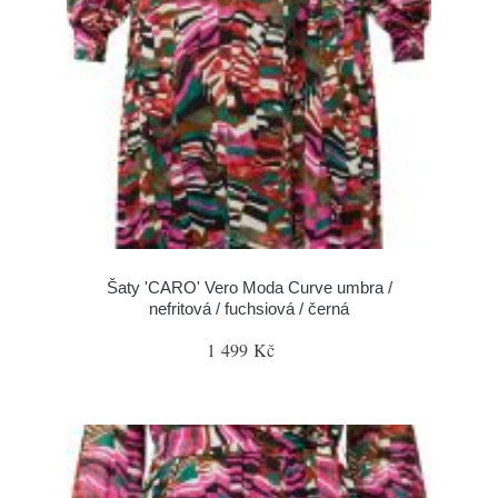
Šaty 'CARO' Vero Moda Curve umbra /
nefritová / fuchsiová / černá
1 499 Kč