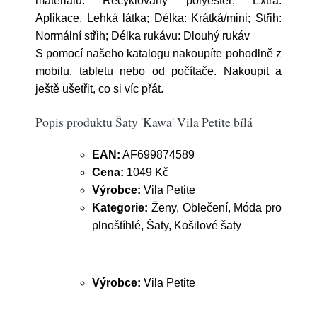
materiálu: Recyklovaný polyester; Extra:
Aplikace, Lehká látka; Délka: Krátká/mini; Střih:
Normální střih; Délka rukávu: Dlouhý rukáv
S pomocí našeho katalogu nakoupíte pohodlně z
mobilu, tabletu nebo od počítače. Nakoupit a
ještě ušetřit, co si víc přát.
Popis produktu Šaty 'Kawa' Vila Petite bílá
EAN:
AF699874589
Cena:
1049 Kč
Výrobce:
Vila Petite
Kategorie:
Ženy, Oblečení, Móda pro
plnoštíhlé, Šaty, Košilové šaty
Výrobce:
Vila Petite