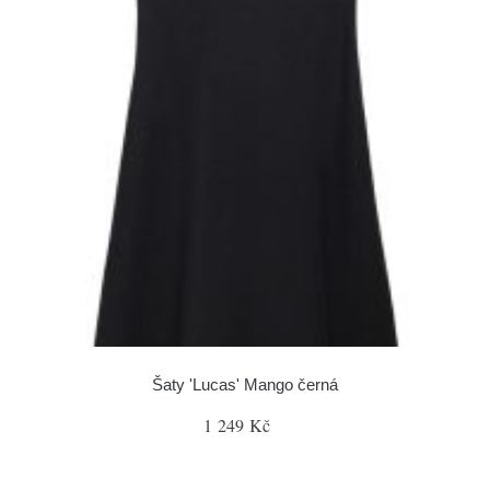
Šaty 'Lucas' Mango černá
1 249 Kč