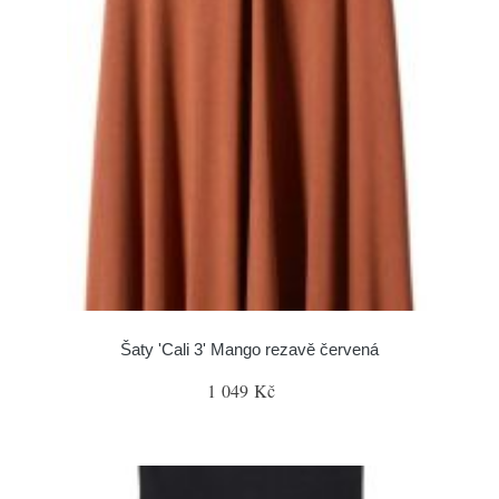
Šaty 'Cali 3' Mango rezavě červená
1 049 Kč