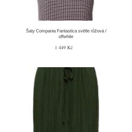
Šaty Compania Fantastica světle růžová /
offwhite
1 449 Kč