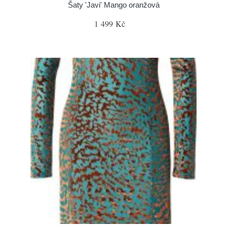
Šaty 'Javi' Mango oranžová
1 499 Kč