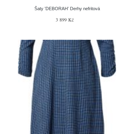
Šaty 'DEBORAH' Derhy nefritová
3 899 Kč