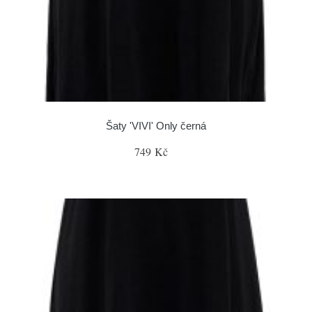
Šaty 'VIVI' Only černá
749 Kč