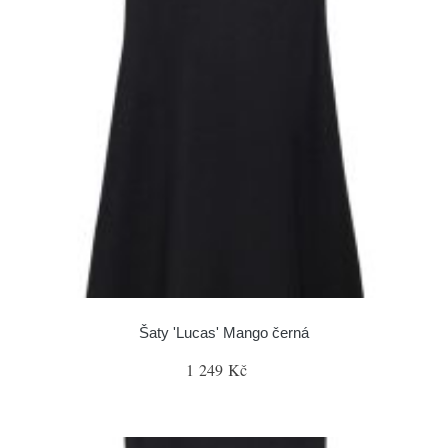
Šaty 'Lucas' Mango černá
1 249 Kč