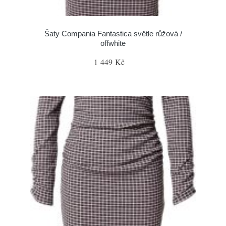
Šaty Compania Fantastica světle růžová /
offwhite
1 449 Kč