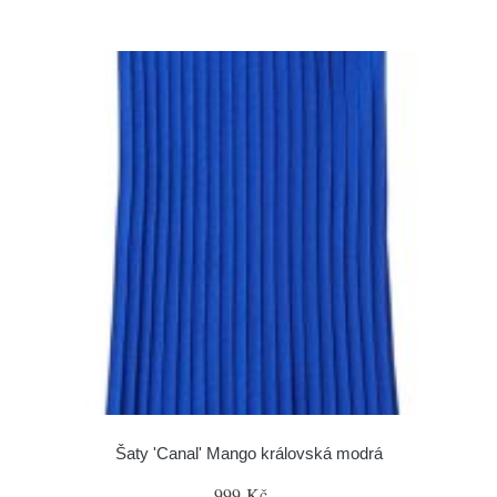
Šaty 'Canal' Mango královská modrá
999 Kč