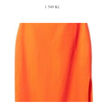
1 549 Kč