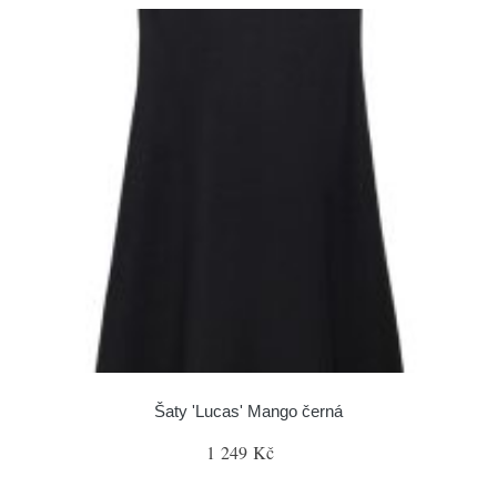
Šaty 'Lucas' Mango černá
1 249 Kč