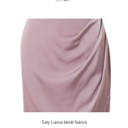
Šaty Laona bledě fialová