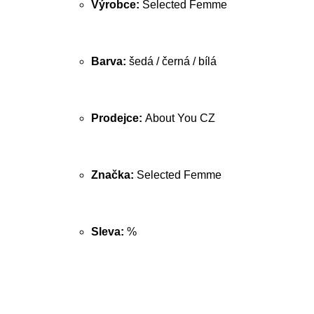
Výrobce:
Selected Femme
Barva:
šedá / černá / bílá
Prodejce:
About You CZ
Značka:
Selected Femme
Sleva:
%