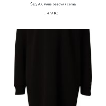
Šaty AX Paris béžová / černá
1 479 Kč