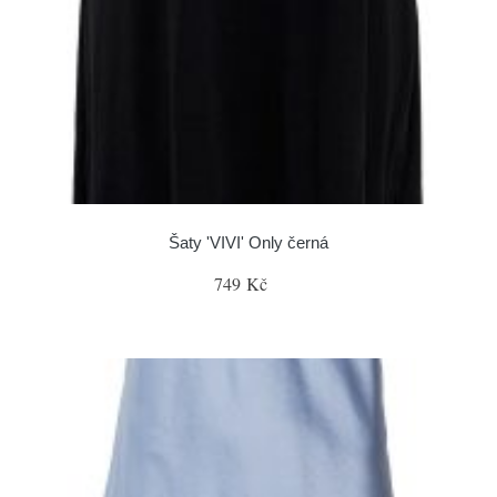
Šaty 'VIVI' Only černá
749 Kč