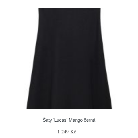
Šaty 'Lucas' Mango černá
1 249 Kč