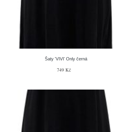
Šaty 'VIVI' Only černá
749 Kč