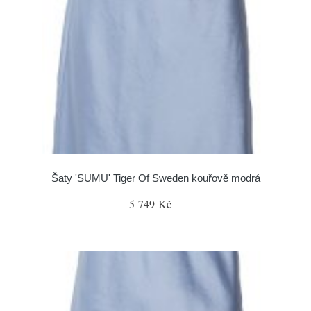
Šaty 'SUMU' Tiger Of Sweden kouřově modrá
5 749 Kč