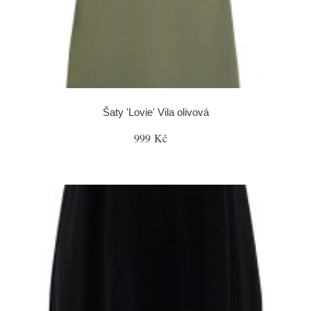
Šaty 'Lovie' Vila olivová
999 Kč