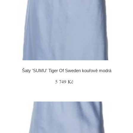
Šaty 'SUMU' Tiger Of Sweden kouřově modrá
5 749 Kč