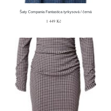
Šaty Compania Fantastica tyrkysová / černá
1 449 Kč