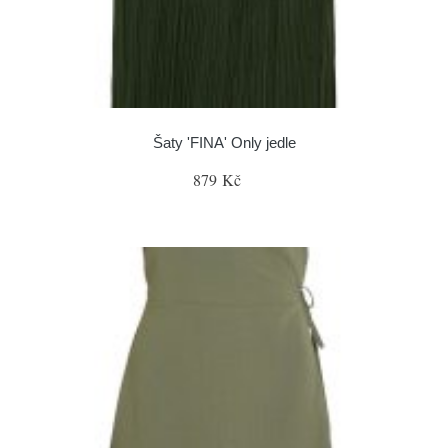
Šaty 'FINA' Only jedle
879 Kč