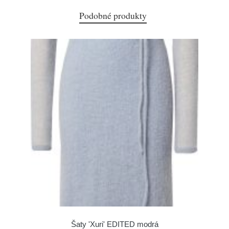
Podobné produkty
Šaty 'Xuri' EDITED modrá