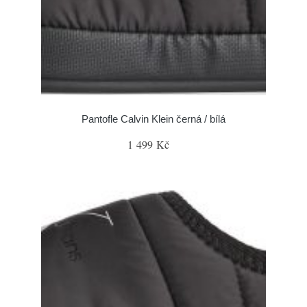
Pantofle Calvin Klein černá / bílá
1 499 Kč