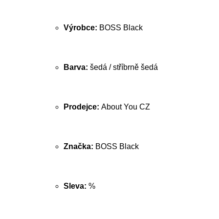
Výrobce:
BOSS Black
Barva:
šedá / stříbrně šedá
Prodejce:
About You CZ
Značka:
BOSS Black
Sleva:
%