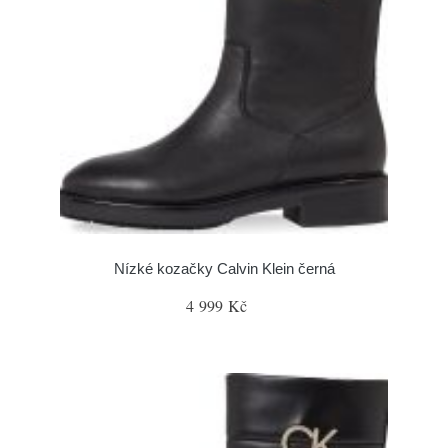
Nízké kozačky Calvin Klein černá
4 999 Kč