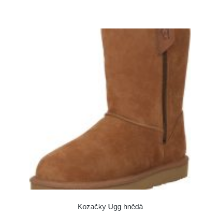
Kozačky Ugg hnědá