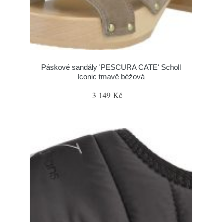
Páskové sandály 'PESCURA CATE' Scholl
Iconic tmavě béžová
3 149 Kč