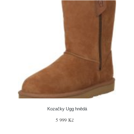
Kozačky Ugg hnědá
5 999 Kč