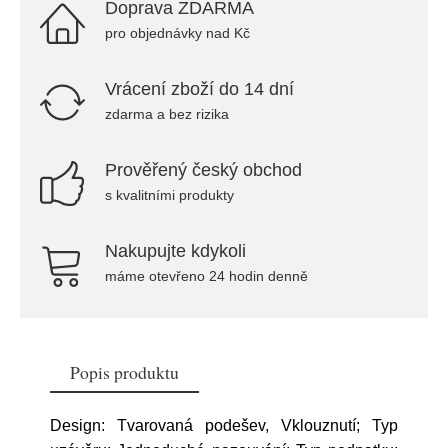
Doprava ZDARMA
pro objednávky nad Kč
Vrácení zboží do 14 dní
zdarma a bez rizika
Prověřený český obchod
s kvalitními produkty
Nakupujte kdykoli
máme otevřeno 24 hodin denně
Popis produktu
Design: Tvarovaná podešev, Vklouznutí; Typ