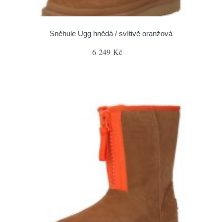
Sněhule Ugg hnědá / svítivě oranžová
6 249 Kč