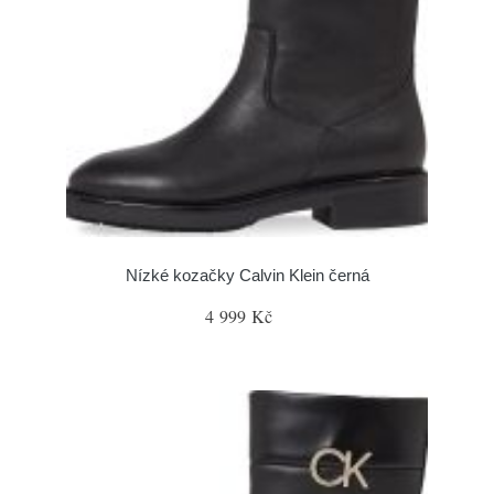
Nízké kozačky Calvin Klein černá
4 999 Kč