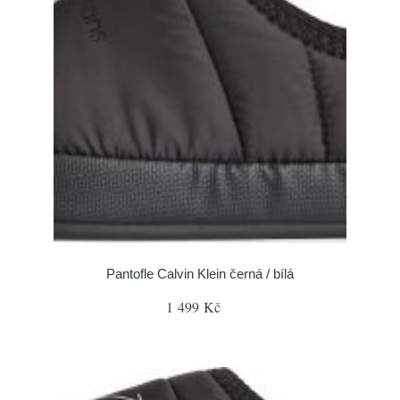
Pantofle Calvin Klein černá / bílá
1 499 Kč