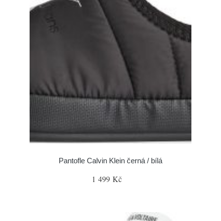
Pantofle Calvin Klein černá / bílá
1 499 Kč