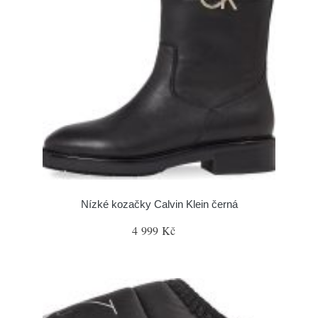
Nízké kozačky Calvin Klein černá
4 999 Kč