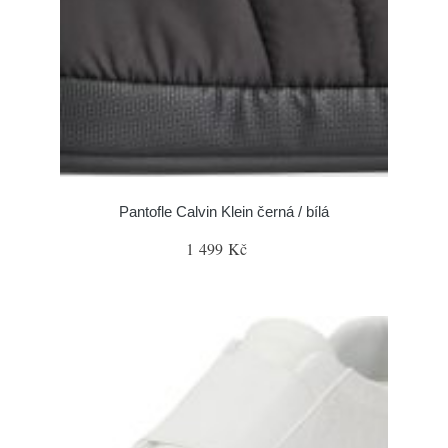
Pantofle Calvin Klein černá / bílá
1 499 Kč