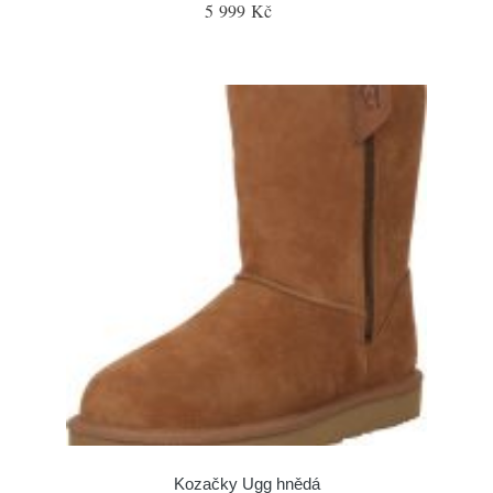
5 999 Kč
Kozačky Ugg hnědá