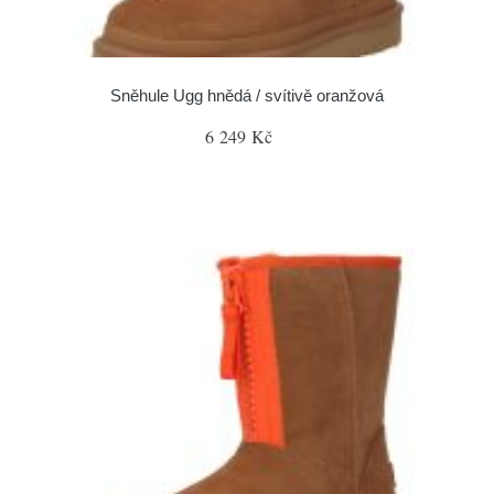
Sněhule Ugg hnědá / svítivě oranžová
6 249 Kč