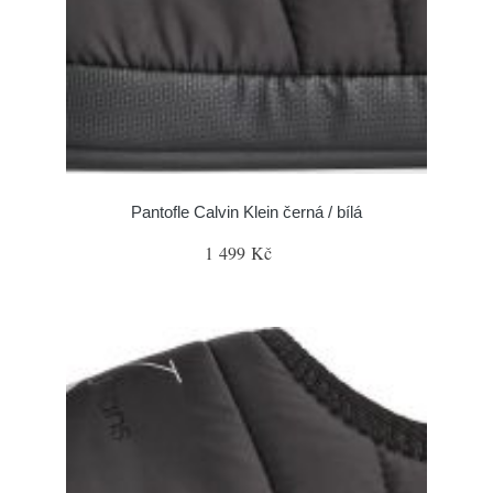
Pantofle Calvin Klein černá / bílá
1 499 Kč