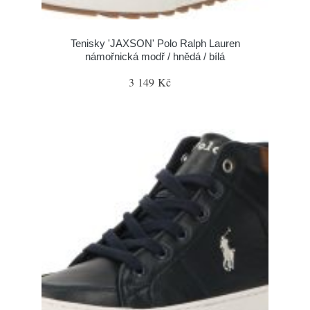
Tenisky 'JAXSON' Polo Ralph Lauren
námořnická modř / hnědá / bílá
3 149 Kč