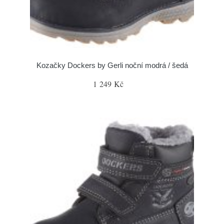
Kozačky Dockers by Gerli noční modrá / šedá
1 249 Kč