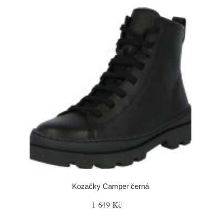
Kozačky Camper černá
1 649 Kč