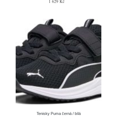
1 629 Kč
Tenisky Puma černá / bílá