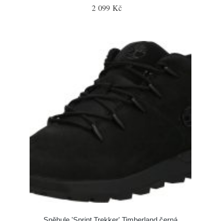
2 099 Kč
Sněhule 'Sprint Trekker' Timberland černá