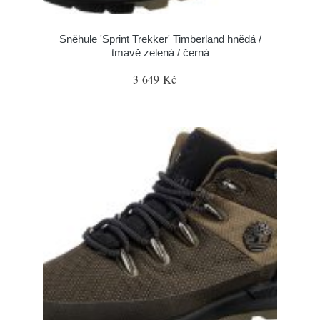
Sněhule 'Sprint Trekker' Timberland hnědá /
tmavě zelená / černá
3 649 Kč