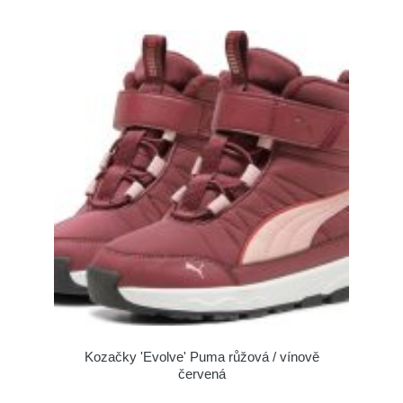
Kozačky 'Evolve' Puma růžová / vínově
červená