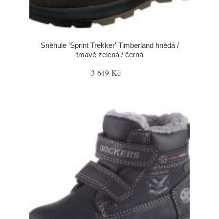
Sněhule 'Sprint Trekker' Timberland hnědá /
tmavě zelená / černá
3 649 Kč