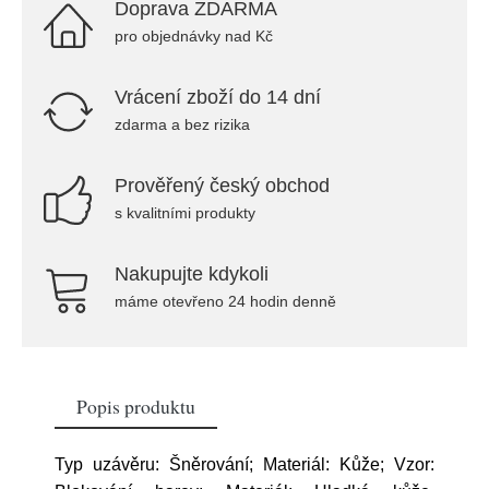
Doprava ZDARMA
pro objednávky nad Kč
Vrácení zboží do 14 dní
zdarma a bez rizika
Prověřený český obchod
s kvalitními produkty
Nakupujte kdykoli
máme otevřeno 24 hodin denně
Popis produktu
Typ uzávěru: Šněrování; Materiál: Kůže; Vzor: