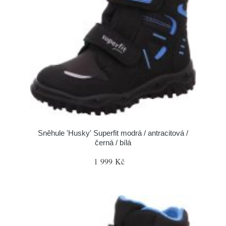
Sněhule 'Husky' Superfit modrá / antracitová /
černá / bílá
1 999 Kč