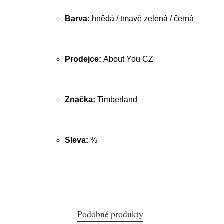
Barva:
hnědá / tmavě zelená / černá
Prodejce:
About You CZ
Značka:
Timberland
Sleva:
%
Podobné produkty