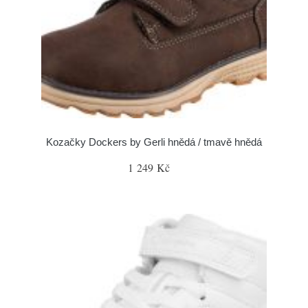
Kozačky Dockers by Gerli hnědá / tmavě hnědá
1 249 Kč