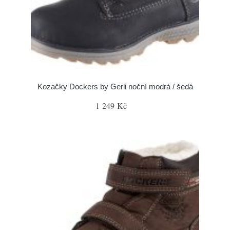
Kozačky Dockers by Gerli noční modrá / šedá
1 249 Kč