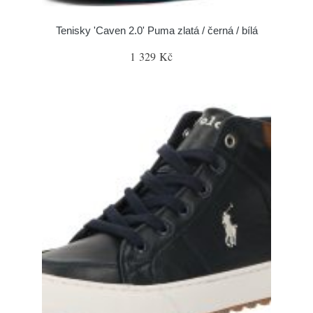
Tenisky 'Caven 2.0' Puma zlatá / černá / bílá
1 329 Kč