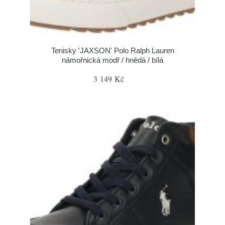
Tenisky 'JAXSON' Polo Ralph Lauren
námořnická modř / hnědá / bílá
3 149 Kč