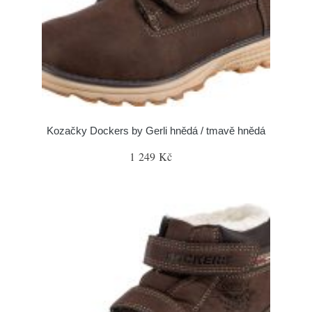
Kozačky Dockers by Gerli hnědá / tmavě hnědá
1 249 Kč