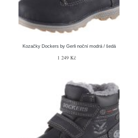
Kozačky Dockers by Gerli noční modrá / šedá
1 249 Kč