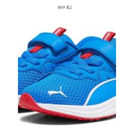
869 Kč