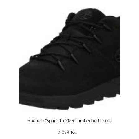
Sněhule 'Sprint Trekker' Timberland černá
2 099 Kč