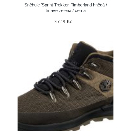
Sněhule 'Sprint Trekker' Timberland hnědá /
tmavě zelená / černá
3 649 Kč