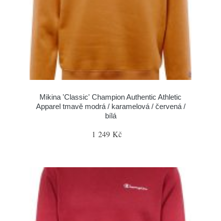
Mikina 'Classic' Champion Authentic Athletic
Apparel tmavě modrá / karamelová / červená /
bílá
1 249 Kč