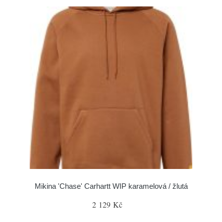
Mikina 'Chase' Carhartt WIP karamelová / žlutá
2 129 Kč