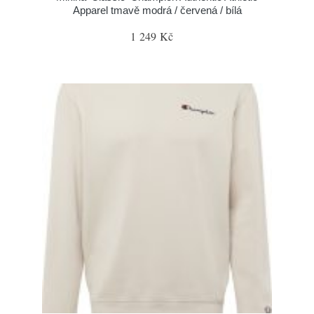
Apparel tmavě modrá / červená / bílá
1 249 Kč