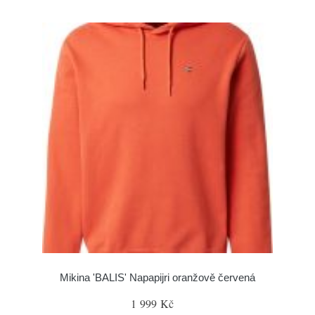
Mikina 'BALIS' Napapijri oranžově červená
1 999 Kč