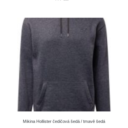
Mikina Hollister čedičová šedá / tmavě šedá