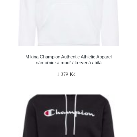
Mikina Champion Authentic Athletic Apparel
námořnická modř / červená / bílá
1 379 Kč