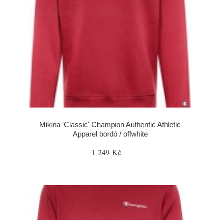
Mikina 'Classic' Champion Authentic Athletic
Apparel bordó / offwhite
1 249 Kč