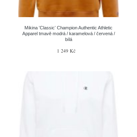
Mikina 'Classic' Champion Authentic Athletic
Apparel tmavě modrá / karamelová / červená /
bílá
1 249 Kč