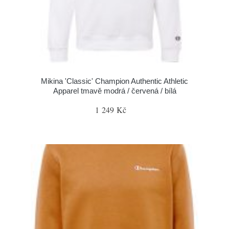
Mikina 'Classic' Champion Authentic Athletic
Apparel tmavě modrá / červená / bílá
1 249 Kč