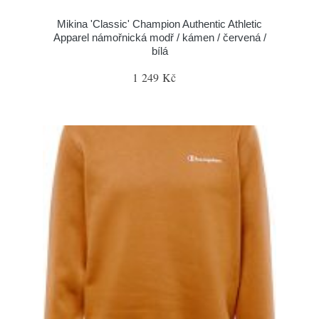
Mikina 'Classic' Champion Authentic Athletic
Apparel námořnická modř / kámen / červená /
bílá
1 249 Kč