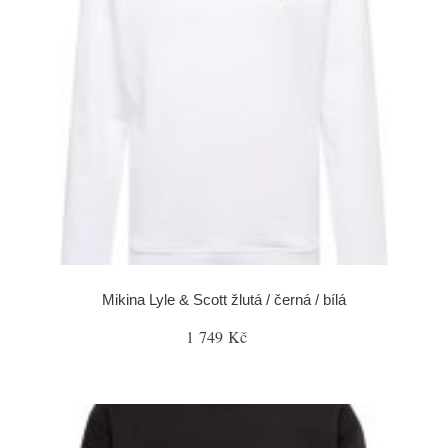
Mikina Lyle & Scott žlutá / černá / bílá
1 749 Kč