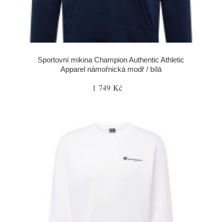
Sportovní mikina Champion Authentic Athletic
Apparel námořnická modř / bílá
1 749 Kč