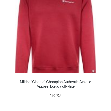
Mikina 'Classic' Champion Authentic Athletic
Apparel bordó / offwhite
1 249 Kč