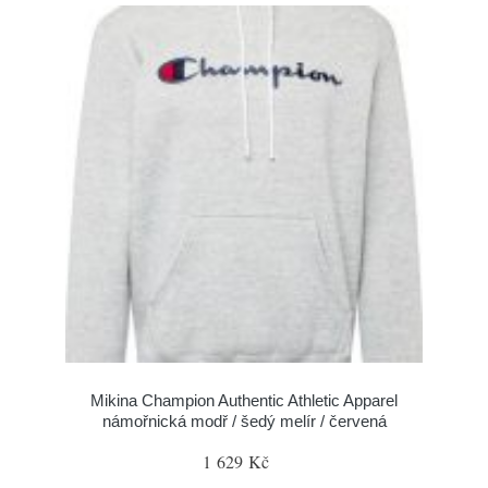
Mikina Champion Authentic Athletic Apparel
námořnická modř / šedý melír / červená
1 629 Kč