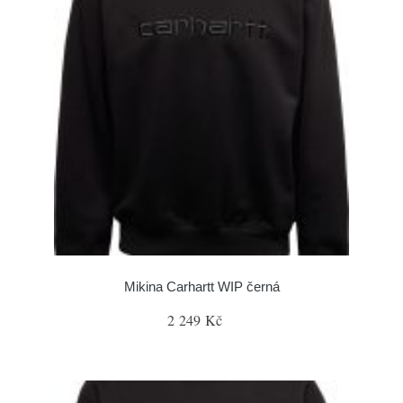
Mikina Carhartt WIP černá
2 249 Kč