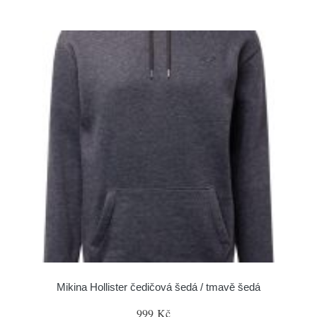
Mikina Hollister čedičová šedá / tmavě šedá
999 Kč