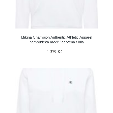
Mikina Champion Authentic Athletic Apparel
námořnická modř / červená / bílá
1 379 Kč