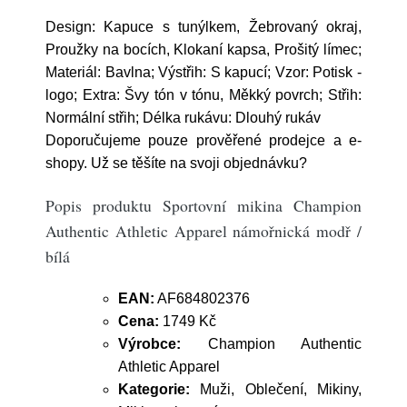
Design: Kapuce s tunýlkem, Žebrovaný okraj,
Proužky na bocích, Klokaní kapsa, Prošitý límec;
Materiál: Bavlna; Výstřih: S kapucí; Vzor: Potisk -
logo; Extra: Švy tón v tónu, Měkký povrch; Střih:
Normální střih; Délka rukávu: Dlouhý rukáv
Doporučujeme pouze prověřené prodejce a e-
shopy. Už se těšíte na svoji objednávku?
Popis produktu Sportovní mikina Champion
Authentic Athletic Apparel námořnická modř /
bílá
EAN:
AF684802376
Cena:
1749 Kč
Výrobce:
Champion Authentic
Athletic Apparel
Kategorie:
Muži, Oblečení, Mikiny,