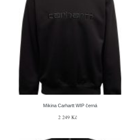
Mikina Carhartt WIP černá
2 249 Kč