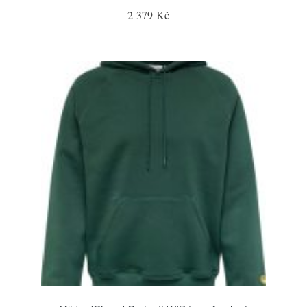
2 379 Kč