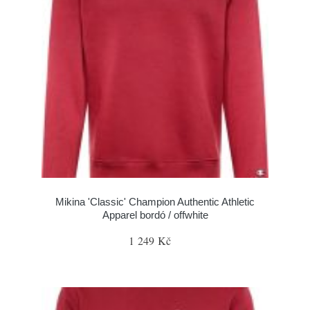
Mikina 'Classic' Champion Authentic Athletic
Apparel bordó / offwhite
1 249 Kč