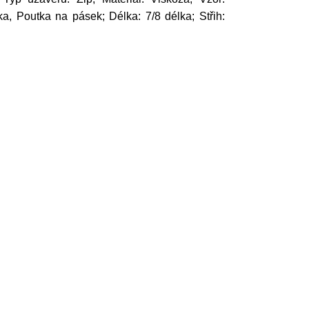
ka, Poutka na pásek; Délka: 7/8 délka; Střih: