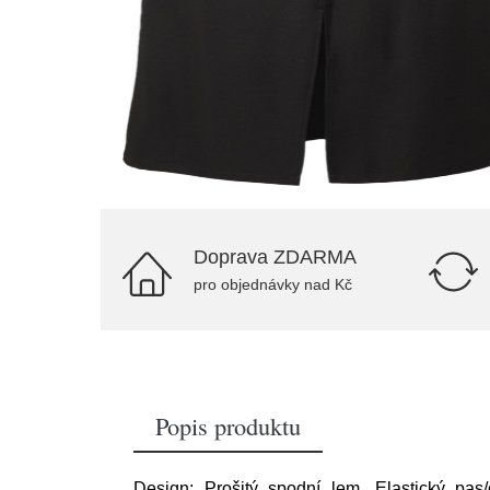
Doprava ZDARMA
pro objednávky nad Kč
Popis produktu
Design: Prošitý spodní lem, Elastický pas