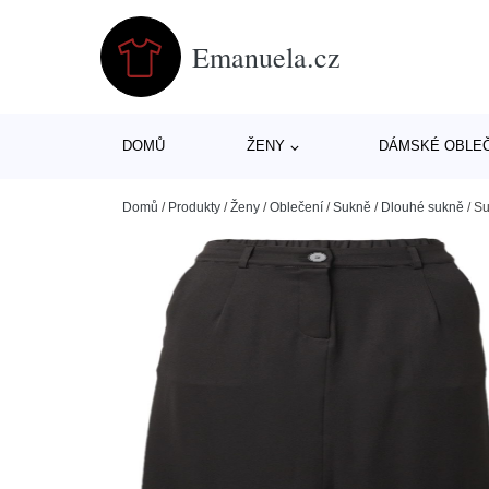
Emanuela.cz
DOMŮ
ŽENY
DÁMSKÉ OBLE
Domů
/
Produkty
/
Ženy
/
Oblečení
/
Sukně
/
Dlouhé sukně
/
Su