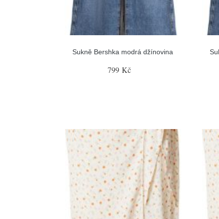
Sukně Bershka modrá džínovina
Su
799 Kč