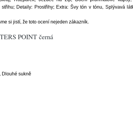
ihu; Detaily: Prostřihy; Extra: Švy tón v tónu, Splývavá lát
e si jistí, že toto ocení nejeden zákazník.
ISTERS POINT černá
, Dlouhé sukně