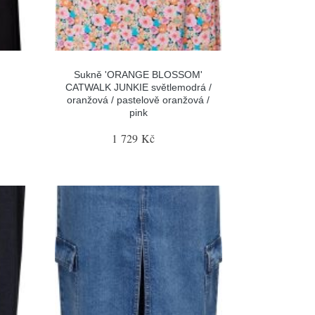
Sukně 'ORANGE BLOSSOM'
CATWALK JUNKIE světlemodrá /
oranžová / pastelově oranžová /
pink
1 729 Kč