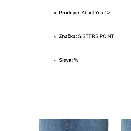
Prodejce:
About You CZ
Značka:
SISTERS POINT
Sleva:
%