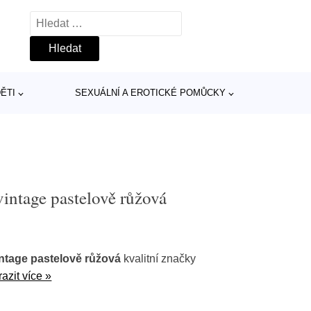
Vyhledávání
ĚTI
SEXUÁLNÍ A EROTICKÉ POMŮCKY
ntage pastelově růžová
ntage pastelově růžová
kvalitní značky
azit více »