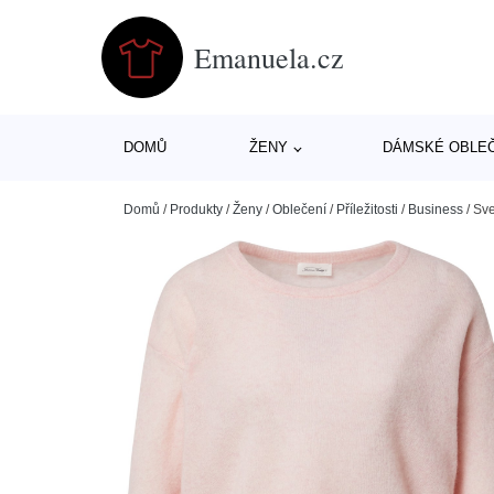
Emanuela.cz
DOMŮ
ŽENY
DÁMSKÉ OBLE
Domů
/
Produkty
/
Ženy
/
Oblečení
/
Příležitosti
/
Business
/
Sve