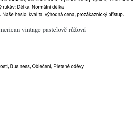
hý rukáv; Délka: Normální délka
Naše heslo: kvalita, výhodná cena, prozákaznický přístup.
erican vintage pastelově růžová
tosti, Business, Oblečení, Pletené oděvy