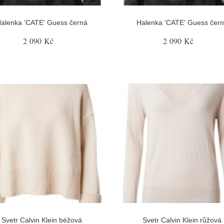
alenka 'CATE' Guess černá
Halenka 'CATE' Guess čer
2 090 Kč
2 090 Kč
Svetr Calvin Klein béžová
Svetr Calvin Klein růžová