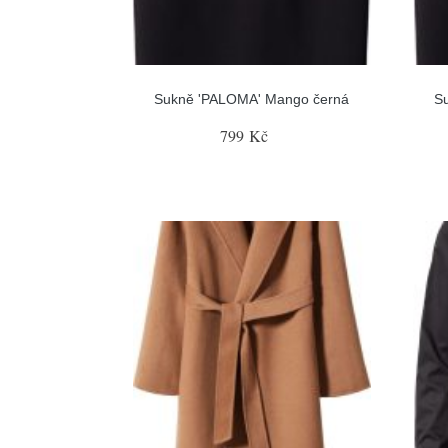
Sukně 'PALOMA' Mango černá
S
799 Kč