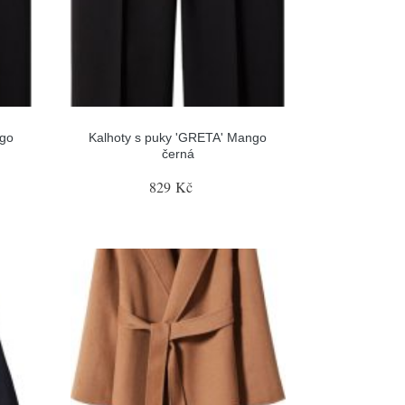
ngo
Kalhoty s puky 'GRETA' Mango
černá
829 Kč