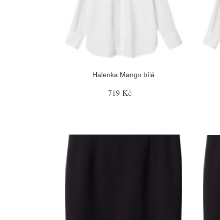
Halenka Mango bílá
719 Kč