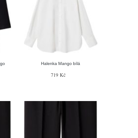
ngo
Halenka Mango bílá
719 Kč