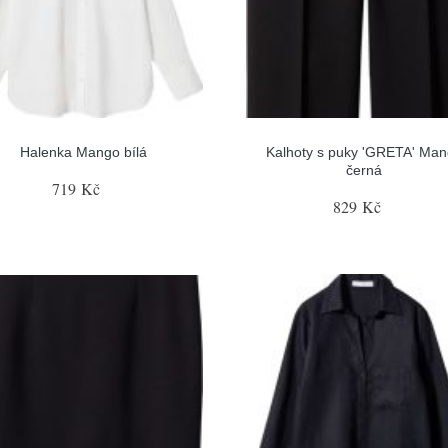
Halenka Mango bílá
Kalhoty s puky 'GRETA' Ma
černá
719 Kč
829 Kč