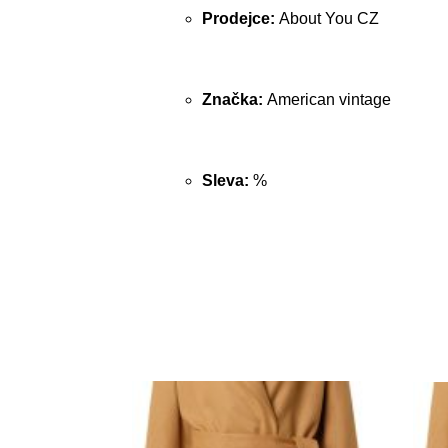
Prodejce:
About You CZ
Značka:
American vintage
Sleva:
%