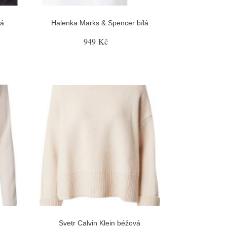
ná
Halenka Marks & Spencer bílá
949 Kč
Svetr Calvin Klein béžová