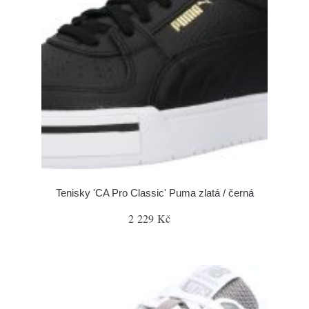
Tenisky 'CA Pro Classic' Puma zlatá / černá
2 229 Kč