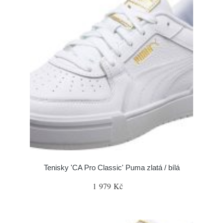
Tenisky 'CA Pro Classic' Puma zlatá / bílá
1 979 Kč