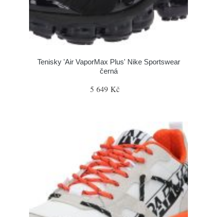
Tenisky 'Air VaporMax Plus' Nike Sportswear
černá
5 649 Kč