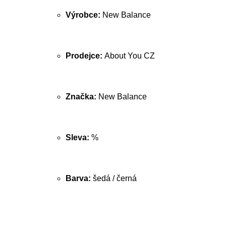
Výrobce:
New Balance
Prodejce:
About You CZ
Značka:
New Balance
Sleva:
%
Barva:
šedá / černá