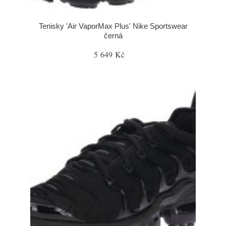
Tenisky 'Air VaporMax Plus' Nike Sportswear
černá
5 649 Kč