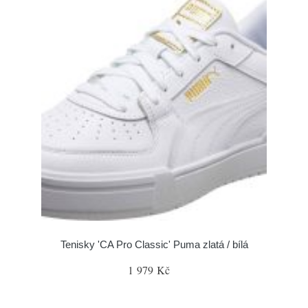
Tenisky 'CA Pro Classic' Puma zlatá / bílá
1 979 Kč