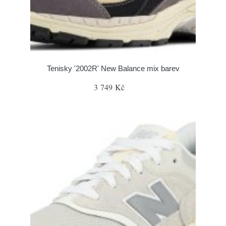
Tenisky '2002R' New Balance mix barev
3 749 Kč