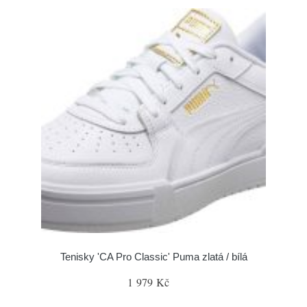
Tenisky 'CA Pro Classic' Puma zlatá / bílá
1 979 Kč