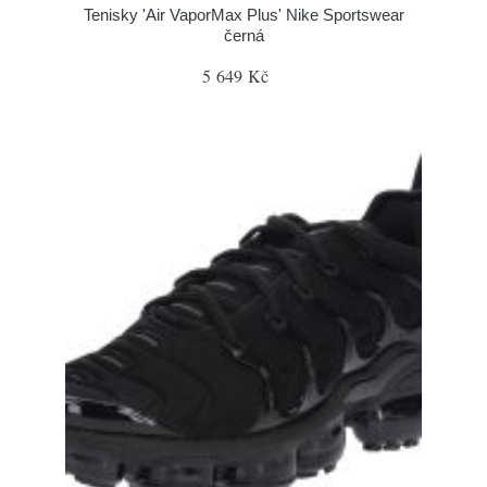
Tenisky 'Air VaporMax Plus' Nike Sportswear
černá
5 649 Kč