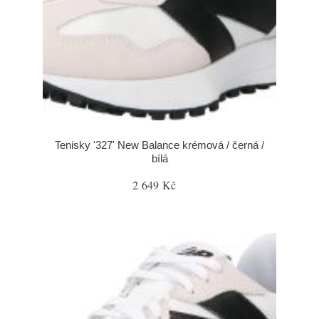
Tenisky '327' New Balance krémová / černá /
bílá
2 649 Kč