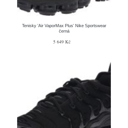
Tenisky 'Air VaporMax Plus' Nike Sportswear
černá
5 649 Kč