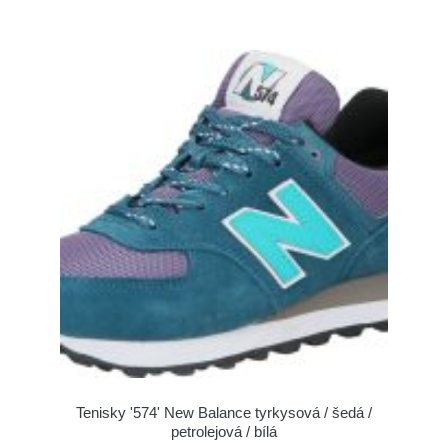
Tenisky '574' New Balance tyrkysová / šedá /
petrolejová / bílá