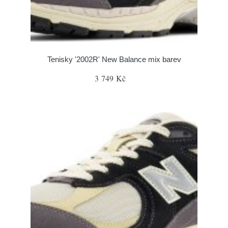
Tenisky '2002R' New Balance mix barev
3 749 Kč