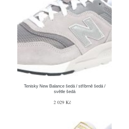
Tenisky New Balance šedá / stříbrně šedá /
světle šedá
2 029 Kč