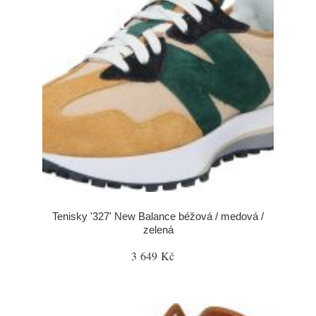
Tenisky '327' New Balance béžová / medová /
zelená
3 649 Kč