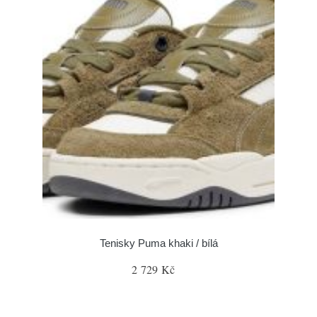
Tenisky Puma khaki / bílá
2 729 Kč