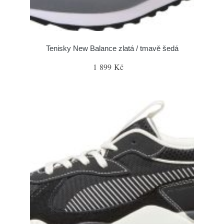
Tenisky New Balance zlatá / tmavě šedá
1 899 Kč