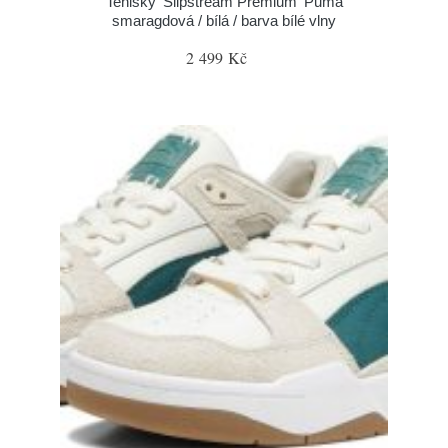
Tenisky 'Slipstream Premium' Puma
smaragdová / bílá / barva bílé vlny
2 499 Kč