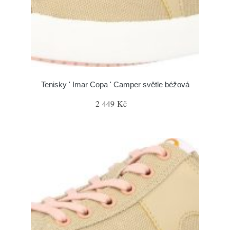
Tenisky ' Imar Copa ' Camper světle béžová
2 449 Kč