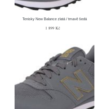
Tenisky New Balance zlatá / tmavě šedá
1 899 Kč