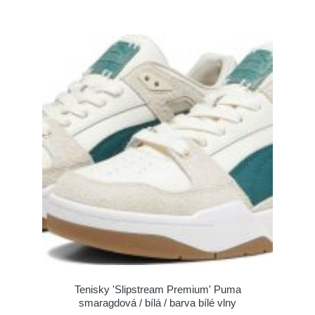
Tenisky 'Slipstream Premium' Puma
smaragdová / bílá / barva bílé vlny