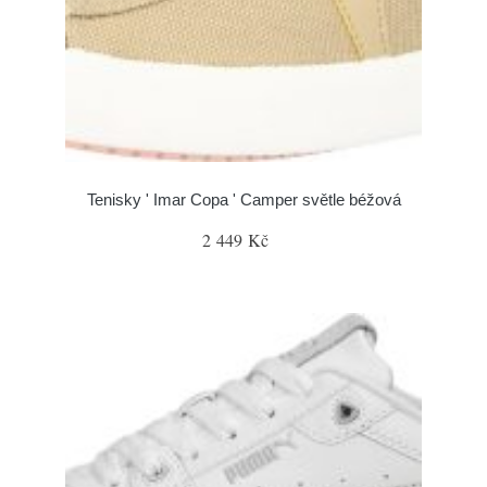
Tenisky ' Imar Copa ' Camper světle béžová
2 449 Kč