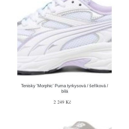
Tenisky 'Morphic' Puma tyrkysová / šeříková /
bílá
2 249 Kč