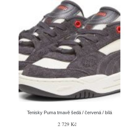
Tenisky Puma tmavě šedá / červená / bílá
2 729 Kč