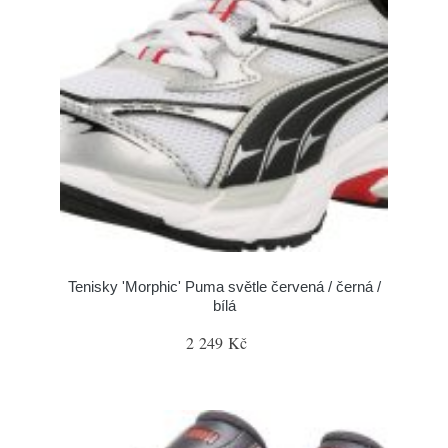
Tenisky 'Morphic' Puma světle červená / černá /
bílá
2 249 Kč