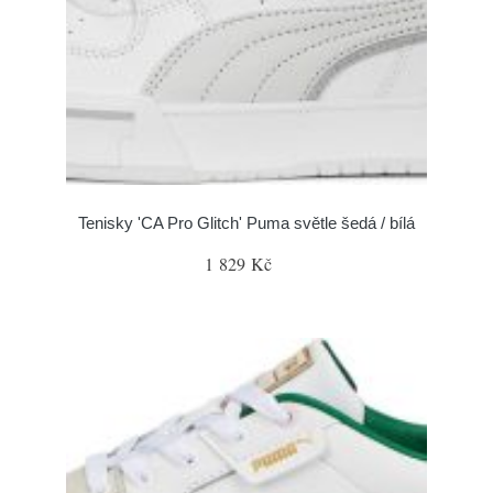
Tenisky 'CA Pro Glitch' Puma světle šedá / bílá
1 829 Kč