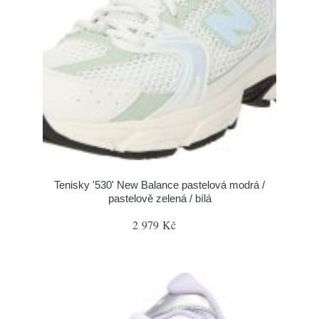
Tenisky '530' New Balance pastelová modrá /
pastelově zelená / bílá
2 979 Kč