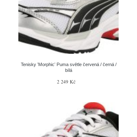
Tenisky 'Morphic' Puma světle červená / černá /
bílá
2 249 Kč