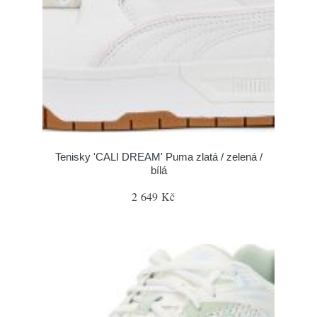
Tenisky 'CALI DREAM' Puma zlatá / zelená /
bílá
2 649 Kč