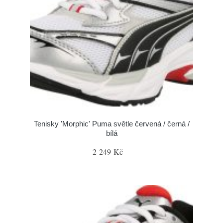
Tenisky 'Morphic' Puma světle červená / černá /
bílá
2 249 Kč