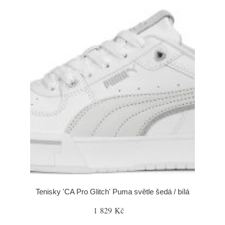
Tenisky 'CA Pro Glitch' Puma světle šedá / bílá
1 829 Kč