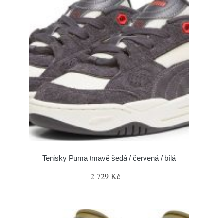
Tenisky Puma tmavě šedá / červená / bílá
2 729 Kč