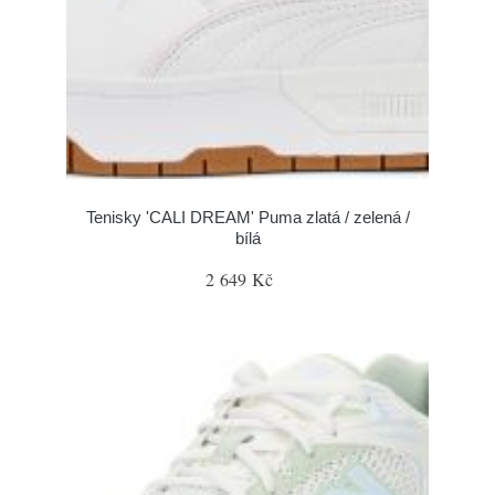
Tenisky 'CALI DREAM' Puma zlatá / zelená /
bílá
2 649 Kč