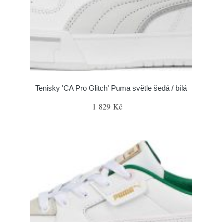
Tenisky 'CA Pro Glitch' Puma světle šedá / bílá
1 829 Kč