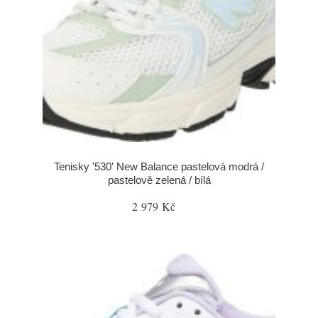
Tenisky '530' New Balance pastelová modrá /
pastelově zelená / bílá
2 979 Kč