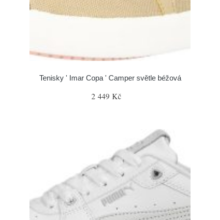
Tenisky ' Imar Copa ' Camper světle béžová
2 449 Kč