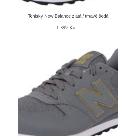
Tenisky New Balance zlatá / tmavě šedá
1 899 Kč