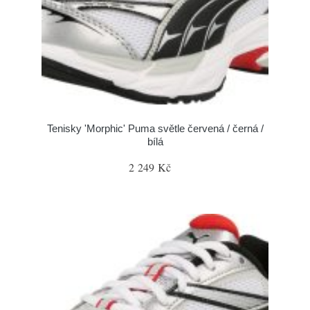
Tenisky 'Morphic' Puma světle červená / černá /
bílá
2 249 Kč