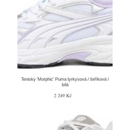
Tenisky 'Morphic' Puma tyrkysová / šeříková /
bílá
2 249 Kč