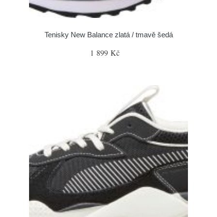
Tenisky New Balance zlatá / tmavě šedá
1 899 Kč