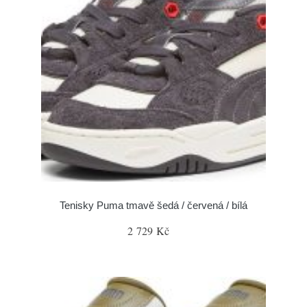
Tenisky Puma tmavě šedá / červená / bílá
2 729 Kč