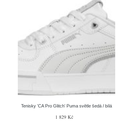
Tenisky 'CA Pro Glitch' Puma světle šedá / bílá
1 829 Kč