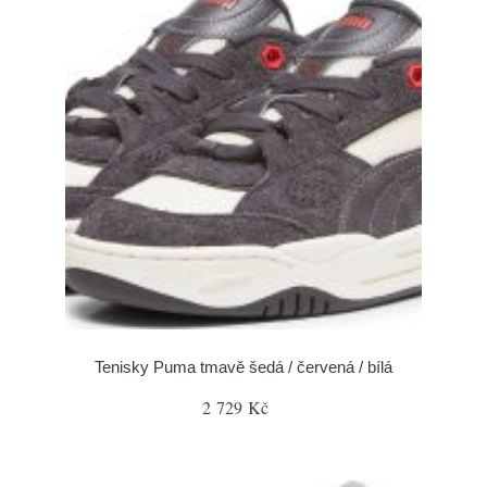
Tenisky Puma tmavě šedá / červená / bílá
2 729 Kč