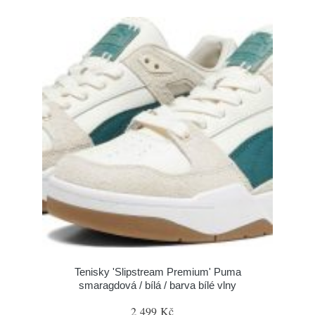
Tenisky 'Slipstream Premium' Puma
smaragdová / bílá / barva bílé vlny
2 499 Kč