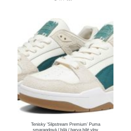
Tenisky 'Slipstream Premium' Puma
smaragdová / bílá / barva bílé vlny