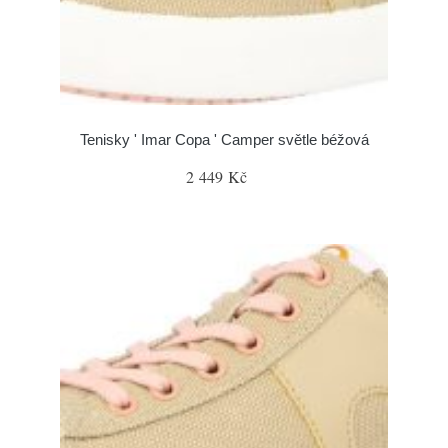
Tenisky ' Imar Copa ' Camper světle béžová
2 449 Kč