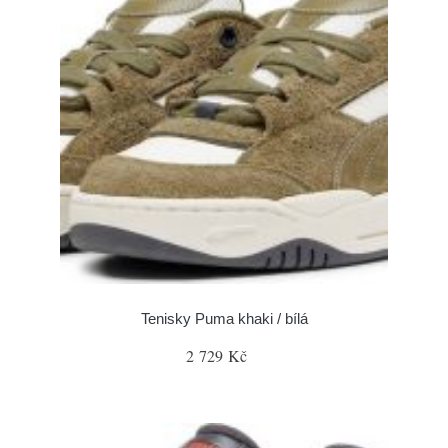
Tenisky Puma khaki / bílá
2 729 Kč