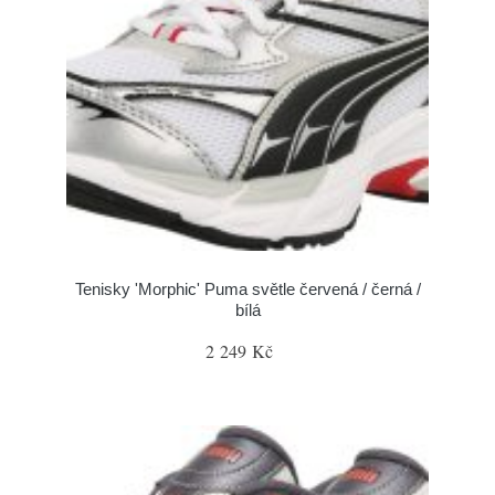
Tenisky 'Morphic' Puma světle červená / černá /
bílá
2 249 Kč