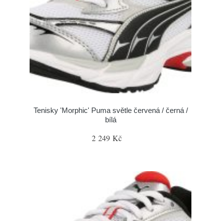
Tenisky 'Morphic' Puma světle červená / černá /
bílá
2 249 Kč