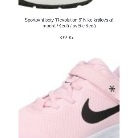
Sportovní boty 'Revolution 6' Nike královská
modrá / šedá / světle šedá
839 Kč