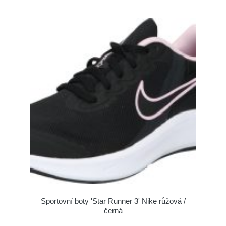
Sportovní boty 'Star Runner 3' Nike růžová /
černá