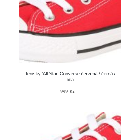
Tenisky 'All Star' Converse červená / černá /
bílá
999 Kč