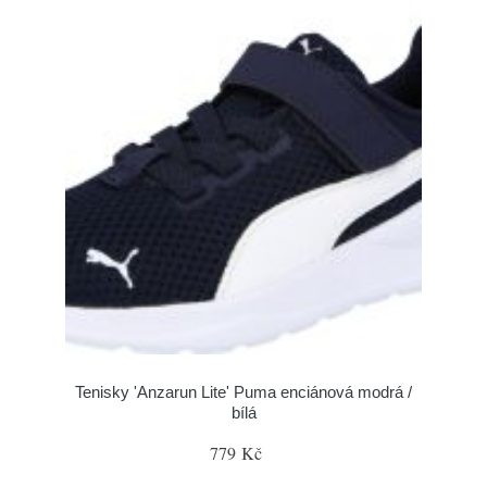
Tenisky 'Anzarun Lite' Puma enciánová modrá /
bílá
779 Kč