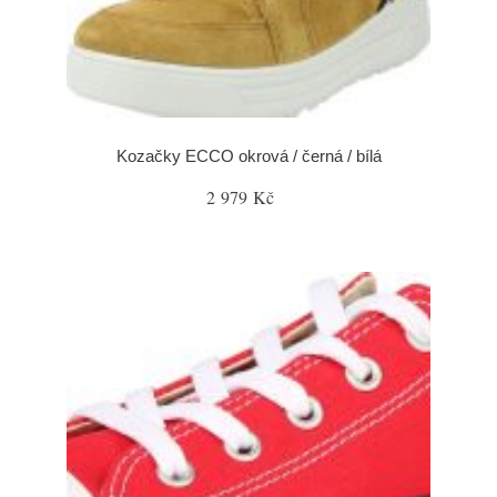
Kozačky ECCO okrová / černá / bílá
2 979 Kč