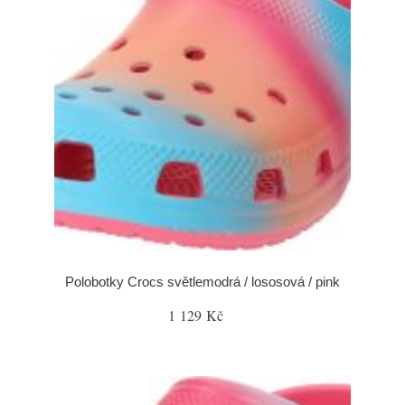
Polobotky Crocs světlemodrá / lososová / pink
1 129 Kč