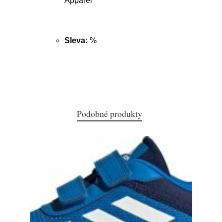
Apparel
Sleva:
%
Podobné produkty