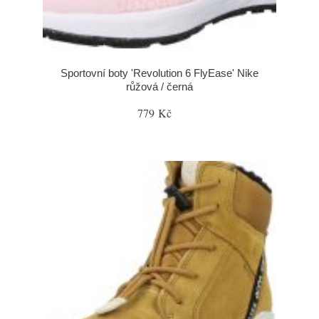
Sportovní boty 'Revolution 6 FlyEase' Nike
růžová / černá
779 Kč