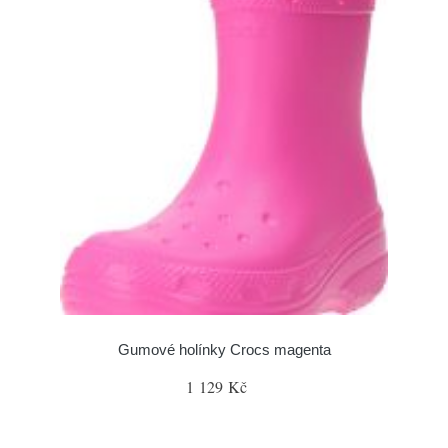
Gumové holínky Crocs magenta
1 129 Kč