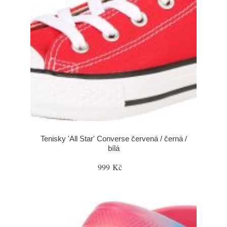
Tenisky 'All Star' Converse červená / černá /
bílá
999 Kč