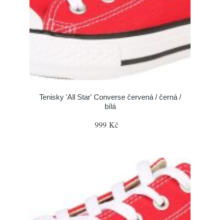
Tenisky 'All Star' Converse červená / černá /
bílá
999 Kč