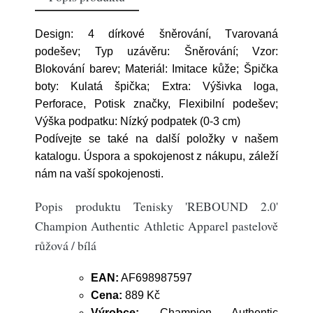
Design: 4 dírkové šněrování, Tvarovaná
podešev; Typ uzávěru: Šněrování; Vzor:
Blokování barev; Materiál: Imitace kůže; Špička
boty: Kulatá špička; Extra: Výšivka loga,
Perforace, Potisk značky, Flexibilní podešev;
Výška podpatku: Nízký podpatek (0-3 cm)
Podívejte se také na další položky v našem
katalogu. Úspora a spokojenost z nákupu, záleží
nám na vaší spokojenosti.
Popis produktu Tenisky 'REBOUND 2.0'
Champion Authentic Athletic Apparel pastelově
růžová / bílá
EAN:
AF698987597
Cena:
889 Kč
Výrobce:
Champion Authentic