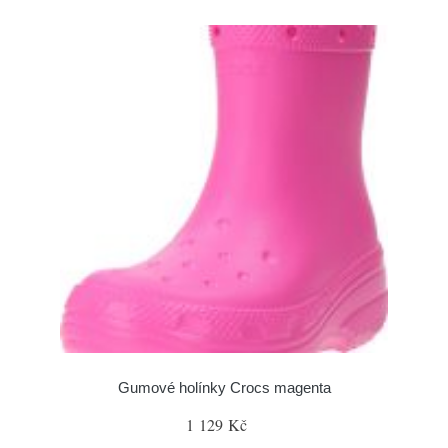
Gumové holínky Crocs magenta
1 129 Kč