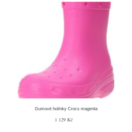
Gumové holínky Crocs magenta
1 129 Kč