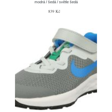
modrá / šedá / světle šedá
839 Kč