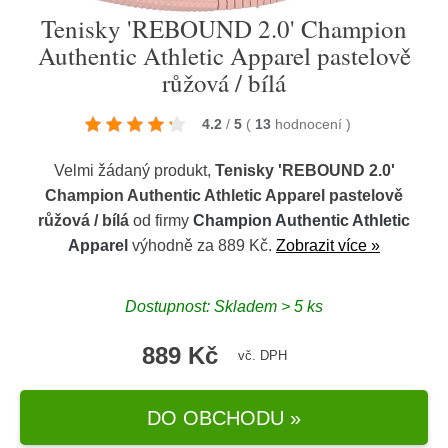
Tenisky 'REBOUND 2.0' Champion
Authentic Athletic Apparel pastelově
růžová / bílá
4.2
/
5
(
13
hodnocení
)
Velmi žádaný produkt,
Tenisky 'REBOUND 2.0'
Champion Authentic Athletic Apparel pastelově
růžová / bílá
od firmy
Champion Authentic Athletic
Apparel
výhodně za 889 Kč.
Zobrazit více »
Dostupnost: Skladem > 5 ks
889 Kč
vč. DPH
DO OBCHODU »