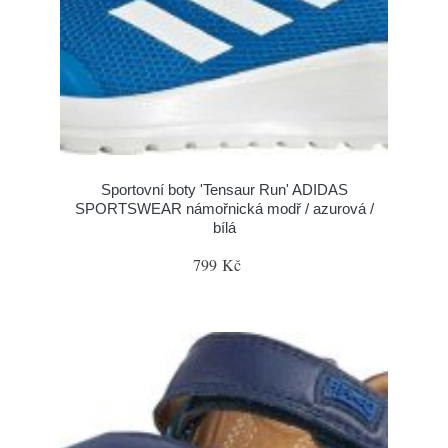
Sportovní boty 'Tensaur Run' ADIDAS
SPORTSWEAR námořnická modř / azurová /
bílá
799 Kč