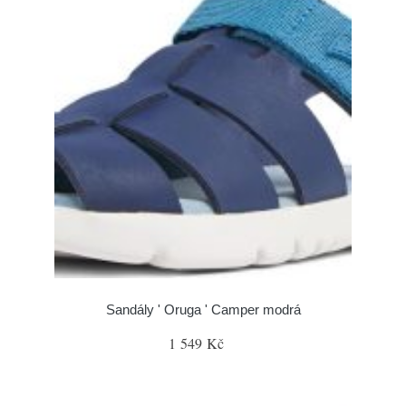
Sandály ' Oruga ' Camper modrá
1 549 Kč