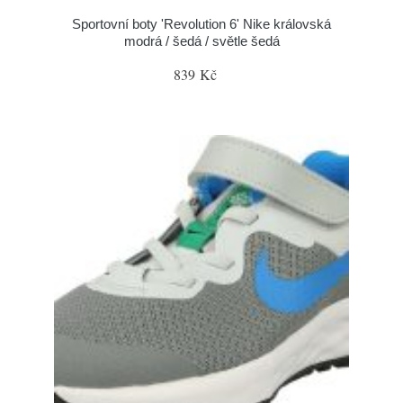
Sportovní boty 'Revolution 6' Nike královská
modrá / šedá / světle šedá
839 Kč