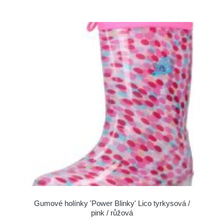
Gumové holínky 'Power Blinky' Lico tyrkysová /
pink / růžová