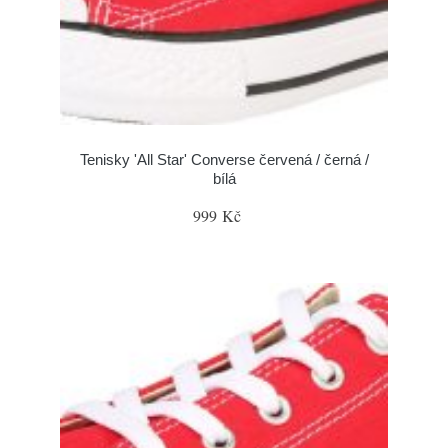
Tenisky 'All Star' Converse červená / černá /
bílá
999 Kč