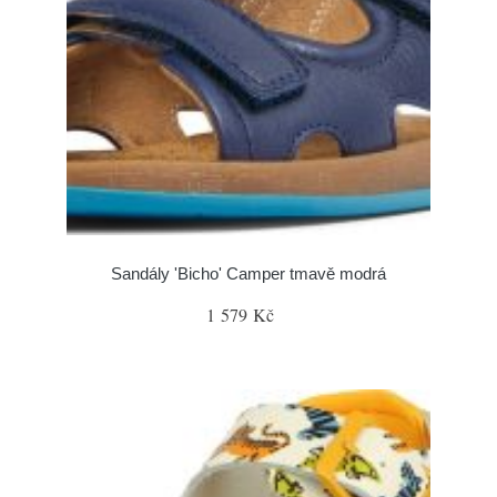
Sandály 'Bicho' Camper tmavě modrá
1 579 Kč