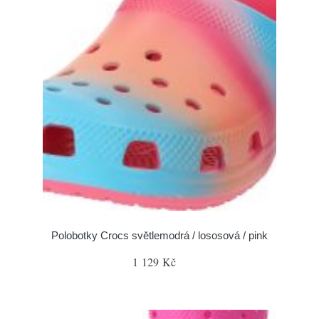
Polobotky Crocs světlemodrá / lososová / pink
1 129 Kč