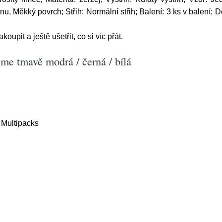
nu, Měkký povrch; Střih: Normální střih; Balení: 3 ks v balení; 
pit a ještě ušetřit, co si víc přát.
me tmavě modrá / černá / bílá
 Multipacks