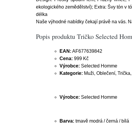
ekologického zemědělství); Extra: Švy tón v tó
délka
Naše výhodné nabídky čekají právě na vás. Nakou
Popis produktu Tričko Selected Hom
EAN:
AF677639842
Cena:
999 Kč
Výrobce:
Selected Homme
Kategorie:
Muži, Oblečení, Trička,
Výrobce:
Selected Homme
Barva:
tmavě modrá / černá / bílá