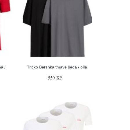
á /
Tričko Bershka tmavě šedá / bílá
559 Kč