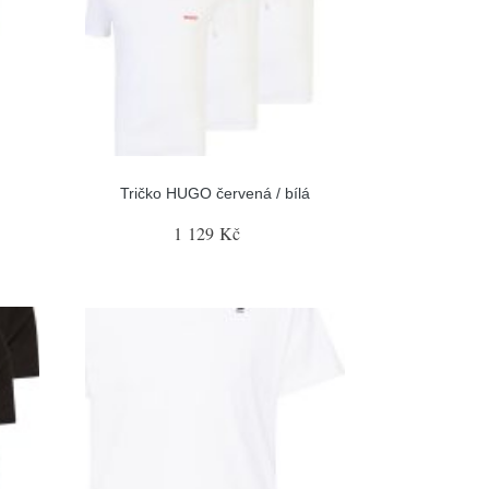
Tričko HUGO červená / bílá
1 129 Kč