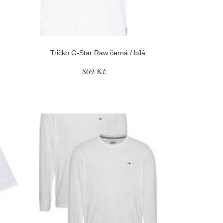
Tričko G-Star Raw černá / bílá
869 Kč