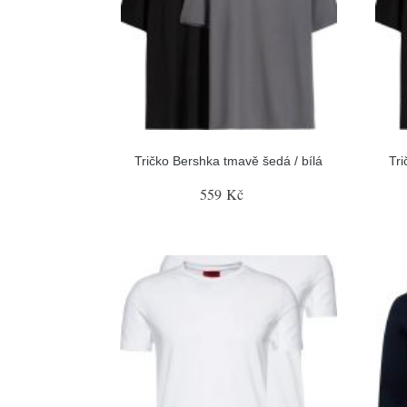
Tričko Bershka tmavě šedá / bílá
Tri
559 Kč