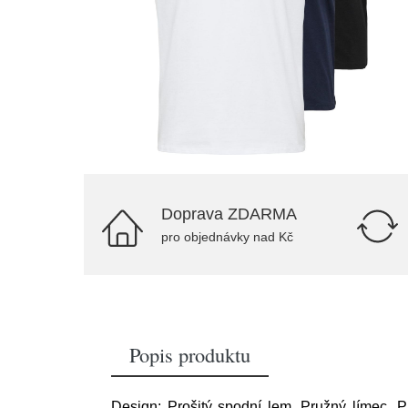
Doprava ZDARMA
pro objednávky nad Kč
Popis produktu
Design: Prošitý spodní lem, Pružný límec, Pro