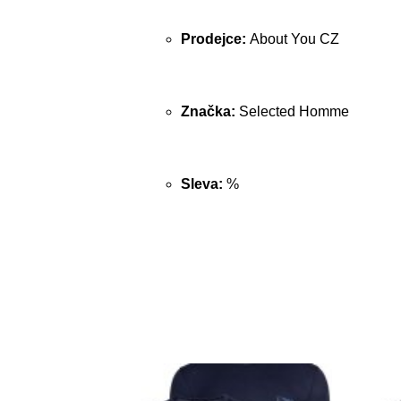
Prodejce:
About You CZ
Značka:
Selected Homme
Sleva:
%