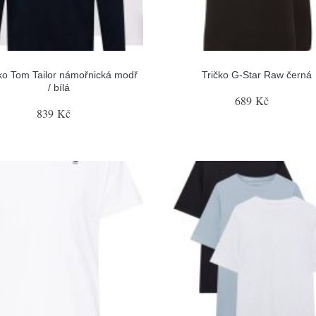
ko Tom Tailor námořnická modř
Tričko G-Star Raw černá
/ bílá
689 Kč
839 Kč