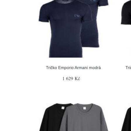
Tričko Emporio Armani modrá
Tr
1 629 Kč