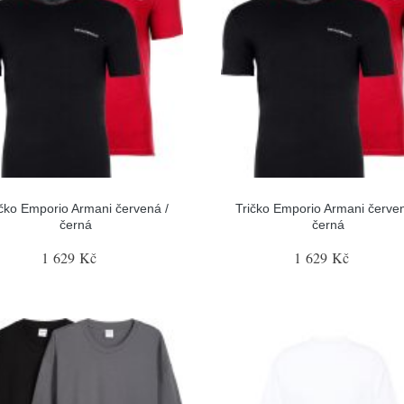
ičko Emporio Armani červená /
Tričko Emporio Armani červen
černá
černá
1 629 Kč
1 629 Kč