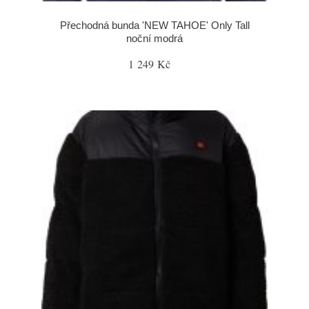
Přechodná bunda 'NEW TAHOE' Only Tall
noční modrá
1 249 Kč