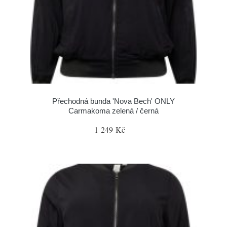
Přechodná bunda 'Nova Bech' ONLY
Carmakoma zelená / černá
1 249 Kč