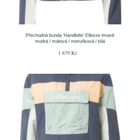
Přechodná bunda 'Handlette' Ellesse tmavě
modrá / mátová / meruňková / bílá
1 679 Kč