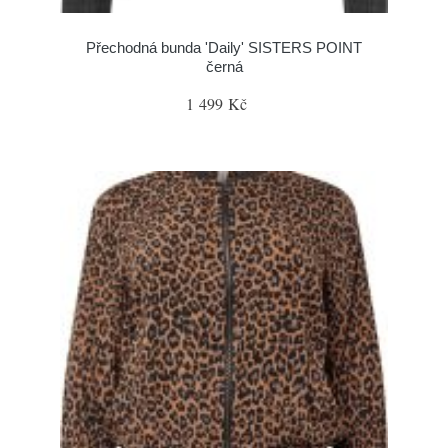
Přechodná bunda 'Daily' SISTERS POINT
černá
1 499 Kč