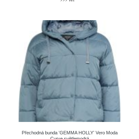
Přechodná bunda 'GEMMA HOLLY' Vero Moda
Curve světlemodrá