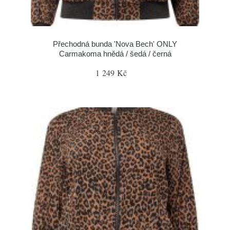
Přechodná bunda 'Nova Bech' ONLY
Carmakoma hnědá / šedá / černá
1 249 Kč