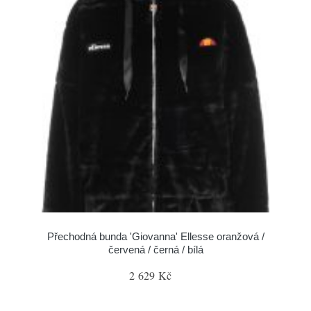
Přechodná bunda 'Giovanna' Ellesse oranžová /
červená / černá / bílá
2 629 Kč