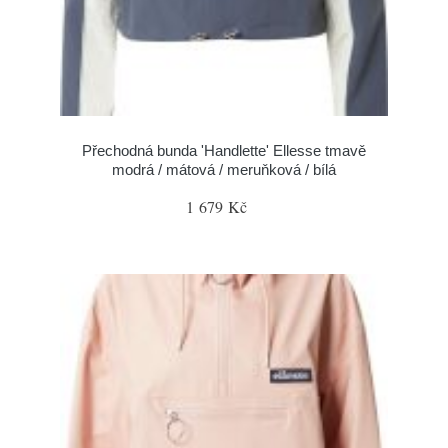
Přechodná bunda 'Handlette' Ellesse tmavě
modrá / mátová / meruňková / bílá
1 679 Kč