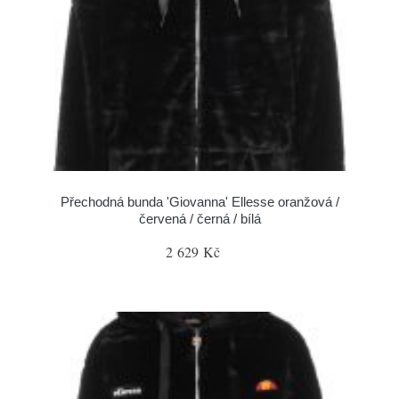
Přechodná bunda 'Giovanna' Ellesse oranžová /
červená / černá / bílá
2 629 Kč