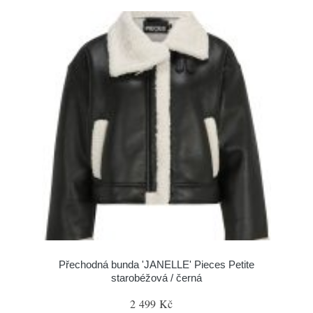
Přechodná bunda 'JANELLE' Pieces Petite
starobéžová / černá
2 499 Kč