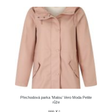
Přechodová parka 'Malou' Vero Moda Petite
růže
999 Kč