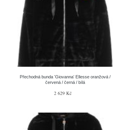
Přechodná bunda 'Giovanna' Ellesse oranžová /
červená / černá / bílá
2 629 Kč