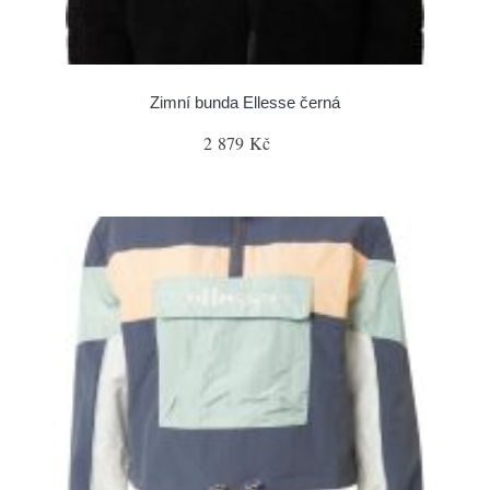
Zimní bunda Ellesse černá
2 879 Kč