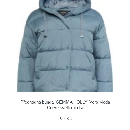
Přechodná bunda 'GEMMA HOLLY' Vero Moda
Curve světlemodrá
1 499 Kč