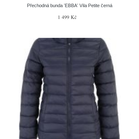
Přechodná bunda 'EBBA' Vila Petite černá
1 499 Kč