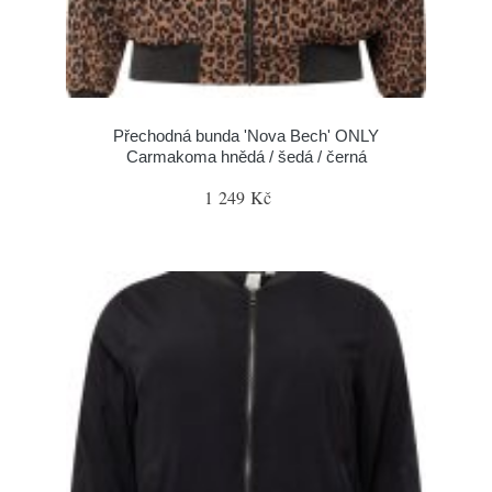
Přechodná bunda 'Nova Bech' ONLY
Carmakoma hnědá / šedá / černá
1 249 Kč