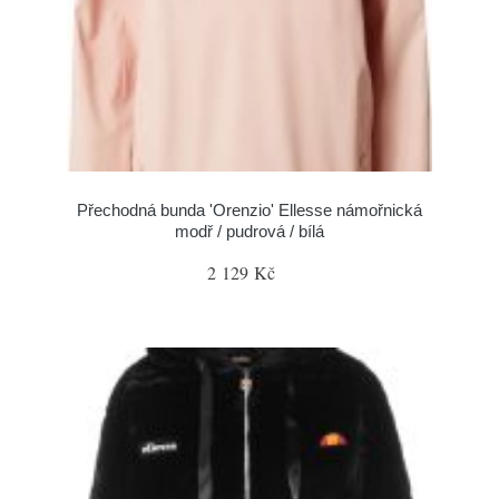
Přechodná bunda 'Orenzio' Ellesse námořnická
modř / pudrová / bílá
2 129 Kč