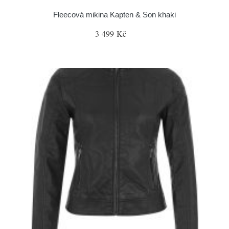
Fleecová mikina Kapten & Son khaki
3 499 Kč