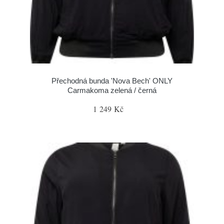
Přechodná bunda 'Nova Bech' ONLY
Carmakoma zelená / černá
1 249 Kč