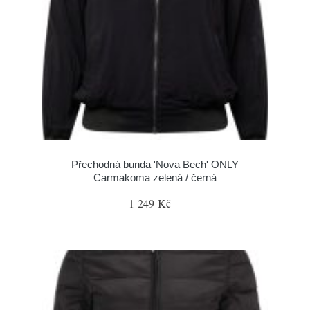
Přechodná bunda 'Nova Bech' ONLY
Carmakoma zelená / černá
1 249 Kč