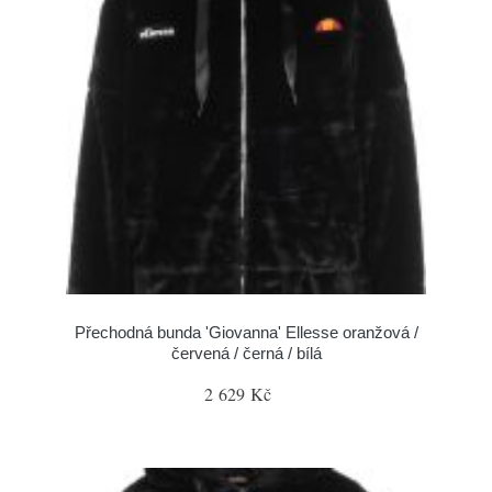
Přechodná bunda 'Giovanna' Ellesse oranžová /
červená / černá / bílá
2 629 Kč