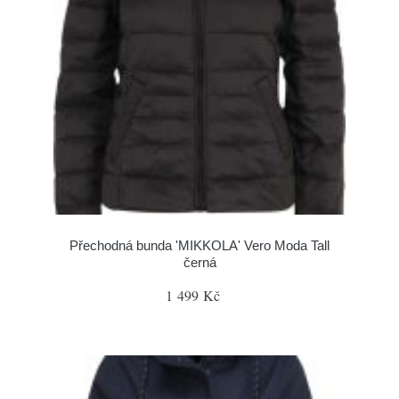
Přechodná bunda 'MIKKOLA' Vero Moda Tall
černá
1 499 Kč