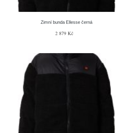
Zimní bunda Ellesse černá
2 879 Kč