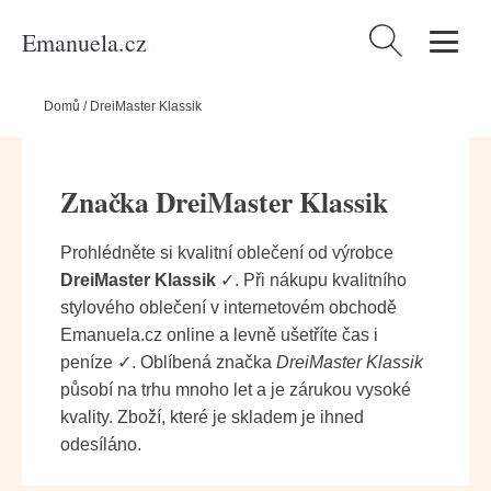
Emanuela.cz
Vyhledávání
Domů
/
DreiMaster Klassik
Značka DreiMaster Klassik
Prohlédněte si kvalitní oblečení od výrobce
DreiMaster Klassik
✓. Při nákupu kvalitního
stylového oblečení v internetovém obchodě
Emanuela.cz online a levně ušetříte čas i
peníze ✓. Oblíbená značka
DreiMaster Klassik
působí na trhu mnoho let a je zárukou vysoké
kvality. Zboží, které je skladem je ihned
odesíláno.