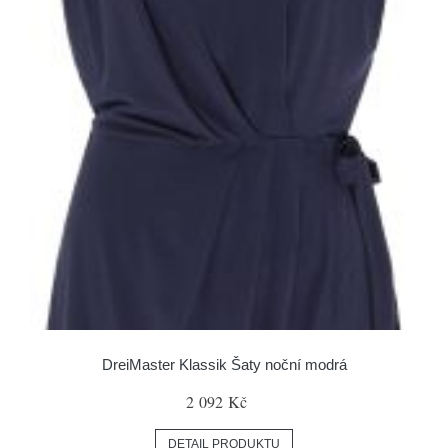
DreiMaster Klassik Šaty noční modrá
2 092 Kč
DETAIL PRODUKTU