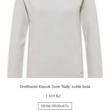
DreiMaster Klassik Svetr 'Nally' světle šedá
1 819 Kč
DETAIL PRODUKTU