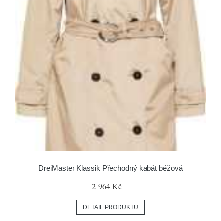
DreiMaster Klassik Přechodný kabát béžová
2 964 Kč
DETAIL PRODUKTU