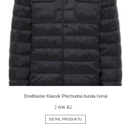
DreiMaster Klassik Přechodná bunda černá
2 606 Kč
DETAIL PRODUKTU