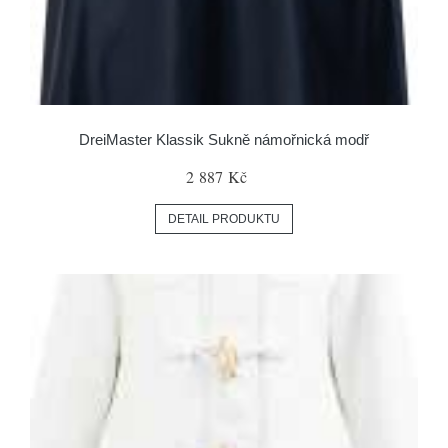
DreiMaster Klassik Sukně námořnická modř
2 887 Kč
DETAIL PRODUKTU