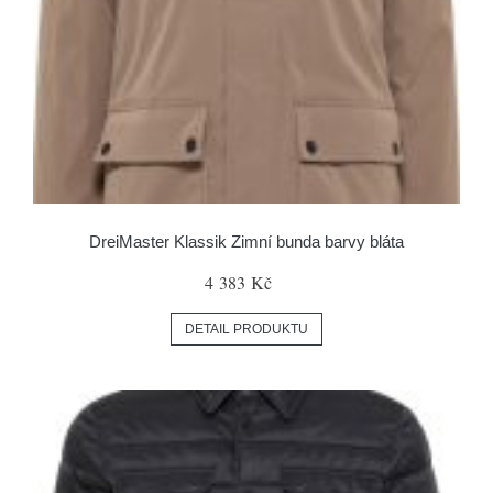
DreiMaster Klassik Zimní bunda barvy bláta
4 383 Kč
DETAIL PRODUKTU