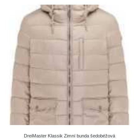
DreiMaster Klassik Zimní bunda šedobéžová