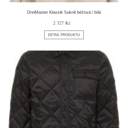
DreiMaster Klassik Sukně béžová / bílá
2 327 Kč
DETAIL PRODUKTU