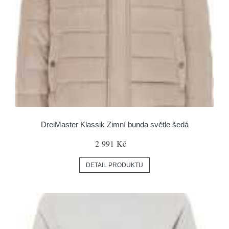
DreiMaster Klassik Zimní bunda světle šedá
2 991 Kč
DETAIL PRODUKTU