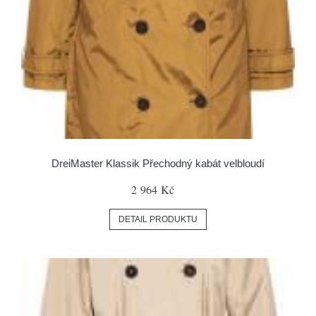
DreiMaster Klassik Přechodný kabát velbloudí
2 964 Kč
DETAIL PRODUKTU