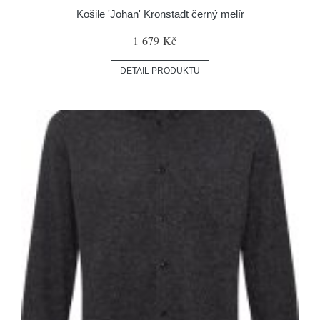
Košile 'Johan' Kronstadt černý melír
1 679 Kč
DETAIL PRODUKTU