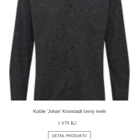
Košile 'Johan' Kronstadt černý melír
1 679 Kč
DETAIL PRODUKTU