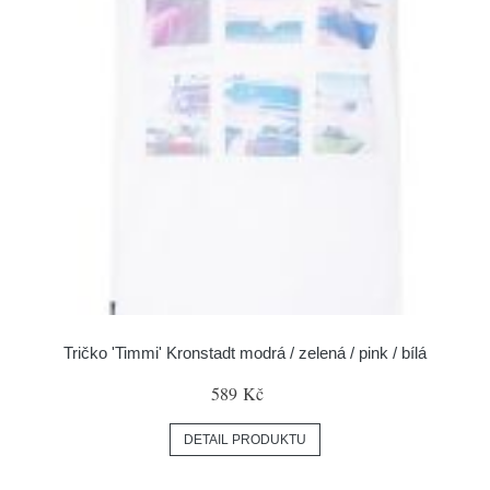
Tričko 'Timmi' Kronstadt modrá / zelená / pink / bílá
589 Kč
DETAIL PRODUKTU