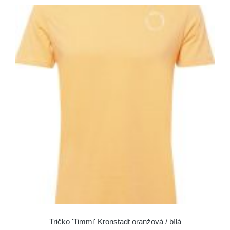
Tričko 'Timmi' Kronstadt oranžová / bílá