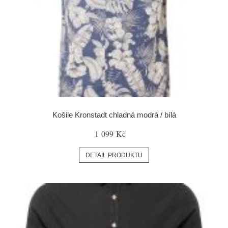
Košile Kronstadt chladná modrá / bílá
1 099 Kč
DETAIL PRODUKTU