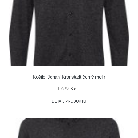
Košile 'Johan' Kronstadt černý melír
1 679 Kč
DETAIL PRODUKTU