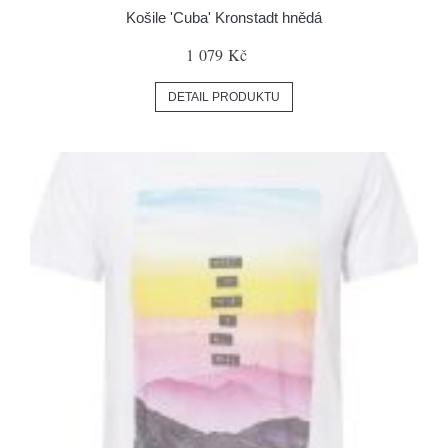
Košile 'Cuba' Kronstadt hnědá
1 079 Kč
DETAIL PRODUKTU