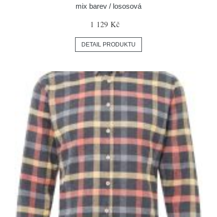
mix barev / lososová
1 129 Kč
DETAIL PRODUKTU