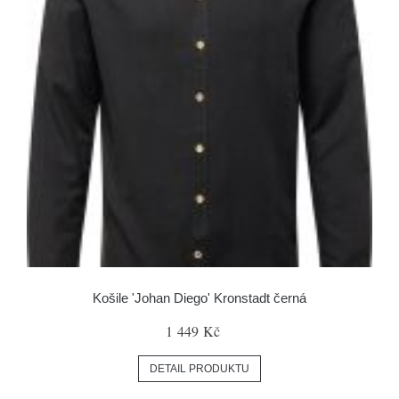
Košile 'Johan Diego' Kronstadt černá
1 449 Kč
DETAIL PRODUKTU