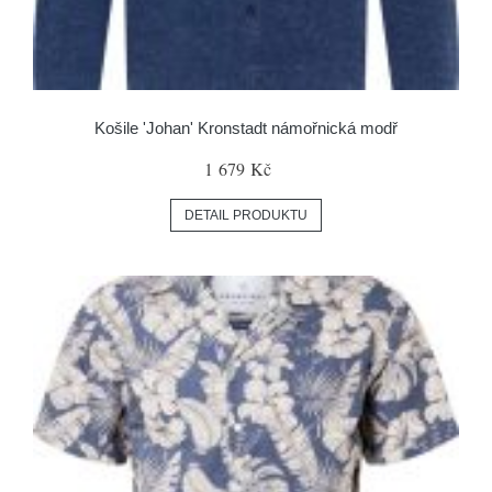
Košile 'Johan' Kronstadt námořnická modř
1 679 Kč
DETAIL PRODUKTU