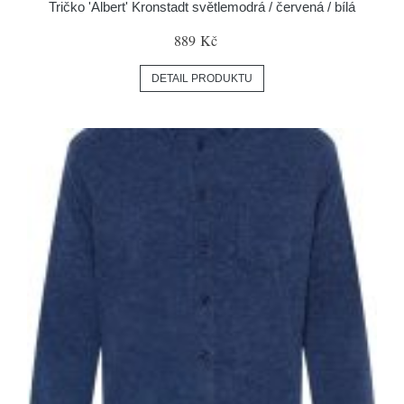
Tričko 'Albert' Kronstadt světlemodrá / červená / bílá
889 Kč
DETAIL PRODUKTU