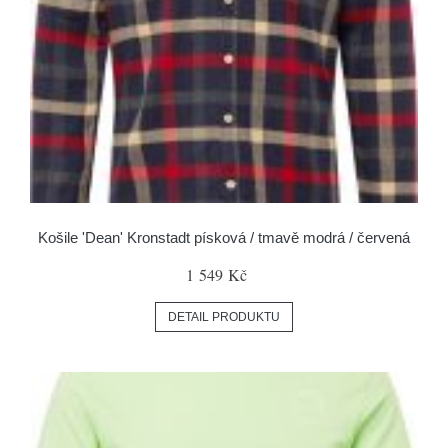
Košile 'Dean' Kronstadt písková / tmavě modrá / červená
1 549 Kč
DETAIL PRODUKTU