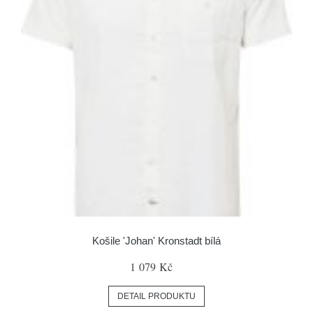
Košile 'Johan' Kronstadt bílá
1 079 Kč
DETAIL PRODUKTU