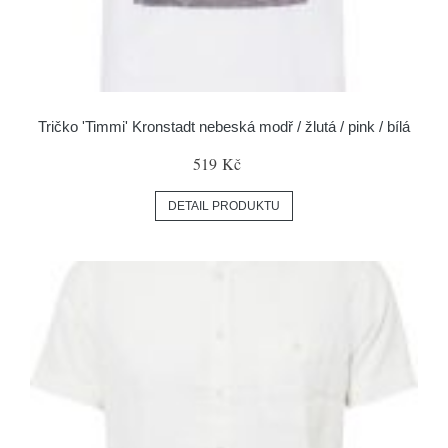
Tričko 'Timmi' Kronstadt nebeská modř / žlutá / pink / bílá
519 Kč
DETAIL PRODUKTU