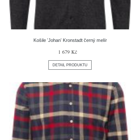
Košile 'Johan' Kronstadt černý melír
1 679 Kč
DETAIL PRODUKTU