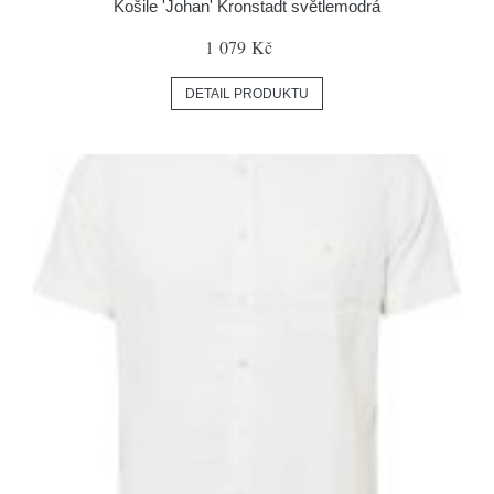
Košile 'Johan' Kronstadt světlemodrá
1 079 Kč
DETAIL PRODUKTU