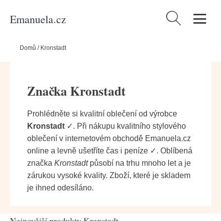
Emanuela.cz
Vyhledávání
Domů
/
Kronstadt
Značka Kronstadt
Prohlédněte si kvalitní oblečení od výrobce
Kronstadt
✓. Při nákupu kvalitního stylového
oblečení v internetovém obchodě Emanuela.cz
online a levně ušetříte čas i peníze ✓. Oblíbená
značka
Kronstadt
působí na trhu mnoho let a je
zárukou vysoké kvality. Zboží, které je skladem
je ihned odesíláno.
Nejnovější produkty Kronstadt