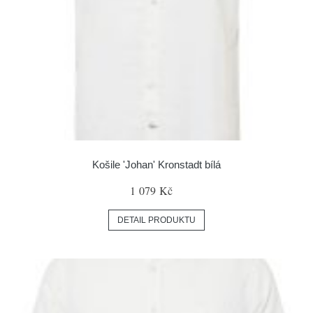
Košile 'Johan' Kronstadt bílá
1 079 Kč
DETAIL PRODUKTU