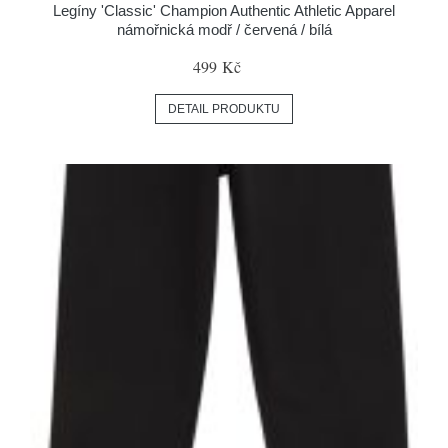
Legíny 'Classic' Champion Authentic Athletic Apparel
námořnická modř / červená / bílá
499 Kč
DETAIL PRODUKTU