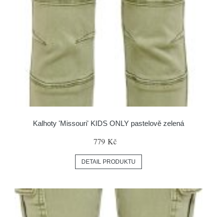
Kalhoty 'Missouri' KIDS ONLY pastelově zelená
779 Kč
DETAIL PRODUKTU