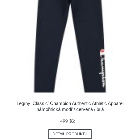
Legíny 'Classic' Champion Authentic Athletic Apparel
námořnická modř / červená / bílá
499 Kč
DETAIL PRODUKTU