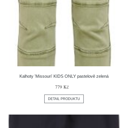
Kalhoty 'Missouri' KIDS ONLY pastelově zelená
779 Kč
DETAIL PRODUKTU