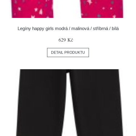
Legíny happy girls modrá / malinová / stříbrná / bílá
629 Kč
DETAIL PRODUKTU