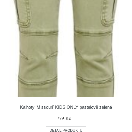
Kalhoty 'Missouri' KIDS ONLY pastelově zelená
779 Kč
DETAIL PRODUKTU