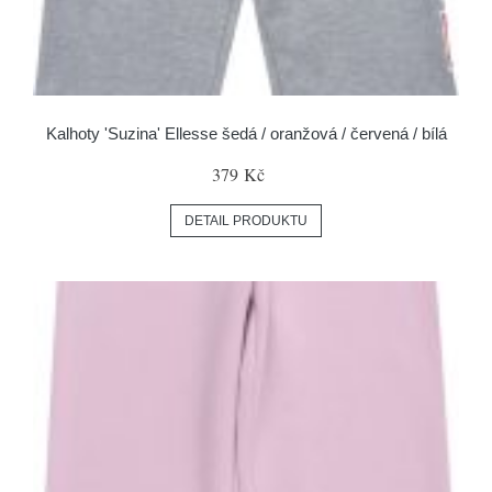
Kalhoty 'Suzina' Ellesse šedá / oranžová / červená / bílá
379 Kč
DETAIL PRODUKTU