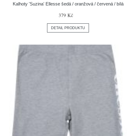
Kalhoty 'Suzina' Ellesse šedá / oranžová / červená / bílá
379 Kč
DETAIL PRODUKTU