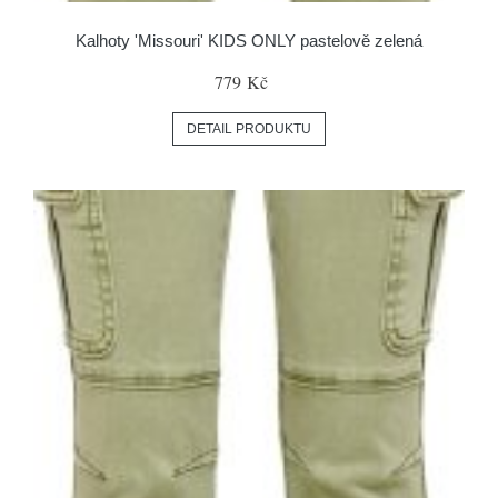
Kalhoty 'Missouri' KIDS ONLY pastelově zelená
779 Kč
DETAIL PRODUKTU