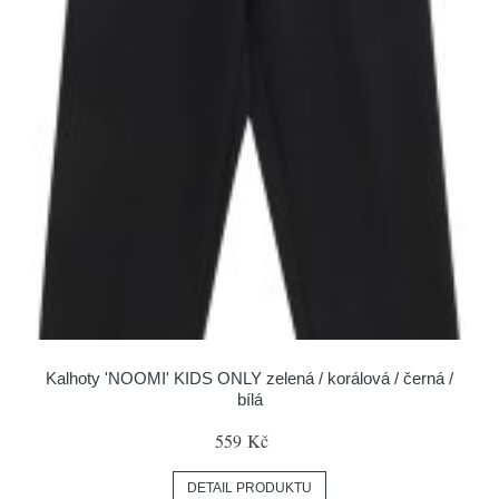
Kalhoty 'NOOMI' KIDS ONLY zelená / korálová / černá /
bílá
559 Kč
DETAIL PRODUKTU