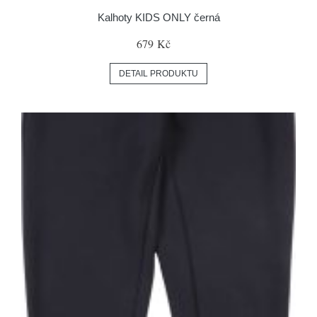
Kalhoty KIDS ONLY černá
679 Kč
DETAIL PRODUKTU