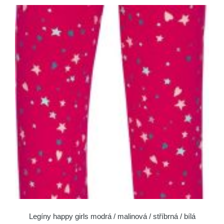
Legíny happy girls modrá / malinová / stříbrná / bílá