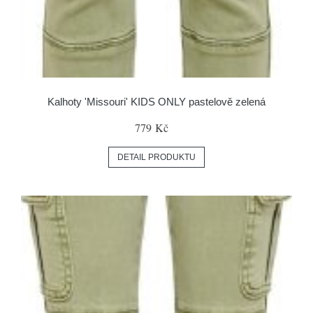
Kalhoty 'Missouri' KIDS ONLY pastelově zelená
779 Kč
DETAIL PRODUKTU