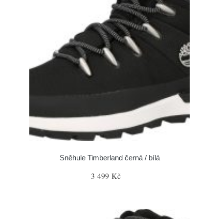
Sněhule Timberland černá / bílá
3 499 Kč