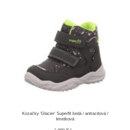
Kozačky 'Glacier' Superfit šedá / antracitová /
limetková
1 999 Kč