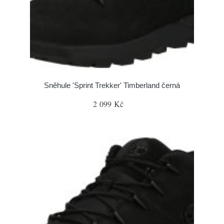
Sněhule 'Sprint Trekker' Timberland černá
2 099 Kč