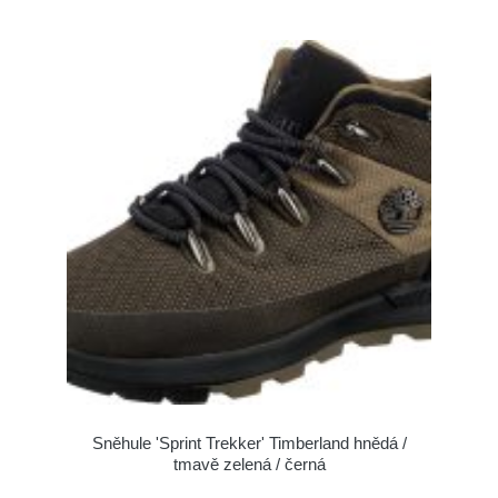
Sněhule 'Sprint Trekker' Timberland hnědá /
tmavě zelená / černá