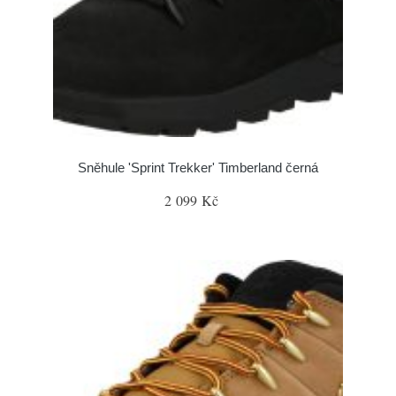
Sněhule 'Sprint Trekker' Timberland černá
2 099 Kč