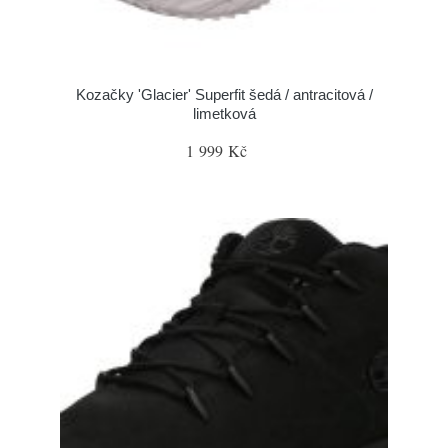
Kozačky 'Glacier' Superfit šedá / antracitová /
limetková
1 999 Kč