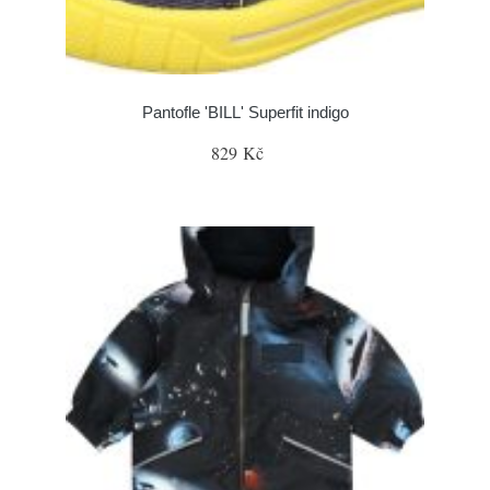
Pantofle 'BILL' Superfit indigo
829 Kč