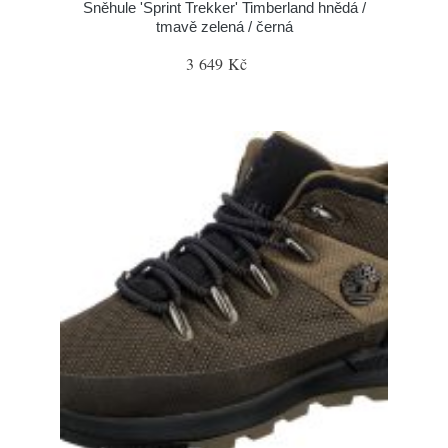
Sněhule 'Sprint Trekker' Timberland hnědá /
tmavě zelená / černá
3 649 Kč