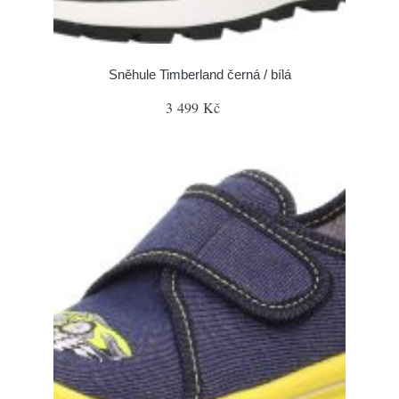
Sněhule Timberland černá / bílá
3 499 Kč