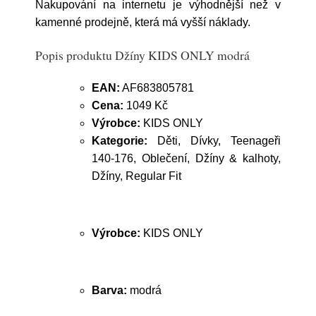
Nakupování na internetu je výhodnější než v
kamenné prodejně, která má vyšší náklady.
Popis produktu Džíny KIDS ONLY modrá
EAN:
AF683805781
Cena:
1049 Kč
Výrobce:
KIDS ONLY
Kategorie:
Děti, Dívky, Teenageři
140-176, Oblečení, Džíny & kalhoty,
Džíny, Regular Fit
Výrobce:
KIDS ONLY
Barva:
modrá