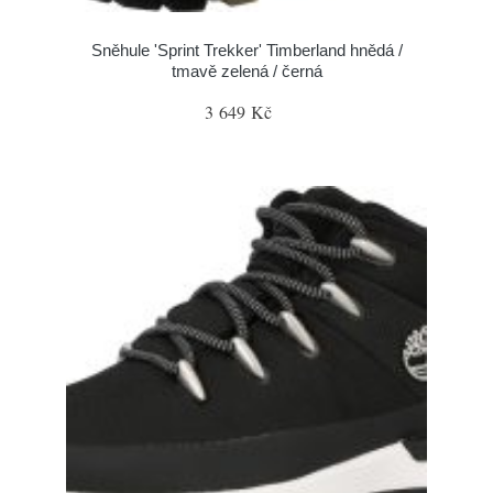
Sněhule 'Sprint Trekker' Timberland hnědá /
tmavě zelená / černá
3 649 Kč