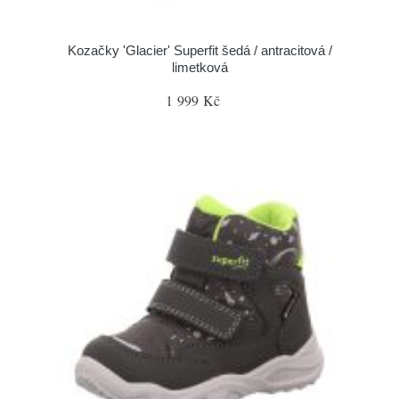
Kozačky 'Glacier' Superfit šedá / antracitová /
limetková
1 999 Kč