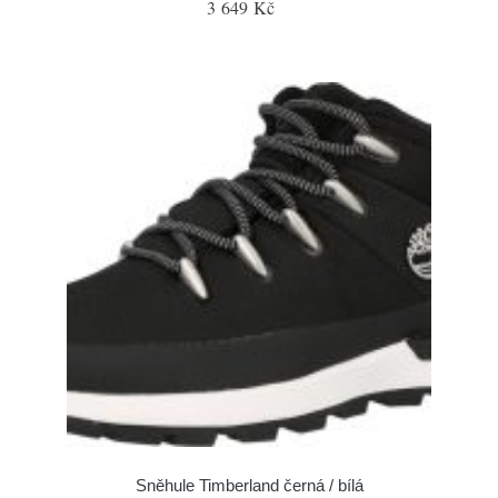
3 649 Kč
Sněhule Timberland černá / bílá