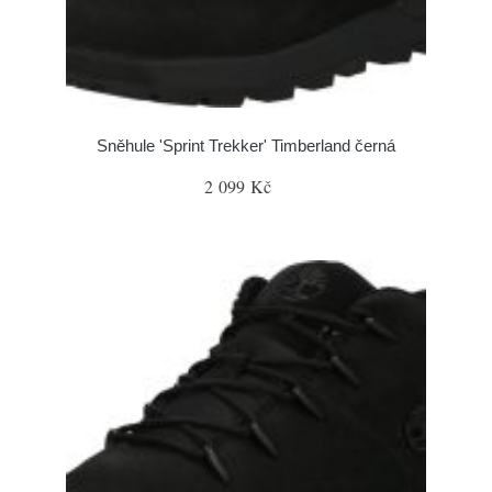
Sněhule 'Sprint Trekker' Timberland černá
2 099 Kč