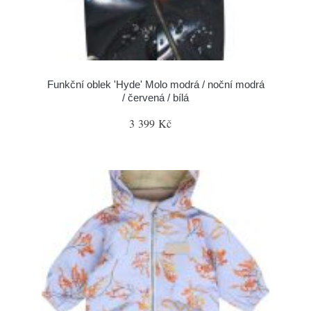
Funkční oblek 'Hyde' Molo modrá / noční modrá
/ červená / bílá
3 399 Kč