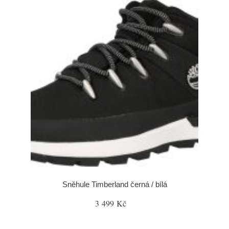
Sněhule Timberland černá / bílá
3 499 Kč