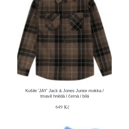
Košile 'JAY' Jack & Jones Junior mokka /
tmavě hnědá / černá / bílá
649 Kč