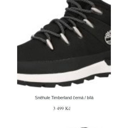
Sněhule Timberland černá / bílá
3 499 Kč