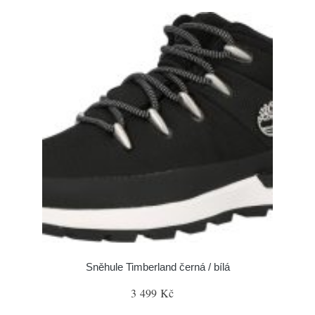
Sněhule Timberland černá / bílá
3 499 Kč