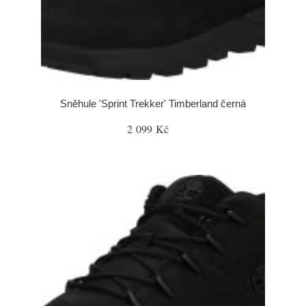
Sněhule 'Sprint Trekker' Timberland černá
2 099 Kč