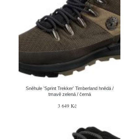
Sněhule 'Sprint Trekker' Timberland hnědá /
tmavě zelená / černá
3 649 Kč