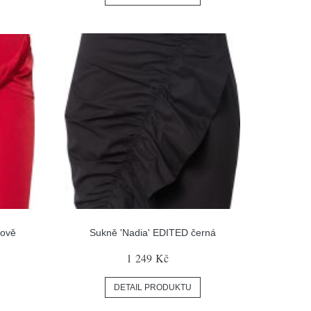
nově
Sukně 'Nadia' EDITED černá
1 249 Kč
DETAIL PRODUKTU