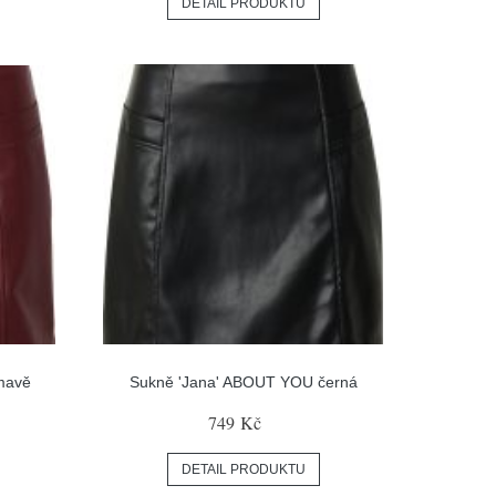
DETAIL PRODUKTU
mavě
Sukně 'Jana' ABOUT YOU černá
749 Kč
DETAIL PRODUKTU