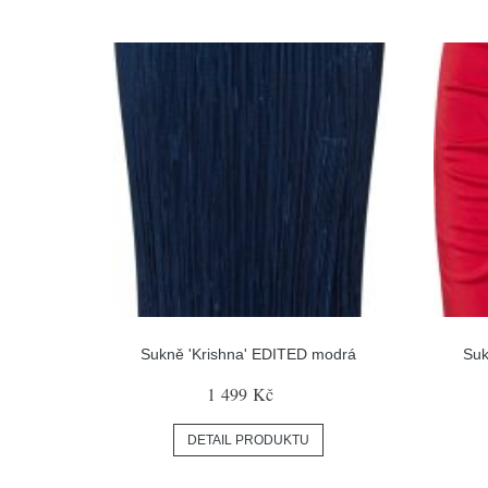
Sukně 'Krishna' EDITED modrá
Suk
1 499 Kč
DETAIL PRODUKTU