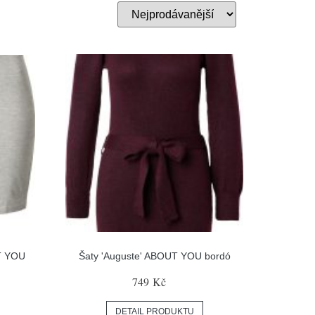
UT YOU
Šaty 'Auguste' ABOUT YOU bordó
749 Kč
DETAIL PRODUKTU