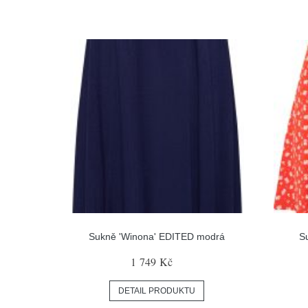
Sukně 'Winona' EDITED modrá
S
1 749 Kč
DETAIL PRODUKTU