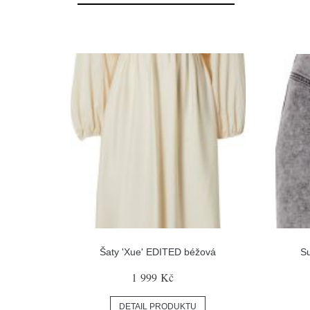
Šaty 'Xue' EDITED béžová
Su
1 999 Kč
DETAIL PRODUKTU