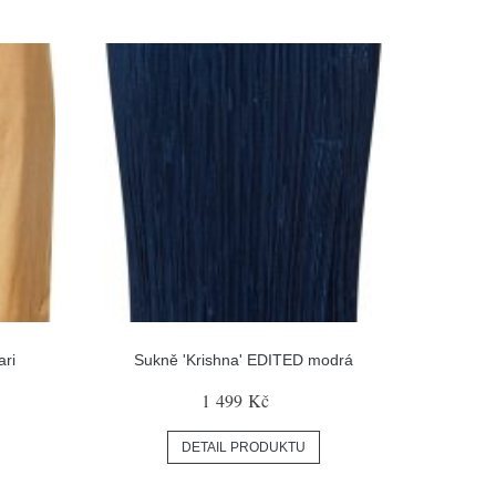
ari
Sukně 'Krishna' EDITED modrá
1 499 Kč
DETAIL PRODUKTU