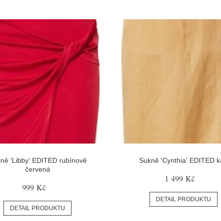
ně 'Libby' EDITED rubínově
Sukně 'Cynthia' EDITED k
červená
1 499 Kč
999 Kč
DETAIL PRODUKTU
DETAIL PRODUKTU