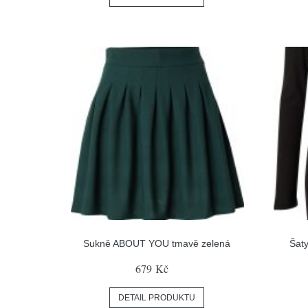
Sukně ABOUT YOU tmavě zelená
Šat
679 Kč
DETAIL PRODUKTU