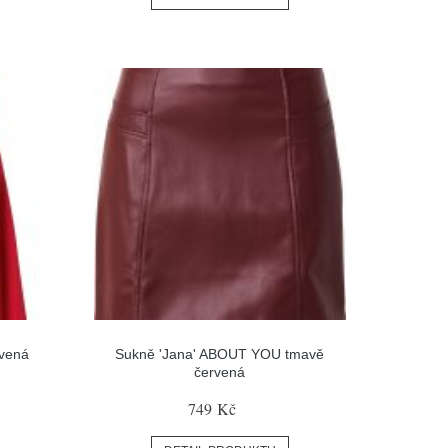
rvená
Sukně 'Jana' ABOUT YOU tmavě
červená
749 Kč