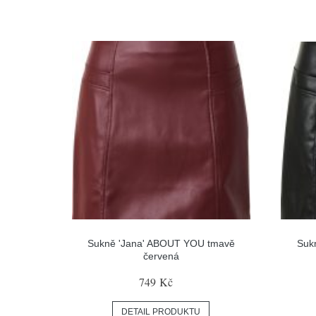
Sukně 'Jana' ABOUT YOU tmavě
Suk
červená
749 Kč
DETAIL PRODUKTU