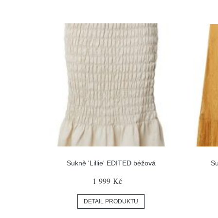
Sukně 'Lillie' EDITED béžová
Su
1 999 Kč
DETAIL PRODUKTU