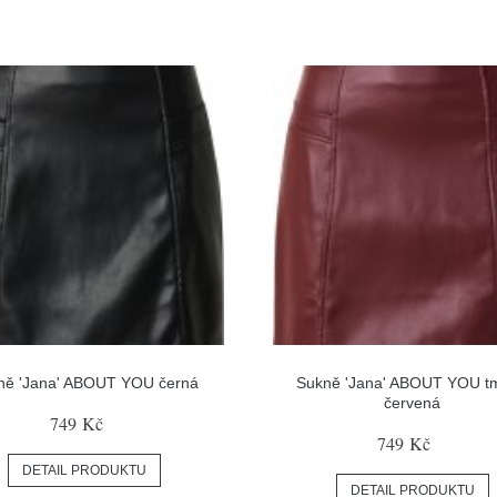
ně 'Jana' ABOUT YOU černá
Sukně 'Jana' ABOUT YOU t
červená
749 Kč
749 Kč
DETAIL PRODUKTU
DETAIL PRODUKTU