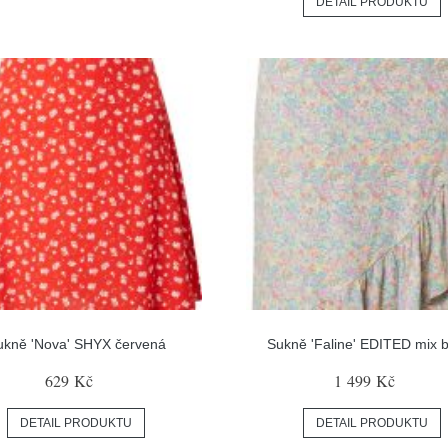
DETAIL PRODUKTU
ukně 'Nova' SHYX červená
Sukně 'Faline' EDITED mix 
629 Kč
1 499 Kč
DETAIL PRODUKTU
DETAIL PRODUKTU