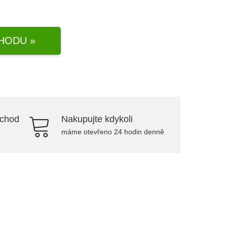
HODU »
bchod
Nakupujte kdykoli
máme otevřeno 24 hodin denně