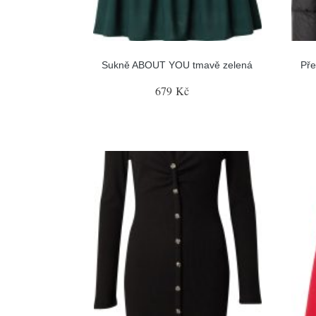
Sukně ABOUT YOU tmavě zelená
Př
679 Kč