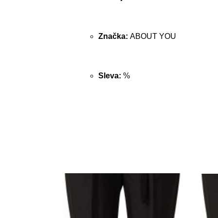
Značka:
ABOUT YOU
Sleva:
%