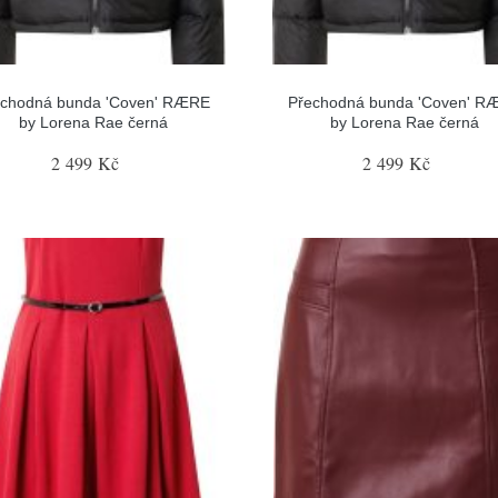
echodná bunda 'Coven' RÆRE
Přechodná bunda 'Coven' R
by Lorena Rae černá
by Lorena Rae černá
2 499 Kč
2 499 Kč