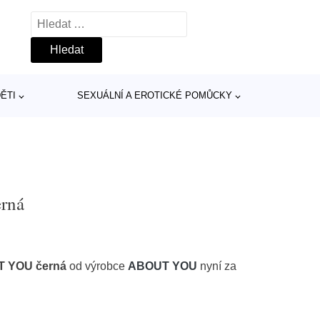
Vyhledávání
ĚTI
SEXUÁLNÍ A EROTICKÉ POMŮCKY
rná
T YOU černá
od výrobce
ABOUT YOU
nyní za