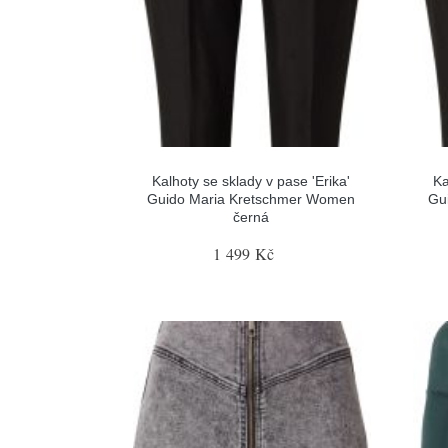
Kalhoty se sklady v pase 'Erika'
Ka
Guido Maria Kretschmer Women
Gu
černá
1 499 Kč