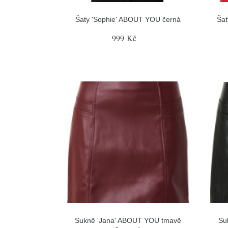
Šaty 'Sophie' ABOUT YOU černá
Ša
999 Kč
Sukně 'Jana' ABOUT YOU tmavě
Su