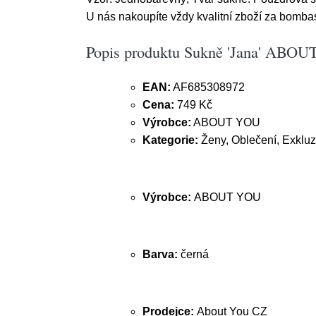
U nás nakoupíte vždy kvalitní zboží za bomba
Popis produktu Sukně 'Jana' ABOU
EAN:
AF685308972
Cena:
749 Kč
Výrobce:
ABOUT YOU
Kategorie:
Ženy, Oblečení, Exkluz
Výrobce:
ABOUT YOU
Barva:
černá
Prodejce:
About You CZ