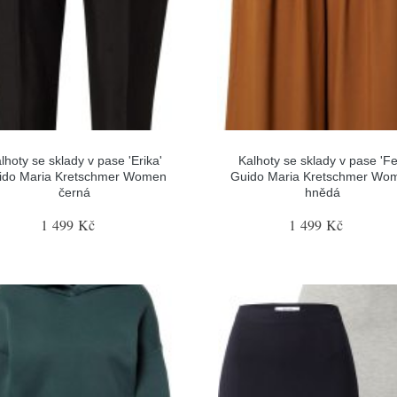
lhoty se sklady v pase 'Erika'
Kalhoty se sklady v pase 'Fe
ido Maria Kretschmer Women
Guido Maria Kretschmer Wo
černá
hnědá
1 499 Kč
1 499 Kč