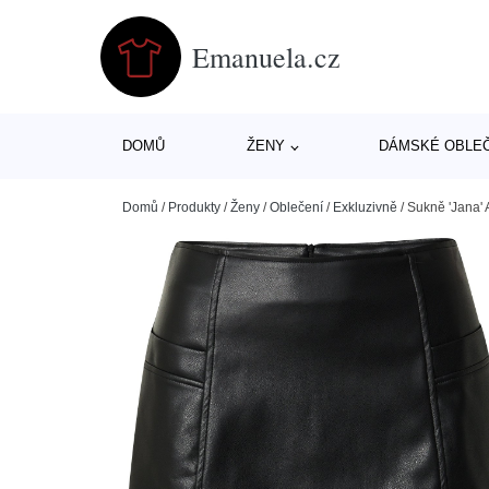
Emanuela.cz
DOMŮ
ŽENY
DÁMSKÉ OBLE
Domů
/
Produkty
/
Ženy
/
Oblečení
/
Exkluzivně
/
Sukně 'Jana'