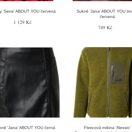
ty 'Sena' ABOUT YOU červená
Sukně 'Jana' ABOUT YOU tm
červená
1 129 Kč
749 Kč
kně 'Jana' ABOUT YOU černá
Fleecová mikina 'Alessio'