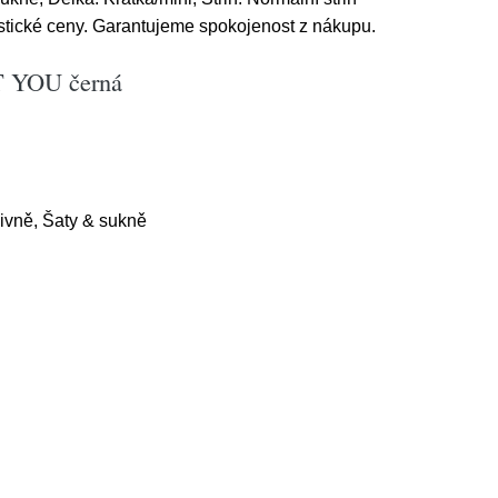
stické ceny. Garantujeme spokojenost z nákupu.
T YOU černá
ivně, Šaty & sukně