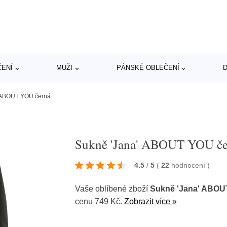
ČENÍ
MUŽI
PÁNSKÉ OBLEČENÍ
D
 ABOUT YOU černá
Sukně 'Jana' ABOUT YOU če
4.5
/
5
(
22
hodnocení
)
Vaše oblíbené zboží
Sukně 'Jana' ABOU
cenu 749 Kč.
Zobrazit více »