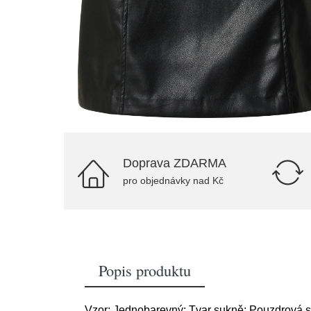
Doprava ZDARMA
pro objednávky nad Kč
Popis produktu
Vzor: Jednobarevný; Tvar sukně: Pouzdrová suk