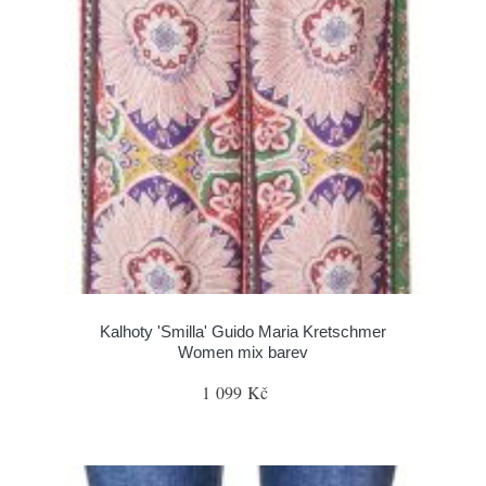
Kalhoty 'Smilla' Guido Maria Kretschmer
Women mix barev
1 099 Kč