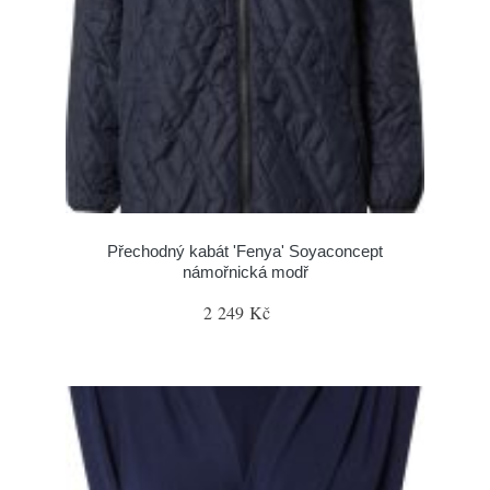
Přechodný kabát 'Fenya' Soyaconcept
námořnická modř
2 249 Kč