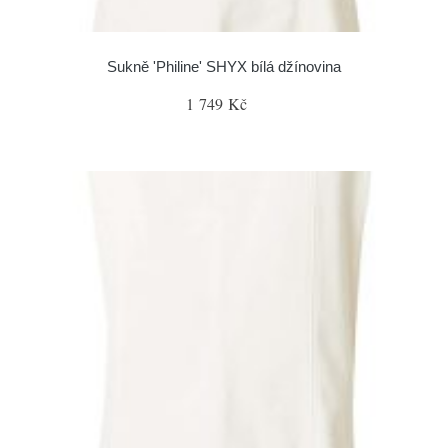
Sukně 'Philine' SHYX bílá džínovina
1 749 Kč