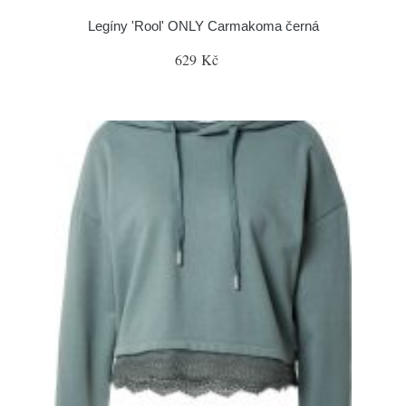
Legíny 'Rool' ONLY Carmakoma černá
629 Kč