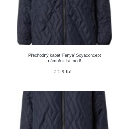
Přechodný kabát 'Fenya' Soyaconcept
námořnická modř
2 249 Kč