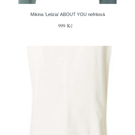
Mikina 'Letizia' ABOUT YOU nefritová
999 Kč