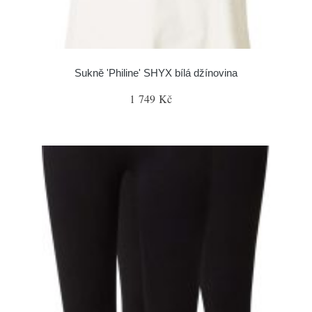
Sukně 'Philine' SHYX bílá džínovina
1 749 Kč