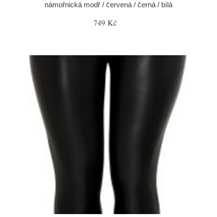
námořnická modř / červená / černá / bílá
749 Kč