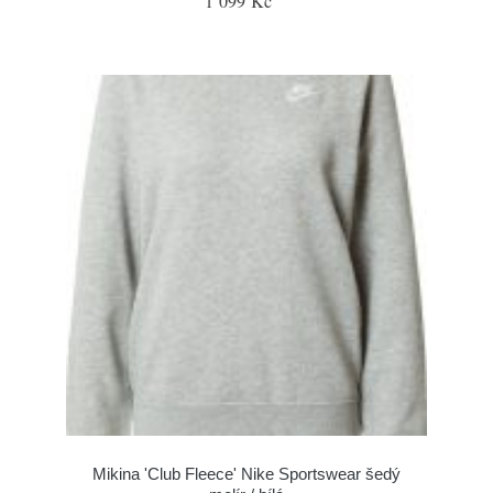
1 099 Kč
Mikina 'Club Fleece' Nike Sportswear šedý