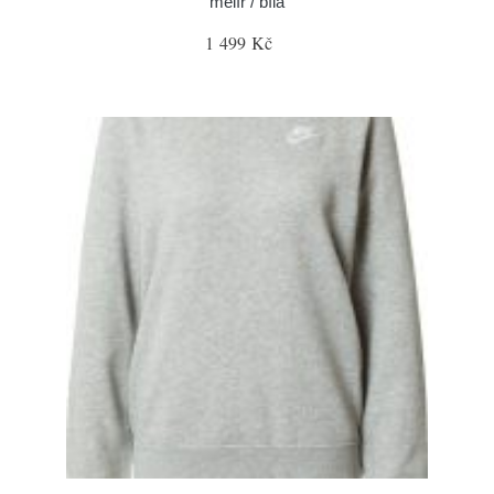
melír / bílá
1 499 Kč