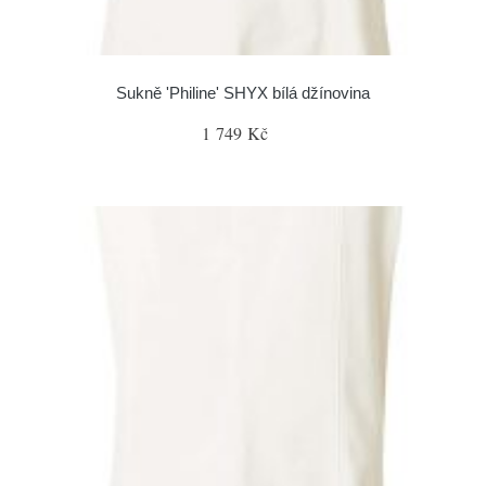
Sukně 'Philine' SHYX bílá džínovina
1 749 Kč