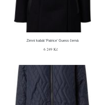
Zimní kabát 'Patrice' Guess černá
6 249 Kč