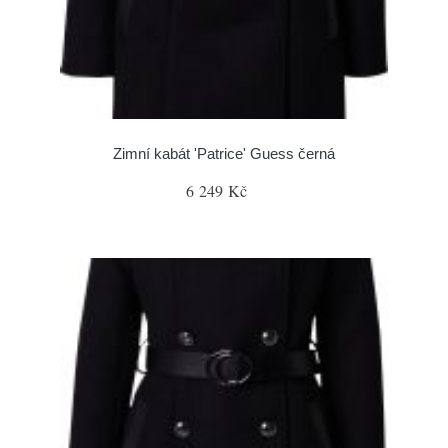
Zimní kabát 'Patrice' Guess černá
6 249 Kč