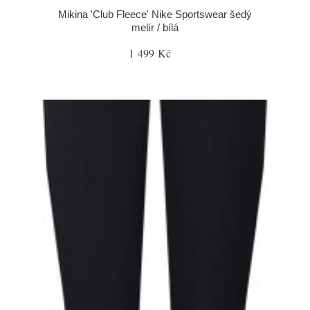
Mikina 'Club Fleece' Nike Sportswear šedý
melír / bílá
1 499 Kč