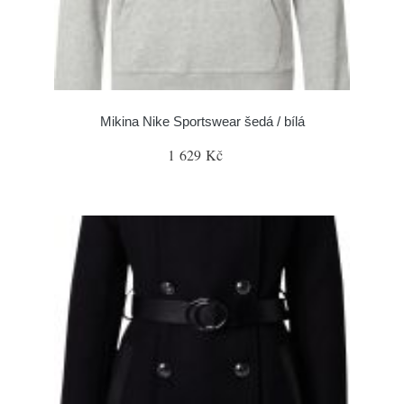
Mikina Nike Sportswear šedá / bílá
1 629 Kč