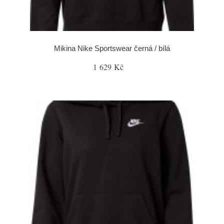
Mikina Nike Sportswear černá / bílá
1 629 Kč