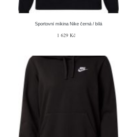
Sportovní mikina Nike černá / bílá
1 629 Kč