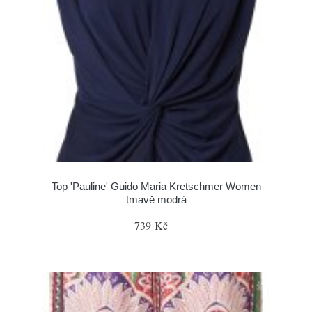
Top 'Pauline' Guido Maria Kretschmer Women
tmavě modrá
739 Kč