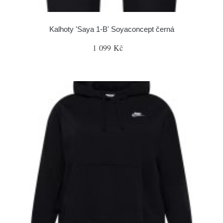
Kalhoty 'Saya 1-B' Soyaconcept černá
1 099 Kč