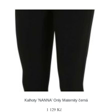
Kalhoty 'NANNA' Only Maternity černá
1 129 Kč