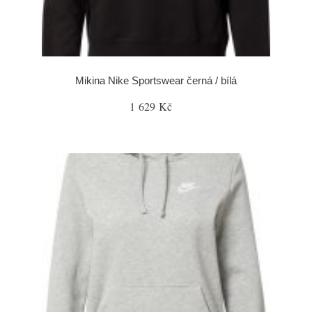
Mikina Nike Sportswear černá / bílá
1 629 Kč