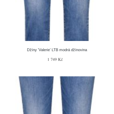
Džíny 'Valerie' LTB modrá džínovina
1 749 Kč