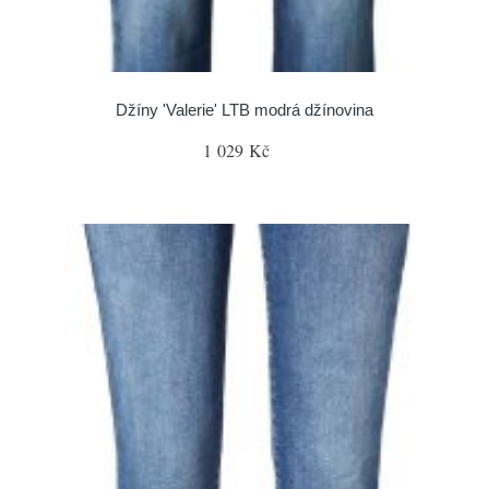
Džíny 'Valerie' LTB modrá džínovina
1 029 Kč