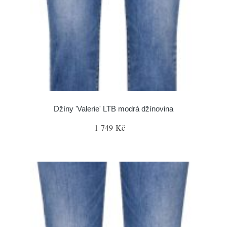
Džíny 'Valerie' LTB modrá džínovina
1 749 Kč