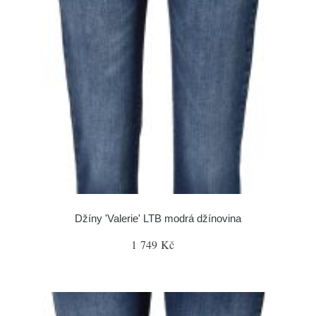
Džíny 'Valerie' LTB modrá džínovina
1 749 Kč