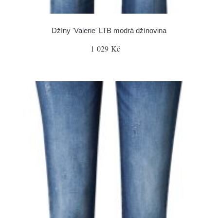
Džíny 'Valerie' LTB modrá džínovina
1 029 Kč