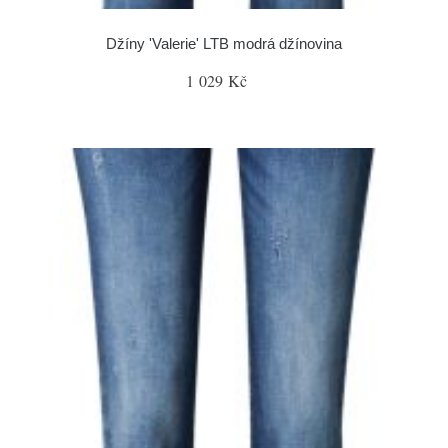
Džíny 'Valerie' LTB modrá džínovina
1 029 Kč