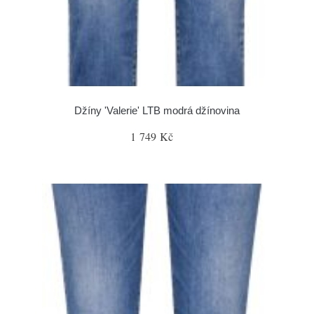
Džíny 'Valerie' LTB modrá džínovina
1 749 Kč