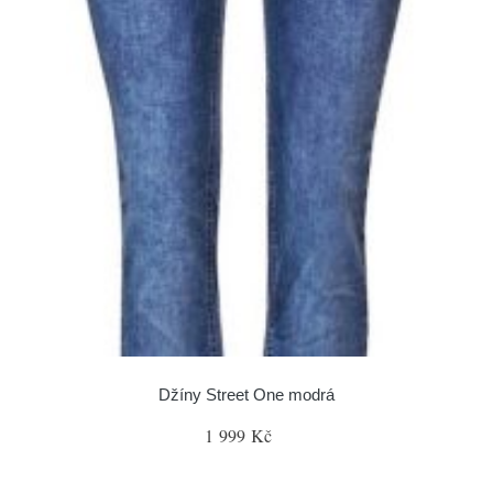
Džíny Street One modrá
1 999 Kč