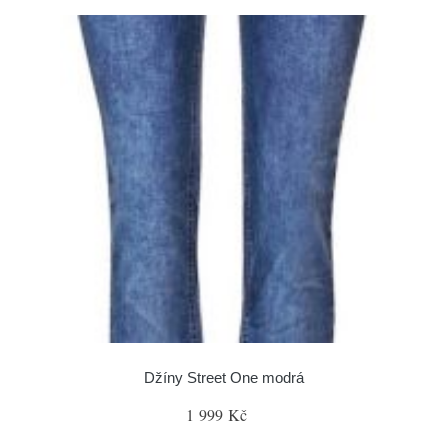
Džíny Street One modrá
1 999 Kč