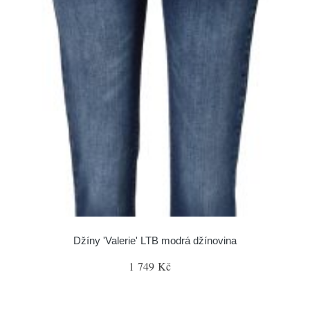
Džíny 'Valerie' LTB modrá džínovina
1 749 Kč