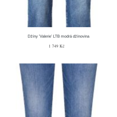
Džíny 'Valerie' LTB modrá džínovina
1 749 Kč