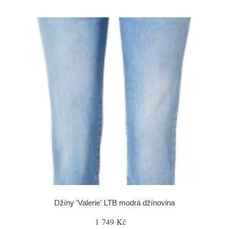
Džíny 'Valerie' LTB modrá džínovina
1 749 Kč