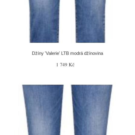
Džíny 'Valerie' LTB modrá džínovina
1 749 Kč