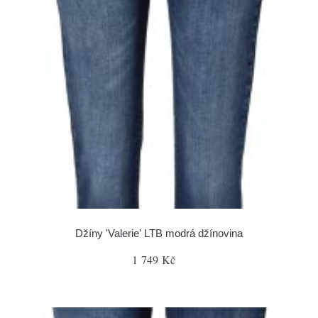
Džíny 'Valerie' LTB modrá džínovina
1 749 Kč