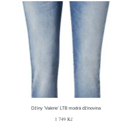
Džíny 'Valerie' LTB modrá džínovina
1 749 Kč