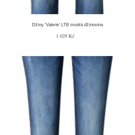
Džíny 'Valerie' LTB modrá džínovina
1 029 Kč