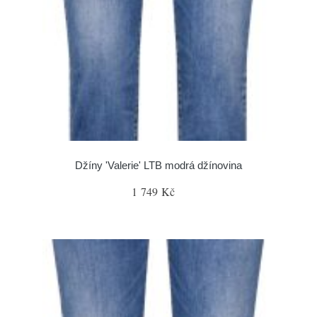
Džíny 'Valerie' LTB modrá džínovina
1 749 Kč