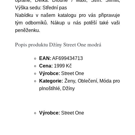
oprané; Délka: Dlouhé / Maxi; Střih: Slimfit;
Výška sedu: Střední pas
Nabídku v našem katalogu pro vás připravuje
tým odborníků. Nákup u nás potěší také vaši
peněženku.
Popis produktu Džíny Street One modrá
EAN:
AF699434713
Cena:
1999 Kč
Výrobce:
Street One
Kategorie:
Ženy, Oblečení, Móda pro
plnoštíhlé, Džíny
Výrobce:
Street One