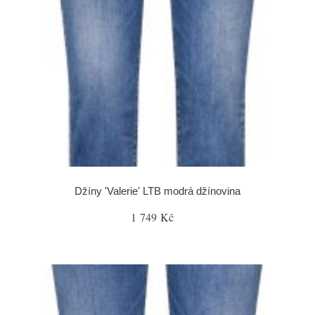
Džíny 'Valerie' LTB modrá džínovina
1 749 Kč