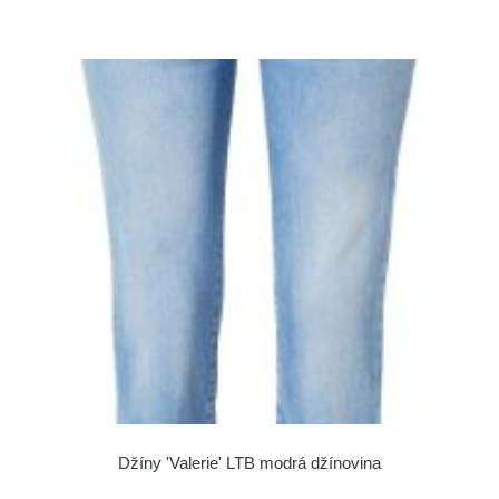
Džíny 'Valerie' LTB modrá džínovina