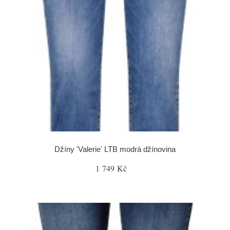
Džíny 'Valerie' LTB modrá džínovina
1 749 Kč