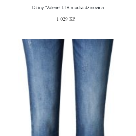
Džíny 'Valerie' LTB modrá džínovina
1 029 Kč