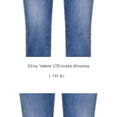
Džíny 'Valerie' LTB modrá džínovina
1 749 Kč