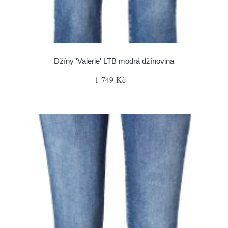
Džíny 'Valerie' LTB modrá džínovina
1 749 Kč