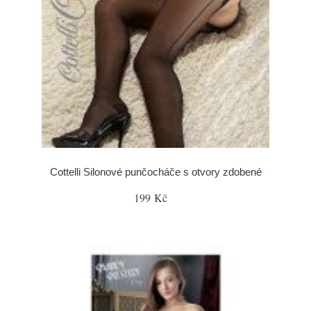
Cottelli Silonové punčocháče s otvory zdobené
199 Kč