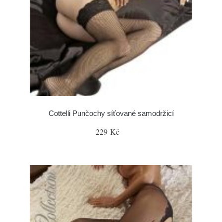
Cottelli Punčochy síťované samodržicí
229 Kč