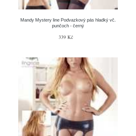
Mandy Mystery line Podvazkový pás hladký vč.
punčoch - černý
339 Kč