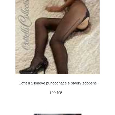
Cottelli Silonové punčocháče s otvory zdobené
199 Kč