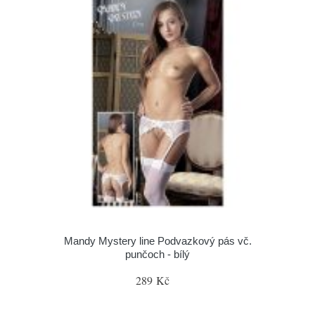
Mandy Mystery line Podvazkový pás vč.
punčoch - bílý
289 Kč