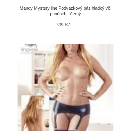
Mandy Mystery line Podvazkový pás hladký vč.
punčoch - černý
339 Kč