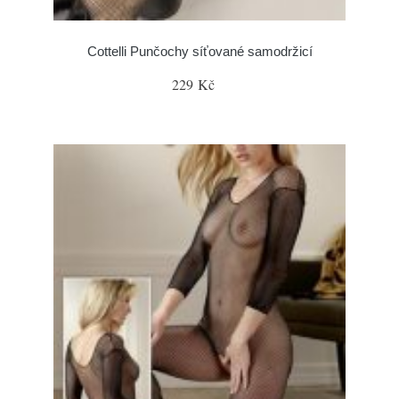
Cottelli Punčochy síťované samodržicí
229 Kč