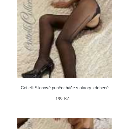
Cottelli Silonové punčocháče s otvory zdobené
199 Kč