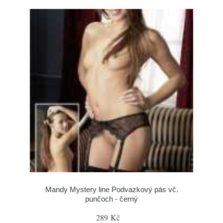
Mandy Mystery line Podvazkový pás vč.
punčoch - černý
289 Kč