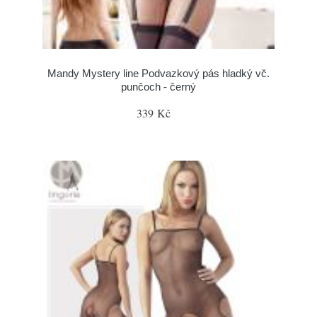
Mandy Mystery line Podvazkový pás hladký vč.
punčoch - černý
339 Kč