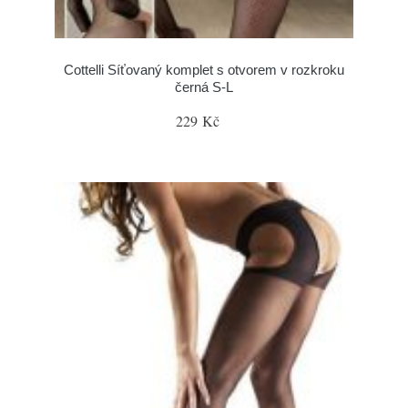
Cottelli Síťovaný komplet s otvorem v rozkroku
černá S-L
229 Kč