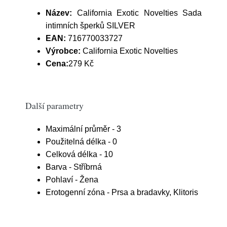
Název:
California Exotic Novelties Sada
intimních šperků SILVER
EAN:
716770033727
Výrobce:
California Exotic Novelties
Cena:
279 Kč
Další parametry
Maximální průměr - 3
Použitelná délka - 0
Celková délka - 10
Barva - Stříbrná
Pohlaví - Žena
Erotogenní zóna - Prsa a bradavky, Klitoris