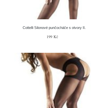
Cottelli Silonové punčocháče s otvory II.
199 Kč