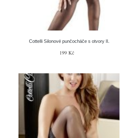
Cottelli Silonové punčocháče s otvory II.
199 Kč