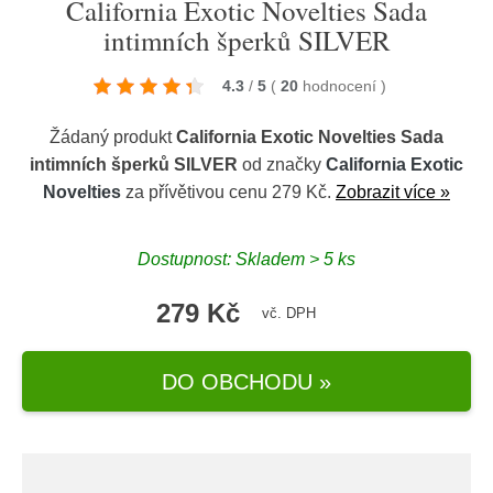
California Exotic Novelties Sada
intimních šperků SILVER
4.3
/
5
(
20
hodnocení
)
Žádaný produkt
California Exotic Novelties Sada
intimních šperků SILVER
od značky
California Exotic
Novelties
za přívětivou cenu 279 Kč.
Zobrazit více »
Dostupnost: Skladem > 5 ks
279 Kč
vč. DPH
DO OBCHODU »