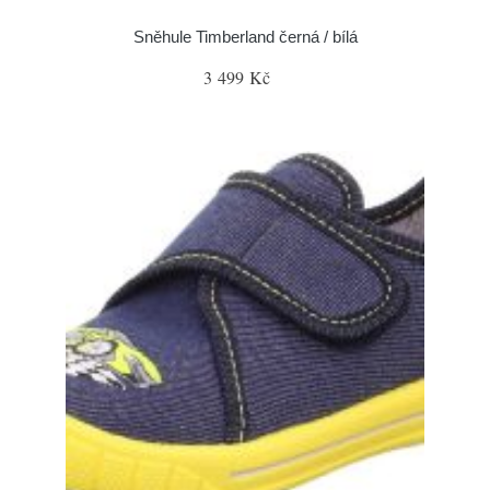
Sněhule Timberland černá / bílá
3 499 Kč