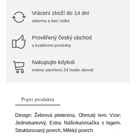
Vrácení zboží do 14 dní
zdarma a bez rizika
Prověřený český obchod
s kvalitními produkty
Nakupujte kdykoli
máme otevřeno 24 hodin denně
Popis produktu
Design: Žebrová pletenina, Ohrnutý lem; Vzor:
Jednobarevný; Extra: Nášivka/visačka s logem,
Strukturovaný povrch, Měkký povrch