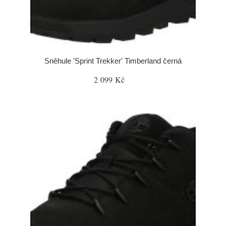
Sněhule 'Sprint Trekker' Timberland černá
2 099 Kč