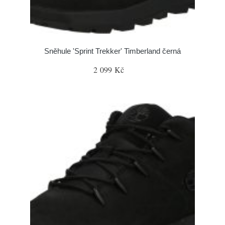
Sněhule 'Sprint Trekker' Timberland černá
2 099 Kč