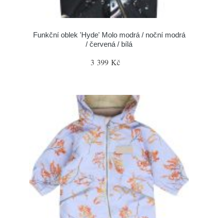
Funkční oblek 'Hyde' Molo modrá / noční modrá
/ červená / bílá
3 399 Kč