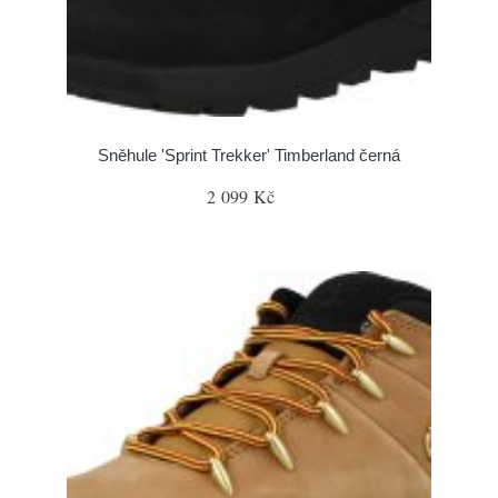
Sněhule 'Sprint Trekker' Timberland černá
2 099 Kč