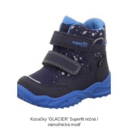
Kozačky 'GLACIER' Superfit režná /
námořnická modř