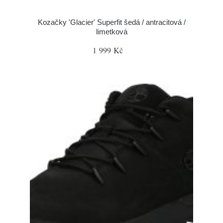
Kozačky 'Glacier' Superfit šedá / antracitová /
limetková
1 999 Kč