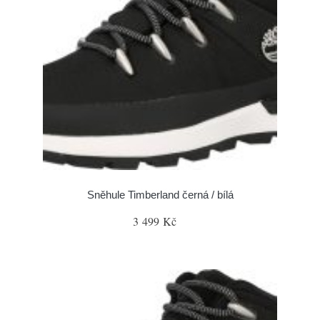
Sněhule Timberland černá / bílá
3 499 Kč