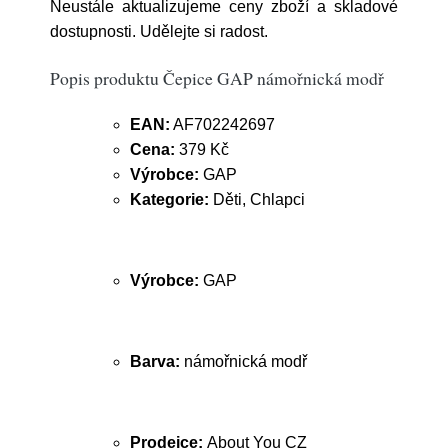
Neustále aktualizujeme ceny zboží a skladové
dostupnosti. Udělejte si radost.
Popis produktu Čepice GAP námořnická modř
EAN:
AF702242697
Cena:
379 Kč
Výrobce:
GAP
Kategorie:
Děti, Chlapci
Výrobce:
GAP
Barva:
námořnická modř
Prodejce:
About You CZ