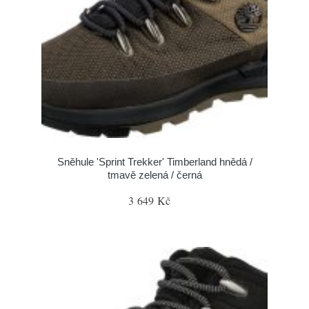
Sněhule 'Sprint Trekker' Timberland hnědá /
tmavě zelená / černá
3 649 Kč