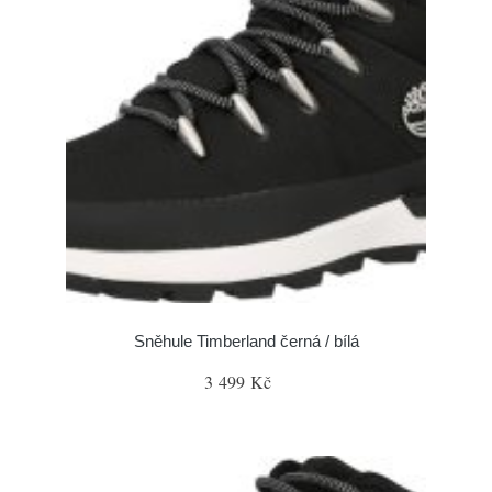
Sněhule Timberland černá / bílá
3 499 Kč