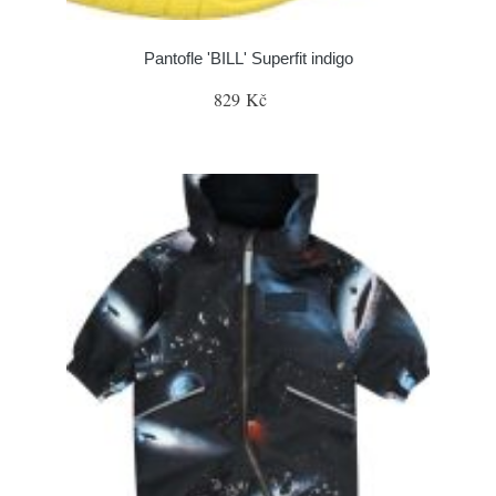
Pantofle 'BILL' Superfit indigo
829 Kč