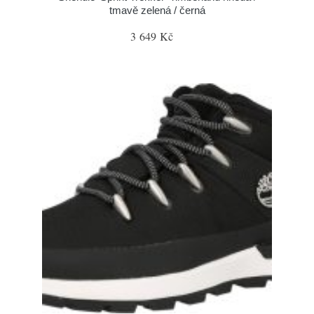
tmavě zelená / černá
3 649 Kč