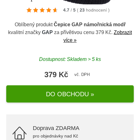
4.7
/
5
(
23
hodnocení
)
Oblíbený produkt
Čepice GAP námořnická modř
kvalitní značky
GAP
za přívětivou cenu 379 Kč.
Zobrazit
více »
Dostupnost: Skladem > 5 ks
379 Kč
vč. DPH
DO OBCHODU »
Doprava ZDARMA
pro objednávky nad Kč