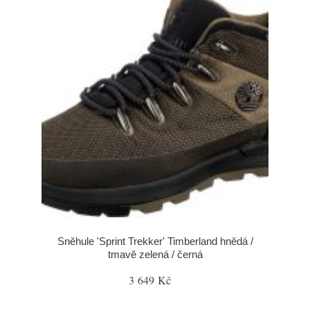
Sněhule 'Sprint Trekker' Timberland hnědá /
tmavě zelená / černá
3 649 Kč