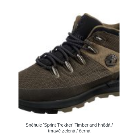
Sněhule 'Sprint Trekker' Timberland hnědá /
tmavě zelená / černá