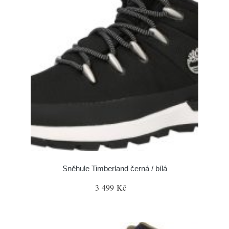
Sněhule Timberland černá / bílá
3 499 Kč