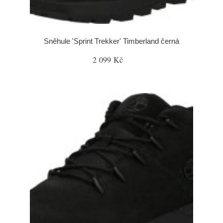
Sněhule 'Sprint Trekker' Timberland černá
2 099 Kč