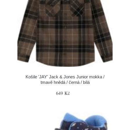
Košile 'JAY' Jack & Jones Junior mokka /
tmavě hnědá / černá / bílá
649 Kč