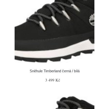
Sněhule Timberland černá / bílá
3 499 Kč