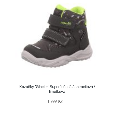
Kozačky 'Glacier' Superfit šedá / antracitová /
limetková
1 999 Kč