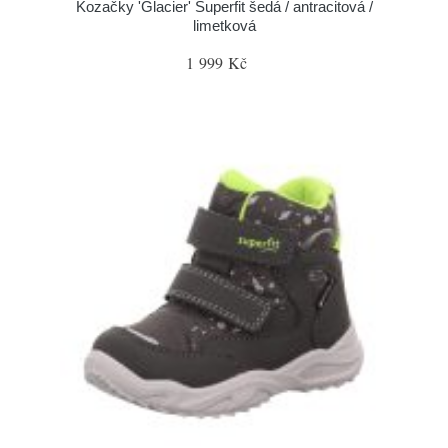
Kozačky 'Glacier' Superfit šedá / antracitová /
limetková
1 999 Kč