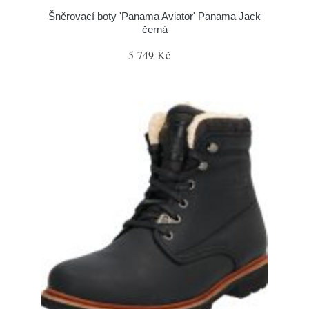
Šněrovací boty 'Panama Aviator' Panama Jack
černá
5 749 Kč