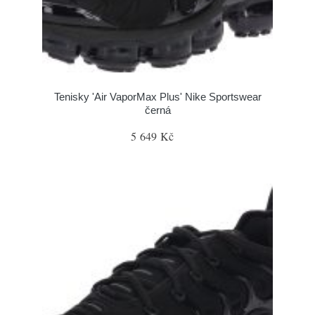
Tenisky 'Air VaporMax Plus' Nike Sportswear
černá
5 649 Kč