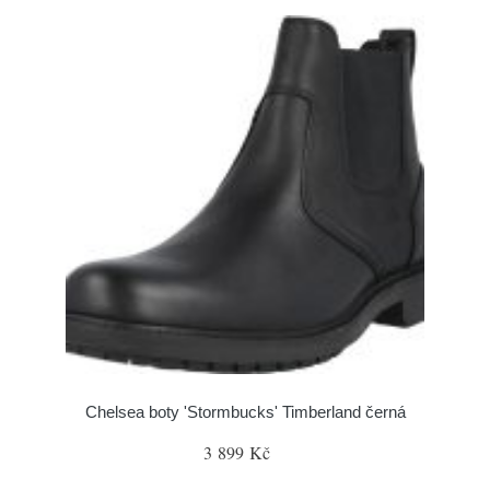
Chelsea boty 'Stormbucks' Timberland černá
3 899 Kč