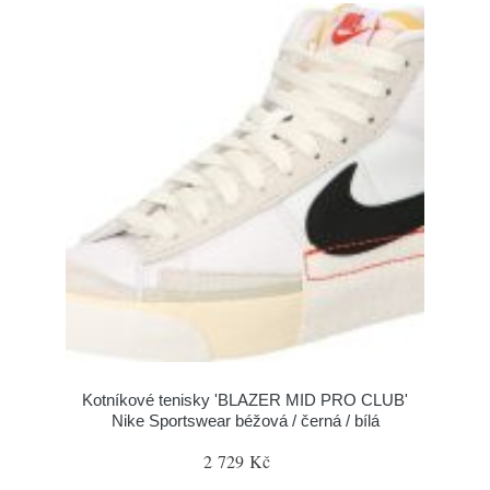
Kotníkové tenisky 'BLAZER MID PRO CLUB'
Nike Sportswear béžová / černá / bílá
2 729 Kč