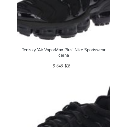
Tenisky 'Air VaporMax Plus' Nike Sportswear
černá
5 649 Kč