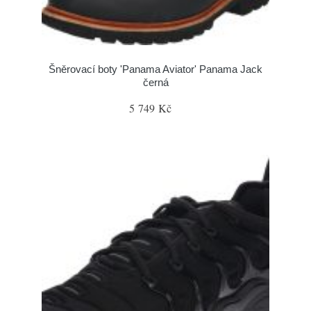
Šněrovací boty 'Panama Aviator' Panama Jack
černá
5 749 Kč