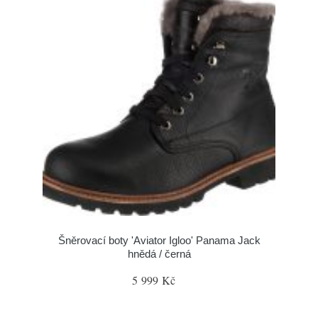
Šněrovací boty 'Aviator Igloo' Panama Jack
hnědá / černá
5 999 Kč