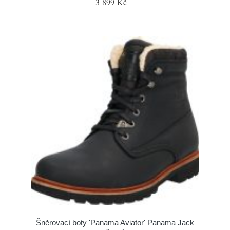
3 899 Kč
Šněrovací boty 'Panama Aviator' Panama Jack