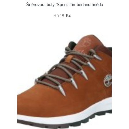
Šněrovací boty 'Sprint' Timberland hnědá
3 749 Kč