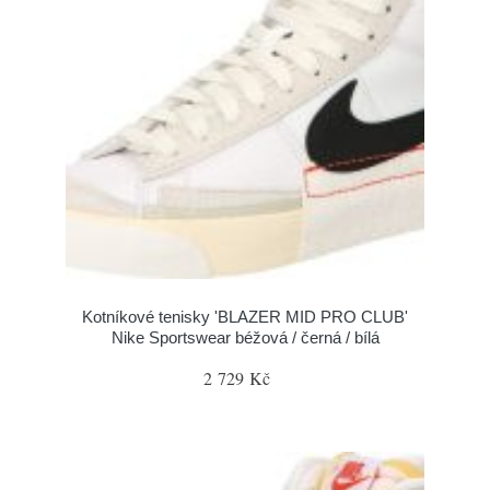
Kotníkové tenisky 'BLAZER MID PRO CLUB'
Nike Sportswear béžová / černá / bílá
2 729 Kč