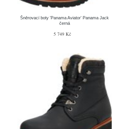
Šněrovací boty 'Panama Aviator' Panama Jack
černá
5 749 Kč