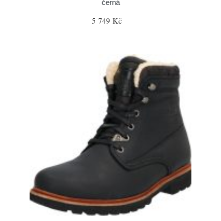
černá
5 749 Kč