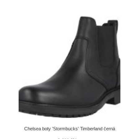
Chelsea boty 'Stormbucks' Timberland černá