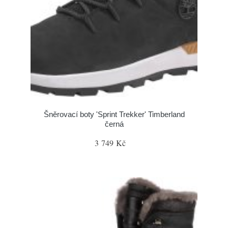
Šněrovací boty 'Sprint Trekker' Timberland
černá
3 749 Kč