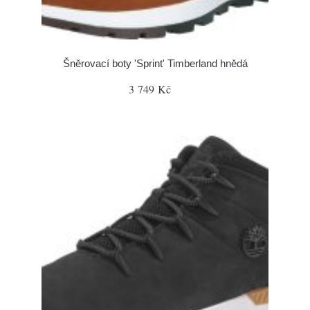
Šněrovací boty 'Sprint' Timberland hnědá
3 749 Kč