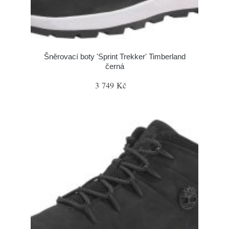
Šněrovací boty 'Sprint Trekker' Timberland
černá
3 749 Kč