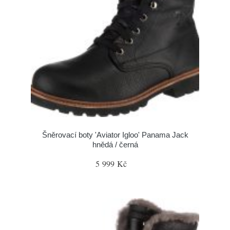
Šněrovací boty 'Aviator Igloo' Panama Jack
hnědá / černá
5 999 Kč