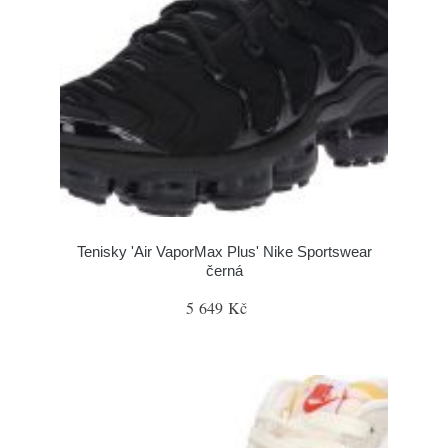
Tenisky 'Air VaporMax Plus' Nike Sportswear
černá
5 649 Kč