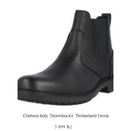
Chelsea boty 'Stormbucks' Timberland černá
3 899 Kč