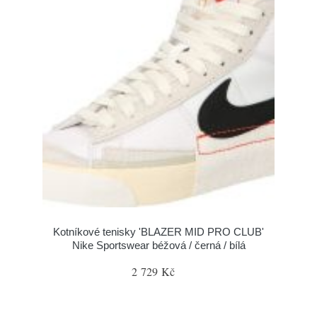
Kotníkové tenisky 'BLAZER MID PRO CLUB'
Nike Sportswear béžová / černá / bílá
2 729 Kč