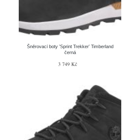
Šněrovací boty 'Sprint Trekker' Timberland
černá
3 749 Kč