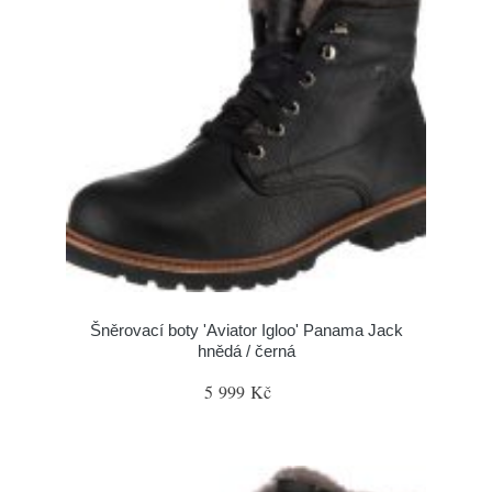
Šněrovací boty 'Aviator Igloo' Panama Jack
hnědá / černá
5 999 Kč