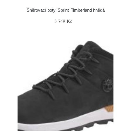
Šněrovací boty 'Sprint' Timberland hnědá
3 749 Kč