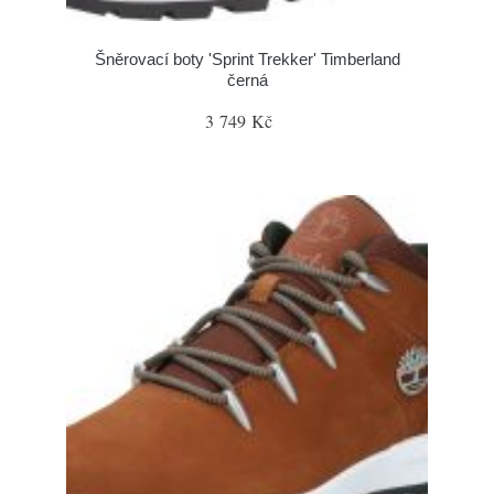
Šněrovací boty 'Sprint Trekker' Timberland
černá
3 749 Kč