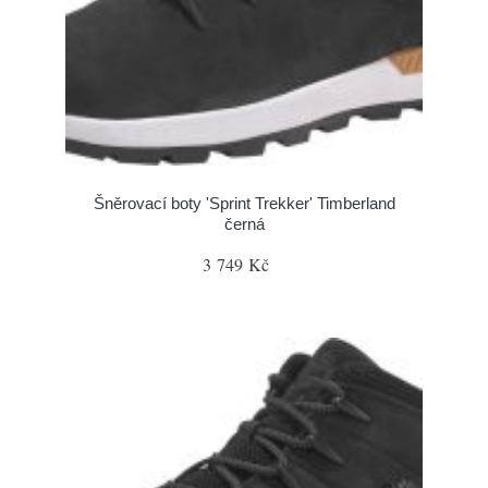
Šněrovací boty 'Sprint Trekker' Timberland
černá
3 749 Kč