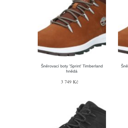
Šněrovací boty 'Sprint' Timberland
Šně
hnědá
3 749 Kč