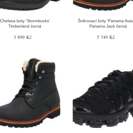
Chelsea boty 'Stormbucks'
Šněrovací boty 'Panama Aviat
Timberland černá
Panama Jack černá
3 899 Kč
5 749 Kč