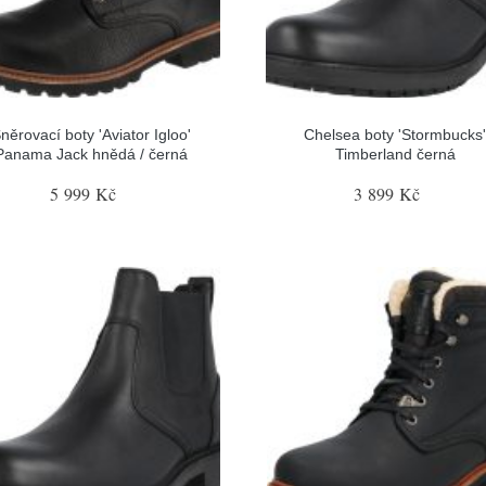
něrovací boty 'Aviator Igloo'
Chelsea boty 'Stormbucks
Panama Jack hnědá / černá
Timberland černá
5 999 Kč
3 899 Kč