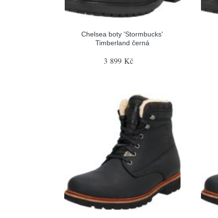
Chelsea boty 'Stormbucks'
Timberland černá
3 899 Kč