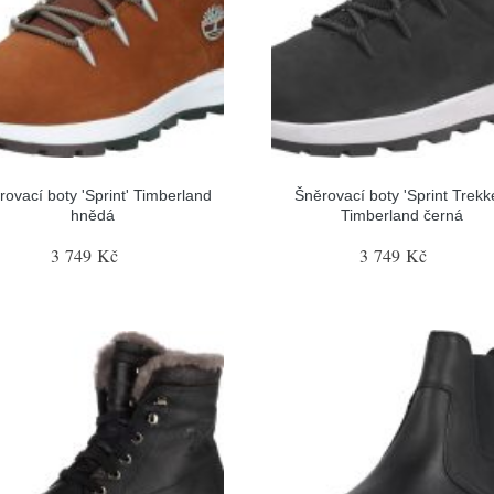
rovací boty 'Sprint' Timberland
Šněrovací boty 'Sprint Trekk
hnědá
Timberland černá
3 749 Kč
3 749 Kč