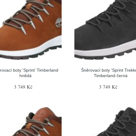
rovací boty 'Sprint' Timberland
Šněrovací boty 'Sprint Trekk
hnědá
Timberland černá
3 749 Kč
3 749 Kč