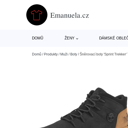
Emanuela.cz
DOMŮ
ŽENY
DÁMSKÉ OBLE
Domů
/
Produkty
/
Muži
/
Boty
/
Šněrovací boty 'Sprint Trekker