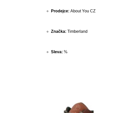
Prodejce:
About You CZ
Značka:
Timberland
Sleva:
%