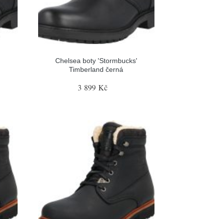
'
Chelsea boty 'Stormbucks'
Timberland černá
3 899 Kč