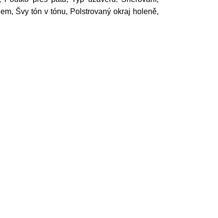
gem, Švy tón v tónu, Polstrovaný okraj holeně,