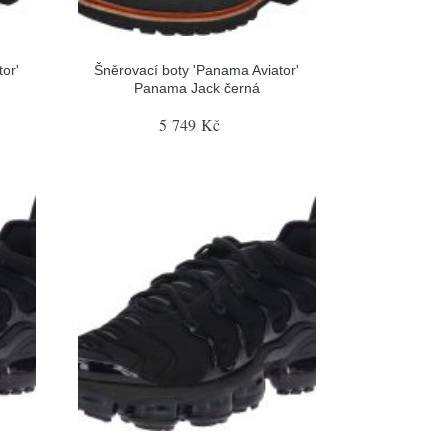
or'
Šněrovací boty 'Panama Aviator'
Panama Jack černá
5 749 Kč