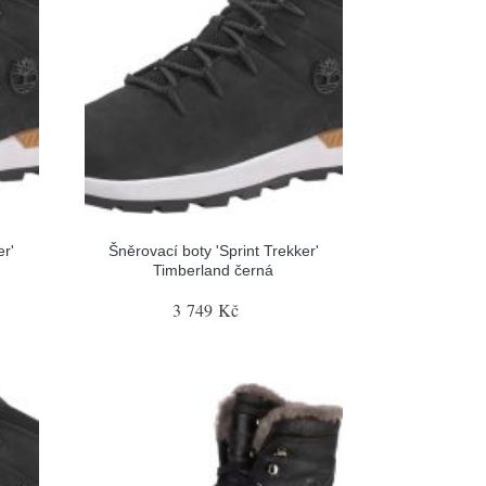
er'
Šněrovací boty 'Sprint Trekker'
Timberland černá
3 749 Kč