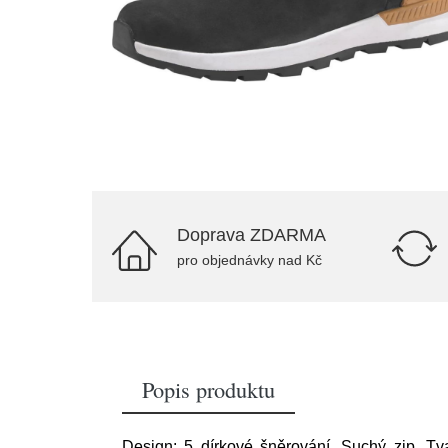
Doprava ZDARMA
pro objednávky nad Kč
Popis produktu
Design: 5 dírkové šněrování, Suchý zip, Tv