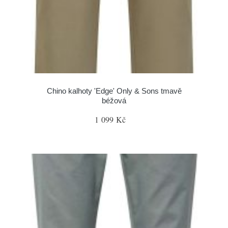
Chino kalhoty 'Edge' Only & Sons tmavě
béžová
1 099 Kč