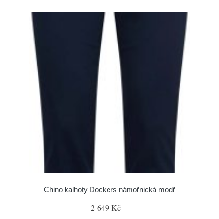
Chino kalhoty Dockers námořnická modř
2 649 Kč