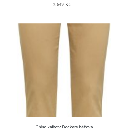
2 649 Kč
Chino kalhoty Dockers béžová