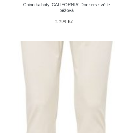
Chino kalhoty 'CALIFORNIA' Dockers světle
béžová
2 299 Kč