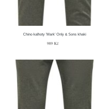
Chino kalhoty 'Mark' Only & Sons khaki
989 Kč