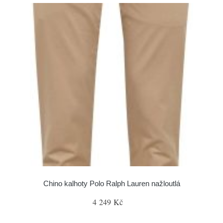
Chino kalhoty Polo Ralph Lauren nažloutlá
4 249 Kč