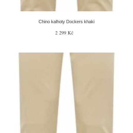
Chino kalhoty Dockers khaki
2 299 Kč