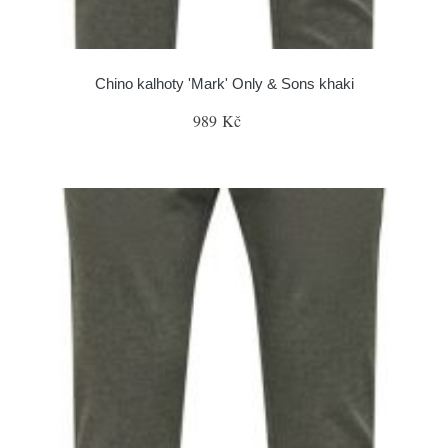
Chino kalhoty 'Mark' Only & Sons khaki
989 Kč