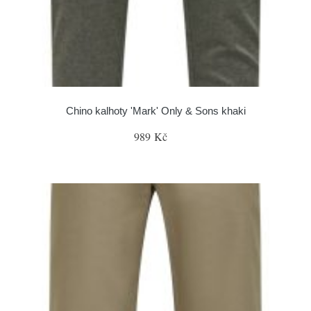
Chino kalhoty 'Mark' Only & Sons khaki
989 Kč