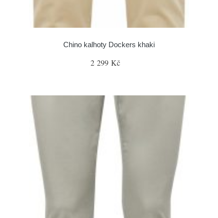
Chino kalhoty Dockers khaki
2 299 Kč