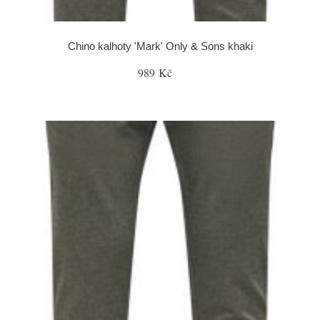
Chino kalhoty 'Mark' Only & Sons khaki
989 Kč