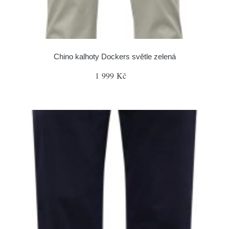
Chino kalhoty Dockers světle zelená
1 999 Kč