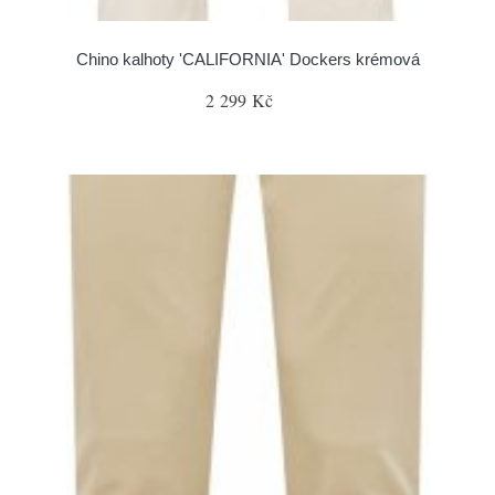
Chino kalhoty 'CALIFORNIA' Dockers krémová
2 299 Kč