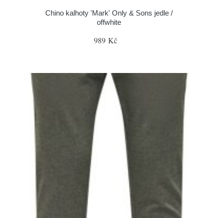
Chino kalhoty 'Mark' Only & Sons jedle /
offwhite
989 Kč