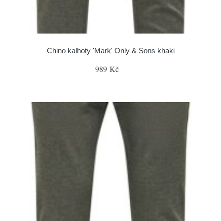
Chino kalhoty 'Mark' Only & Sons khaki
989 Kč