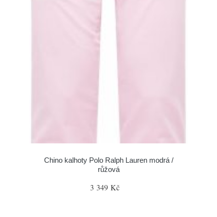
Chino kalhoty Polo Ralph Lauren modrá /
růžová
3 349 Kč