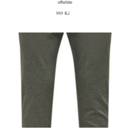
offwhite
989 Kč