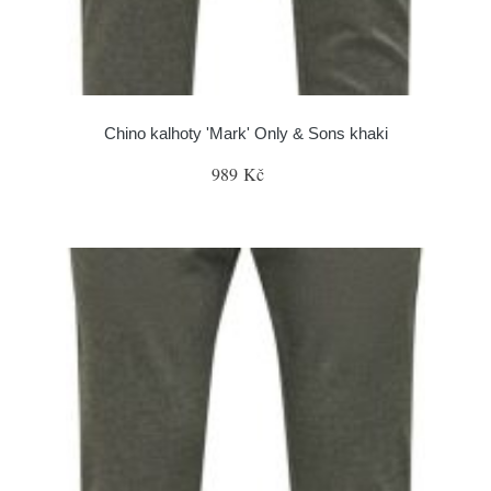
Chino kalhoty 'Mark' Only & Sons khaki
989 Kč