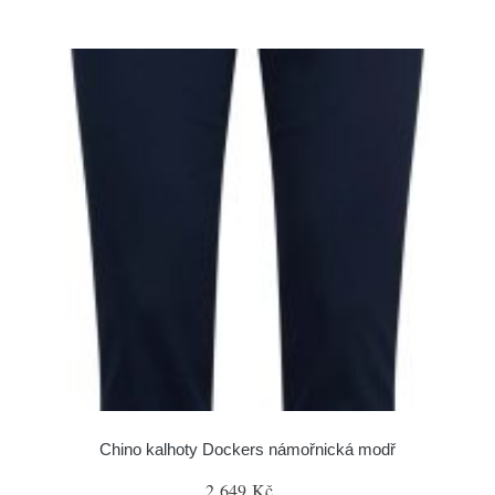
Chino kalhoty Dockers námořnická modř
2 649 Kč