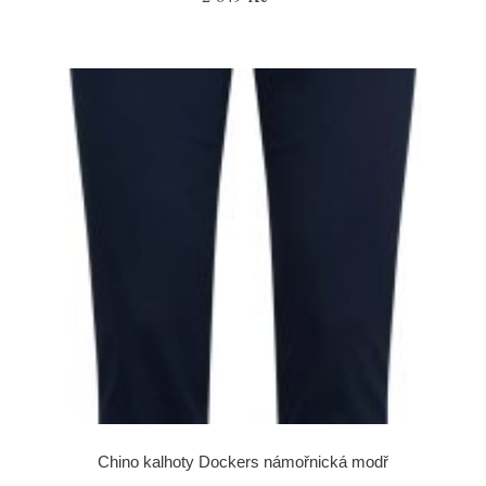
Chino kalhoty Dockers námořnická modř