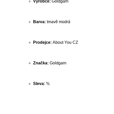
Výrobce:
Goldgarn
Barva:
tmavě modrá
Prodejce:
About You CZ
Značka:
Goldgarn
Sleva:
%