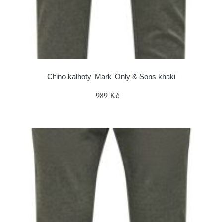
Chino kalhoty 'Mark' Only & Sons khaki
989 Kč