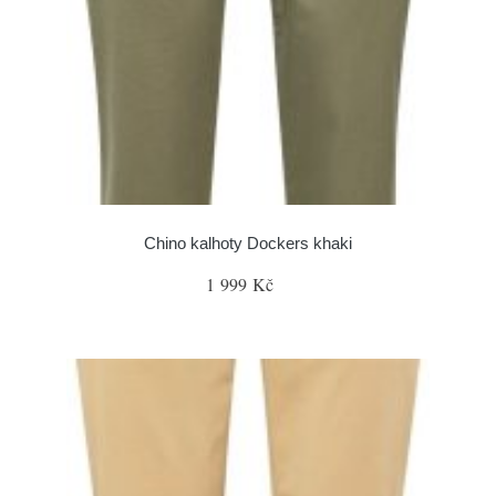
Chino kalhoty Dockers khaki
1 999 Kč