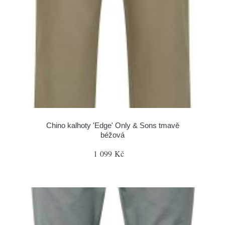
Chino kalhoty 'Edge' Only & Sons tmavě
béžová
1 099 Kč