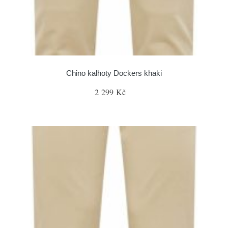
Chino kalhoty Dockers khaki
2 299 Kč