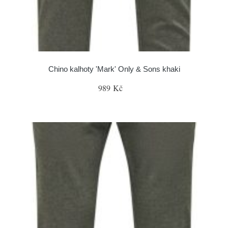
Chino kalhoty 'Mark' Only & Sons khaki
989 Kč