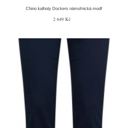
Chino kalhoty Dockers námořnická modř
2 649 Kč