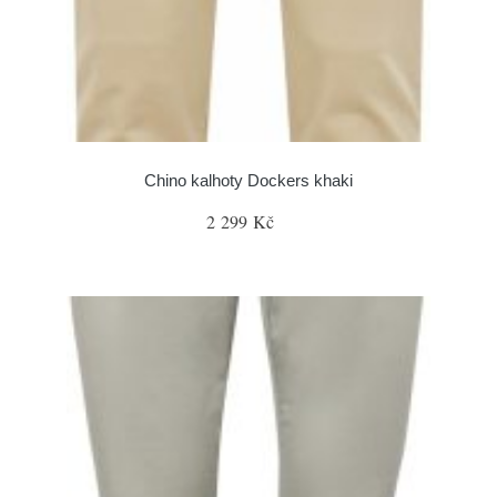
Chino kalhoty Dockers khaki
2 299 Kč