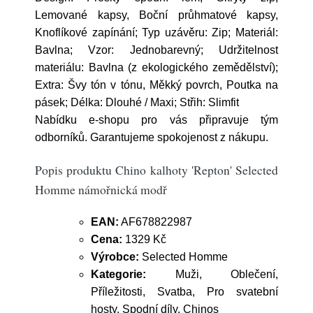
Lemované kapsy, Boční průhmatové kapsy,
Knoflíkové zapínání; Typ uzávěru: Zip; Materiál:
Bavlna; Vzor: Jednobarevný; Udržitelnost
materiálu: Bavlna (z ekologického zemědělství);
Extra: Švy tón v tónu, Měkký povrch, Poutka na
pásek; Délka: Dlouhé / Maxi; Střih: Slimfit
Nabídku e-shopu pro vás připravuje tým
odborníků. Garantujeme spokojenost z nákupu.
Popis produktu Chino kalhoty 'Repton' Selected
Homme námořnická modř
EAN:
AF678822987
Cena:
1329 Kč
Výrobce:
Selected Homme
Kategorie:
Muži, Oblečení,
Příležitosti, Svatba, Pro svatební
hosty, Spodní díly, Chinos