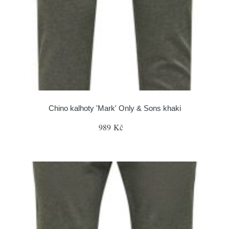
Chino kalhoty 'Mark' Only & Sons khaki
989 Kč