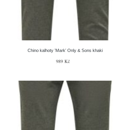
Chino kalhoty 'Mark' Only & Sons khaki
989 Kč