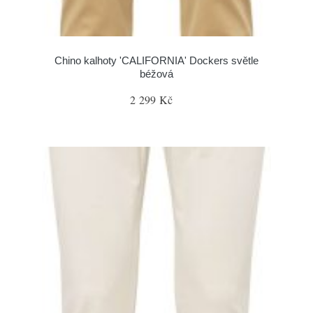
Chino kalhoty 'CALIFORNIA' Dockers světle
béžová
2 299 Kč