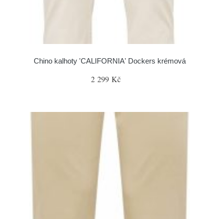
Chino kalhoty 'CALIFORNIA' Dockers krémová
2 299 Kč