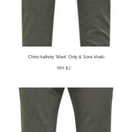
Chino kalhoty 'Mark' Only & Sons khaki
989 Kč