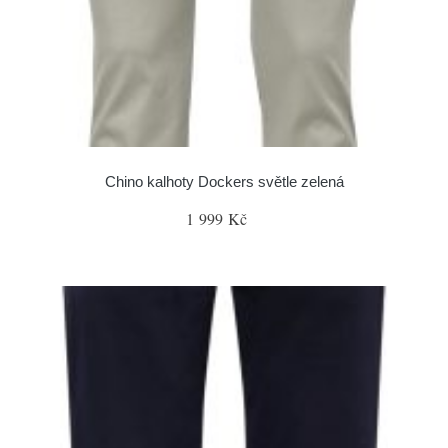
Chino kalhoty Dockers světle zelená
1 999 Kč