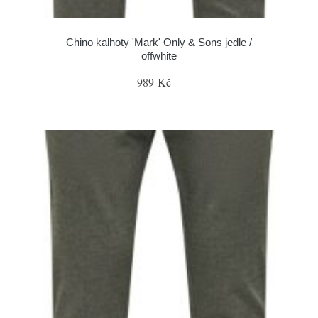
Chino kalhoty 'Mark' Only & Sons jedle /
offwhite
989 Kč