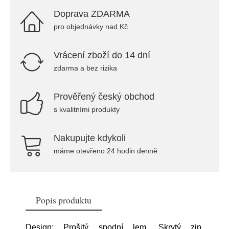
Doprava ZDARMA
pro objednávky nad Kč
Vrácení zboží do 14 dní
zdarma a bez rizika
Prověřený český obchod
s kvalitními produkty
Nakupujte kdykoli
máme otevřeno 24 hodin denně
Popis produktu
Design: Prošitý spodní lem, Skrytý zip,