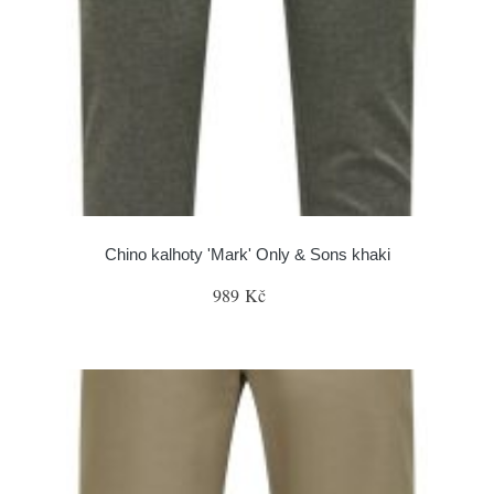
Chino kalhoty 'Mark' Only & Sons khaki
989 Kč