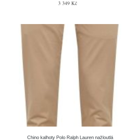
3 349 Kč
Chino kalhoty Polo Ralph Lauren nažloutlá