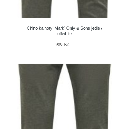
Chino kalhoty 'Mark' Only & Sons jedle /
offwhite
989 Kč