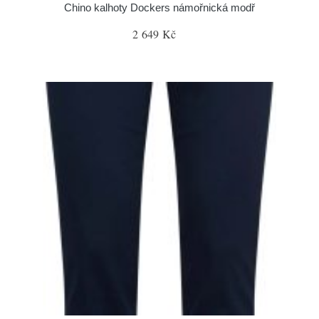
Chino kalhoty Dockers námořnická modř
2 649 Kč