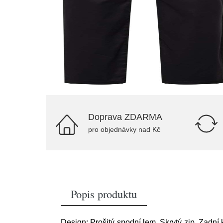
Doprava ZDARMA
pro objednávky nad Kč
Popis produktu
Design: Prošitý spodní lem, Skrytý zip, Zadní