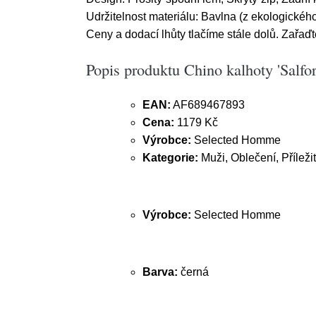
Udržitelnost materiálu: Bavlna (z ekologickéh
Ceny a dodací lhůty tlačíme stále dolů. Zařaďt
Popis produktu Chino kalhoty 'Salf
EAN:
AF689467893
Cena:
1179 Kč
Výrobce:
Selected Homme
Kategorie:
Muži, Oblečení, Příležit
Výrobce:
Selected Homme
Barva:
černá