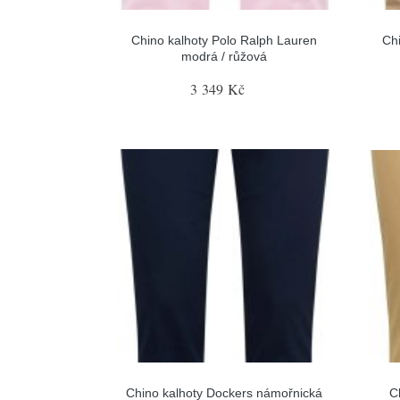
Chino kalhoty Polo Ralph Lauren
Chi
modrá / růžová
3 349 Kč
Chino kalhoty Dockers námořnická
C