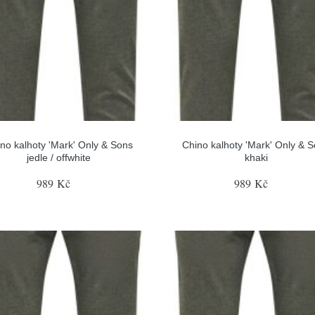
no kalhoty 'Mark' Only & Sons
Chino kalhoty 'Mark' Only & 
jedle / offwhite
khaki
989 Kč
989 Kč