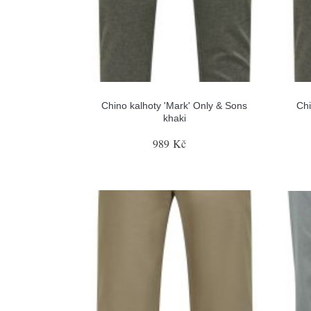
Chino kalhoty 'Mark' Only & Sons
Chi
khaki
989 Kč