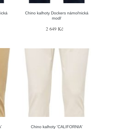
ická
Chino kalhoty Dockers námořnická
modř
2 649 Kč
'
Chino kalhoty 'CALIFORNIA'