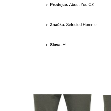
Prodejce:
About You CZ
Značka:
Selected Homme
Sleva:
%