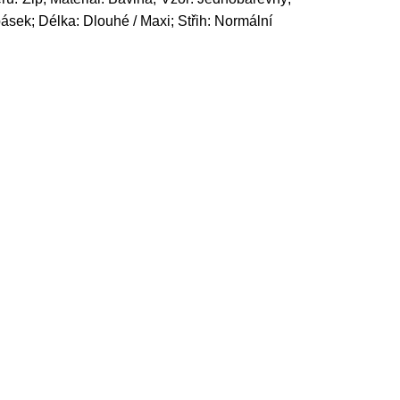
ásek; Délka: Dlouhé / Maxi; Střih: Normální