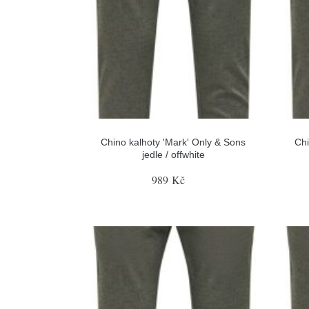
Chino kalhoty 'Mark' Only & Sons
Chi
jedle / offwhite
989 Kč