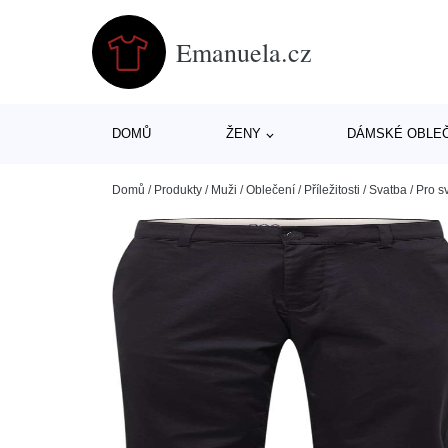
Emanuela.cz
DOMŮ
ŽENY
DÁMSKÉ OBLE
Domů
/
Produkty
/
Muži
/
Oblečení
/
Příležitosti
/
Svatba
/
Pro s