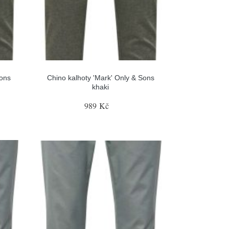
Sons
Chino kalhoty 'Mark' Only & Sons
khaki
989 Kč