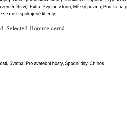
o zemědělství); Extra: Švy tón v tónu, Měkký povrch, Poutka na p
e se mezi spokojené klienty.
ord' Selected Homme černá
osti, Svatba, Pro svatební hosty, Spodní díly, Chinos