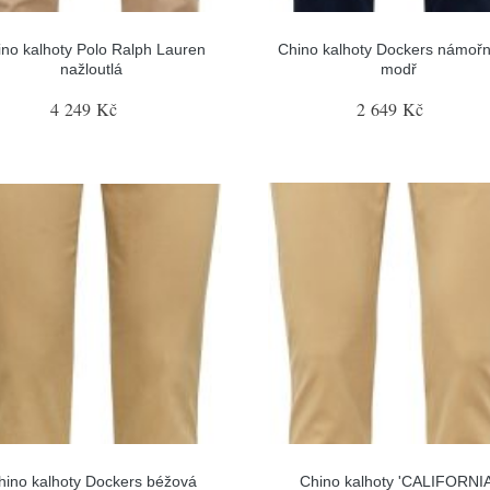
no kalhoty Polo Ralph Lauren
Chino kalhoty Dockers námořn
nažloutlá
modř
4 249 Kč
2 649 Kč
hino kalhoty Dockers béžová
Chino kalhoty 'CALIFORNIA