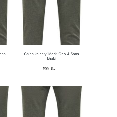
Sons
Chino kalhoty 'Mark' Only & Sons
khaki
989 Kč