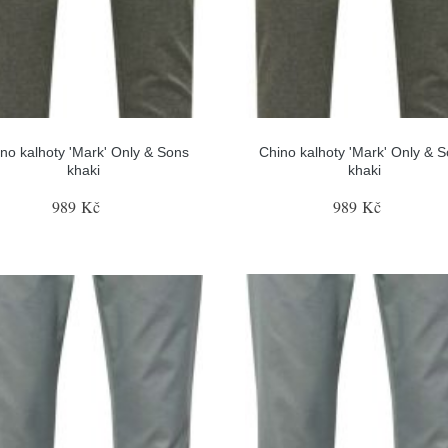
no kalhoty 'Mark' Only & Sons
Chino kalhoty 'Mark' Only & 
khaki
khaki
989 Kč
989 Kč