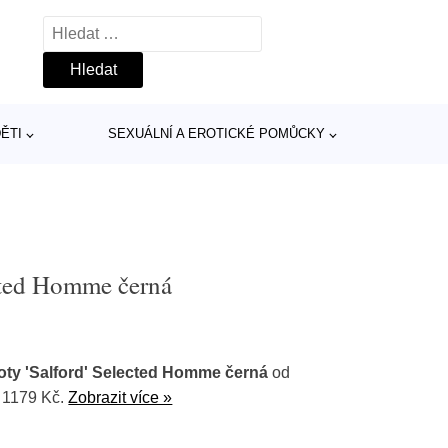
Vyhledávání
ĚTI
SEXUÁLNÍ A EROTICKÉ POMŮCKY
ected Homme černá
oty 'Salford' Selected Homme černá
od
 1179 Kč.
Zobrazit více »