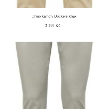
Chino kalhoty Dockers khaki
2 299 Kč