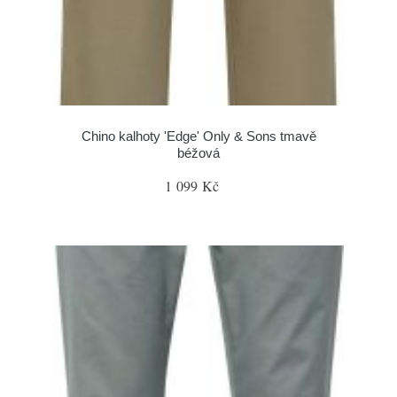
Chino kalhoty 'Edge' Only & Sons tmavě
béžová
1 099 Kč