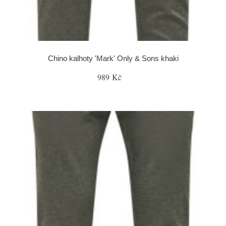
Chino kalhoty 'Mark' Only & Sons khaki
989 Kč