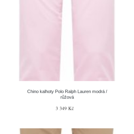
Chino kalhoty Polo Ralph Lauren modrá /
růžová
3 349 Kč