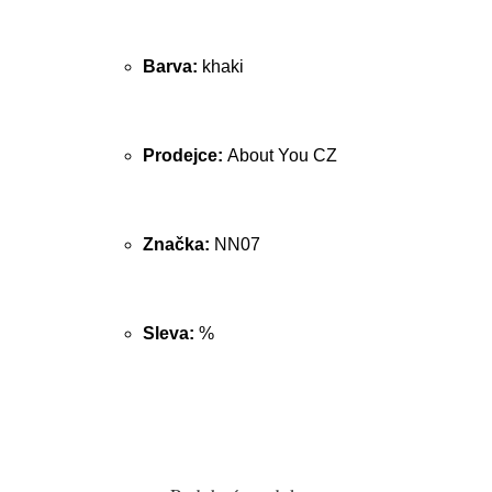
Barva:
khaki
Prodejce:
About You CZ
Značka:
NN07
Sleva:
%