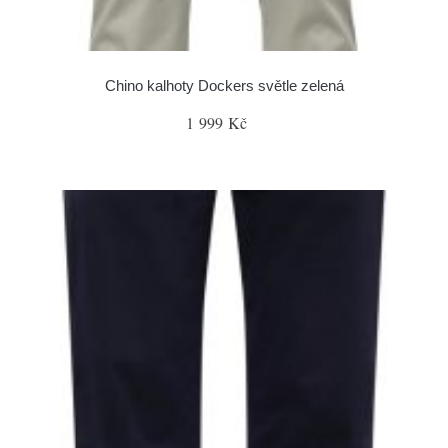
Chino kalhoty Dockers světle zelená
1 999 Kč