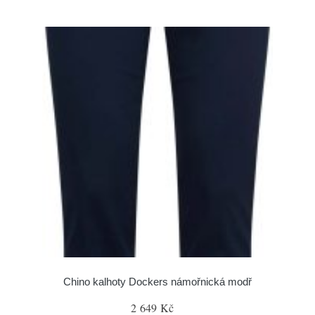
Chino kalhoty Dockers námořnická modř
2 649 Kč