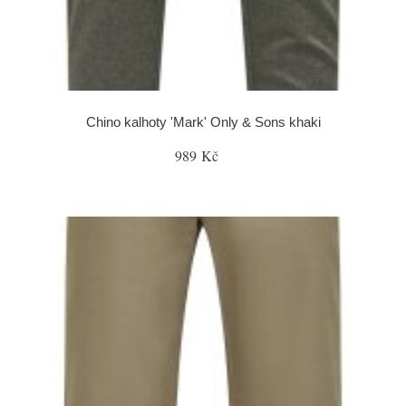
Chino kalhoty 'Mark' Only & Sons khaki
989 Kč