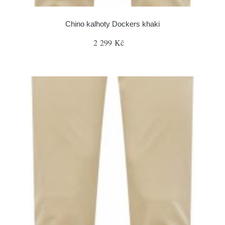
Chino kalhoty Dockers khaki
2 299 Kč