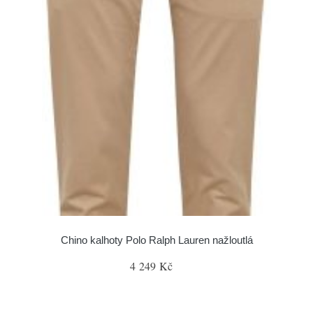
Chino kalhoty Polo Ralph Lauren nažloutlá
4 249 Kč