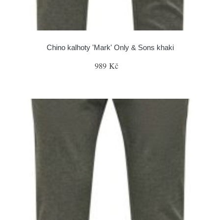
Chino kalhoty 'Mark' Only & Sons khaki
989 Kč