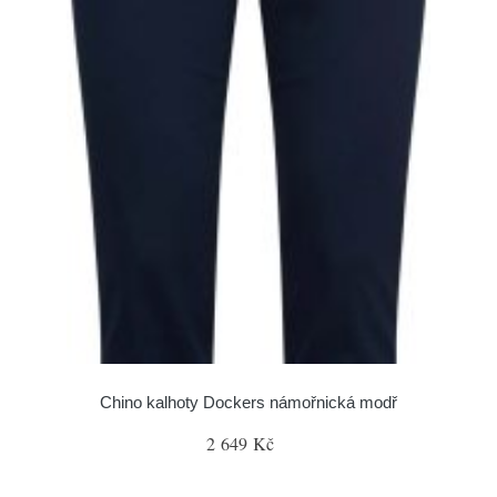
Chino kalhoty Dockers námořnická modř
2 649 Kč