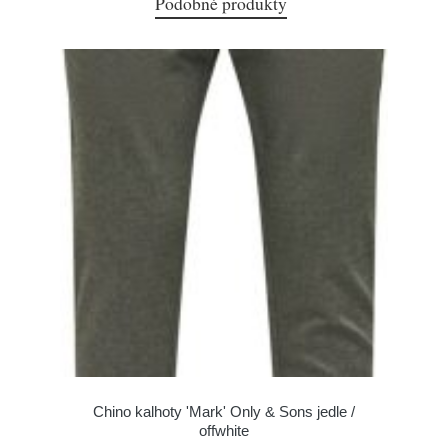
Podobné produkty
Chino kalhoty 'Mark' Only & Sons jedle /
offwhite