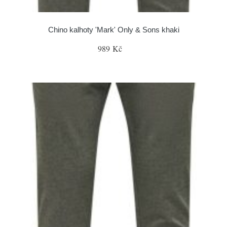
Chino kalhoty 'Mark' Only & Sons khaki
989 Kč