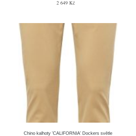
2 649 Kč
Chino kalhoty 'CALIFORNIA' Dockers světle