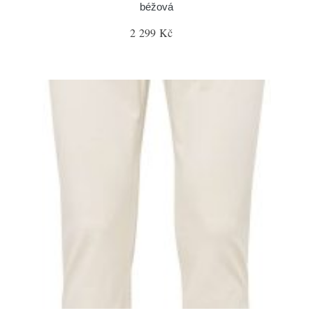
béžová
2 299 Kč