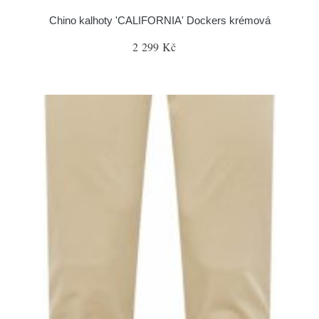
Chino kalhoty 'CALIFORNIA' Dockers krémová
2 299 Kč