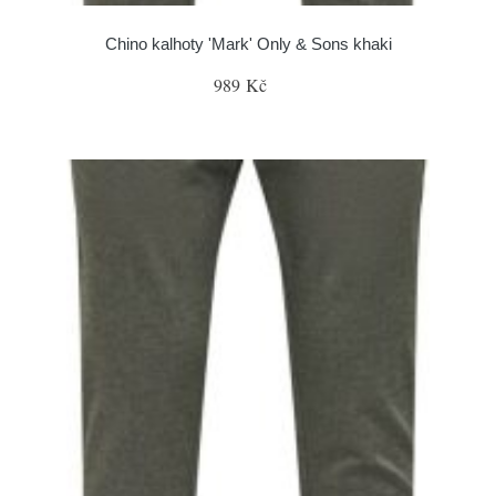
Chino kalhoty 'Mark' Only & Sons khaki
989 Kč