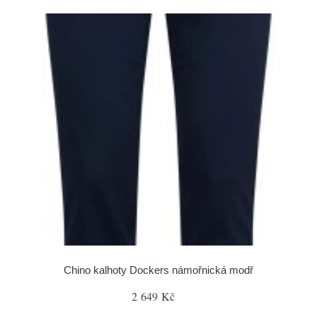
Chino kalhoty Dockers námořnická modř
2 649 Kč