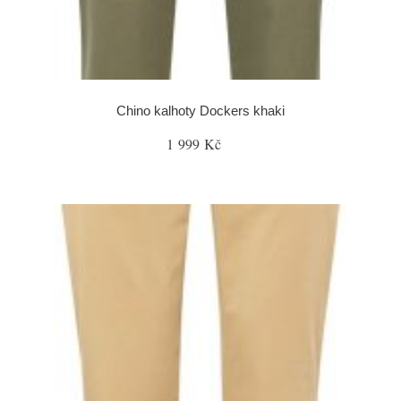
Chino kalhoty Dockers khaki
1 999 Kč