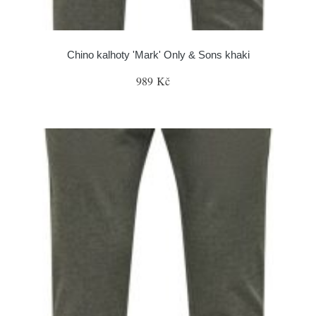
Chino kalhoty 'Mark' Only & Sons khaki
989 Kč