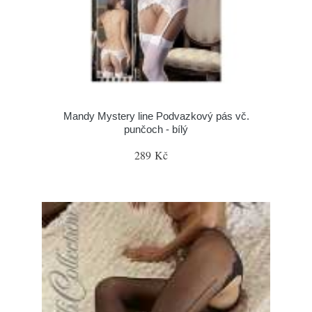
Mandy Mystery line Podvazkový pás vč.
punčoch - bílý
289 Kč