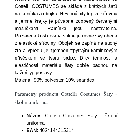
Cottelli COSTUMES se skládá z krátkých šatů
na ramínka a obojku. Nevinný bílý top ze síťoviny
a jemné krajky je půvabně zdobený červenými
mašličkami. Ramínka jsou nastavitelná.
Rozšířená kostkovaná sukně je rovněž vyrobena
z elastické síťoviny. Obojek se zapíná na suchý
zip a vpředu je zjemněn třpytivým kamínkovým
přívěskem ve tvaru srdce. Díky jemnosti a
elastičnosti materiálu šaty dobře padnou na
každý typ postavy.
Materiál: 90% polyester, 10% spandex.
Parametry produktu Cottelli Costumes Šaty -
školní uniforma
Název:
Cottelli Costumes Šaty - školní
uniforma
EAN:
4024144315314