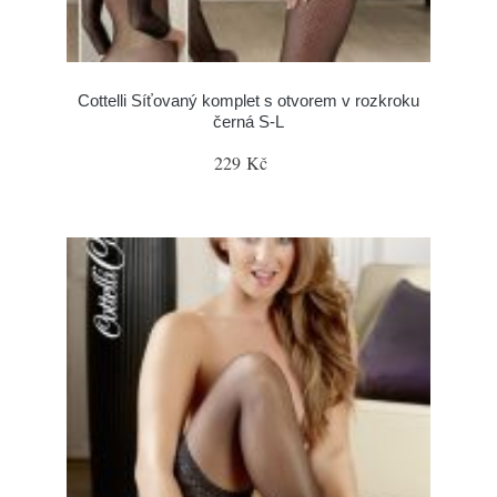
Cottelli Síťovaný komplet s otvorem v rozkroku
černá S-L
229 Kč