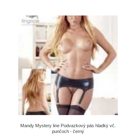
Mandy Mystery line Podvazkový pás hladký vč.
punčoch - černý