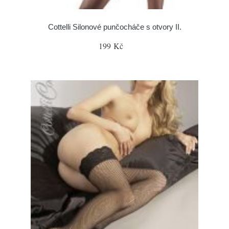
Cottelli Silonové punčocháče s otvory II.
199 Kč