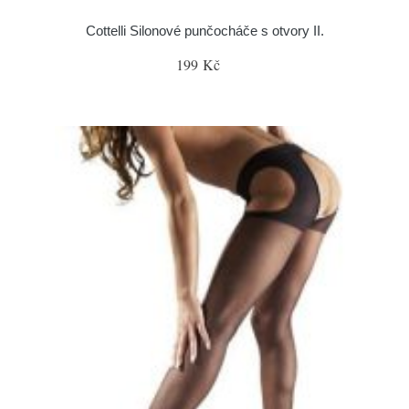
Cottelli Silonové punčocháče s otvory II.
199 Kč