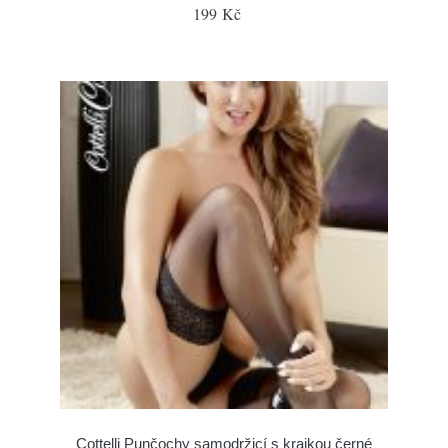
199 Kč
Cottelli Punčochy samodržicí s krajkou černé