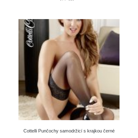
Cottelli Punčochy samodržicí s krajkou černé