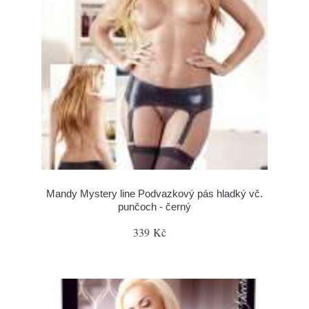
Mandy Mystery line Podvazkový pás hladký vč.
punčoch - černý
339 Kč