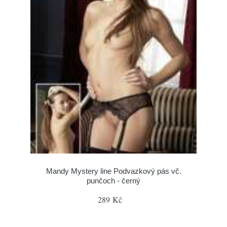
Mandy Mystery line Podvazkový pás vč.
punčoch - černý
289 Kč