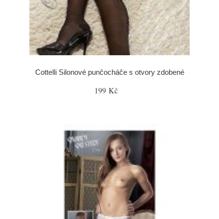
Cottelli Silonové punčocháče s otvory zdobené
199 Kč