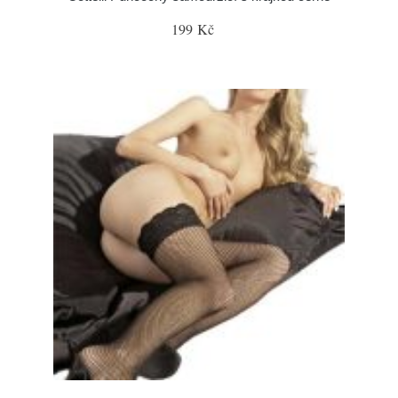
199 Kč