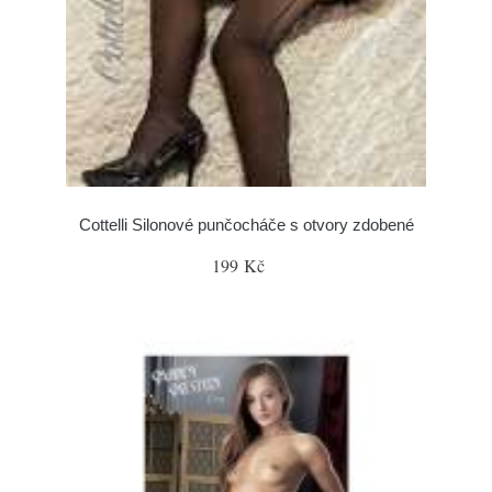
Cottelli Silonové punčocháče s otvory zdobené
199 Kč