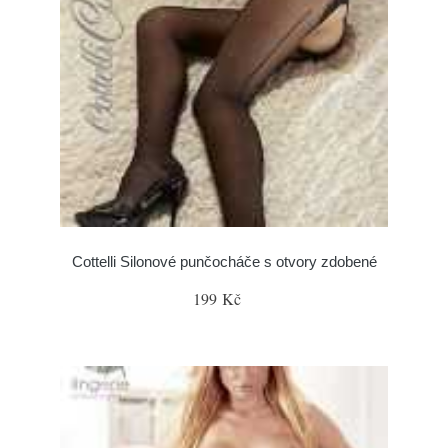
Cottelli Silonové punčocháče s otvory zdobené
199 Kč