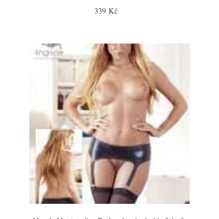
339 Kč