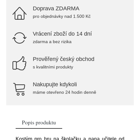
Doprava ZDARMA
pro objednávky nad 1.500 Kč
Vrácení zboží do 14 dní
zdarma a bez rizika
Prověřený český obchod
s kvalitními produkty
Nakupujte kdykoli
máme otevřeno 24 hodin denně
Popis produktu
Kostým pro hru na školačku a pana učitele od