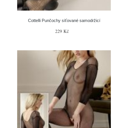
Cottelli Punčochy síťované samodržicí
229 Kč