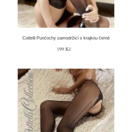
Cottelli Punčochy samodržicí s krajkou černé
199 Kč