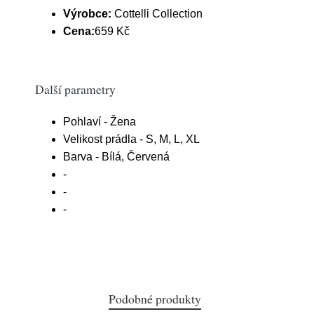
Výrobce:
Cottelli Collection
Cena:
659 Kč
Další parametry
Pohlaví - Žena
Velikost prádla - S, M, L, XL
Barva - Bílá, Červená
-
-
-
Podobné produkty