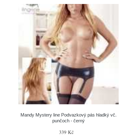
Mandy Mystery line Podvazkový pás hladký vč.
punčoch - černý
339 Kč