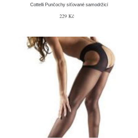
Cottelli Punčochy síťované samodržicí
229 Kč