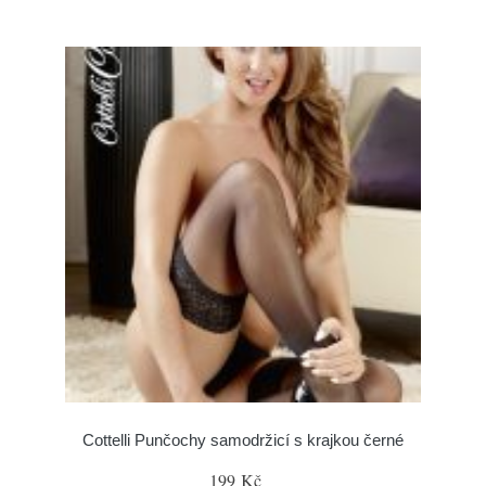
Cottelli Punčochy samodržicí s krajkou černé
199 Kč