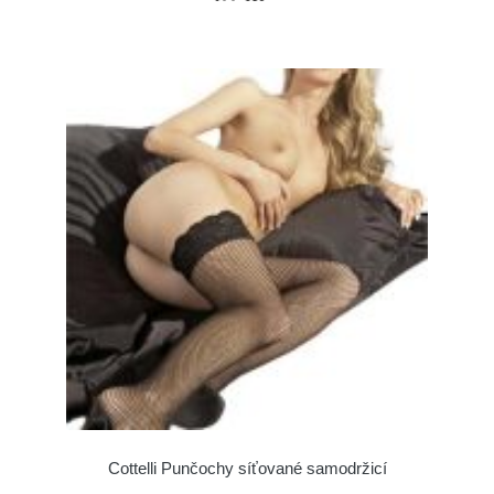
Cottelli Punčochy síťované samodržicí