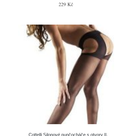
229 Kč
Cottelli Silonové punčocháče s otvory II.