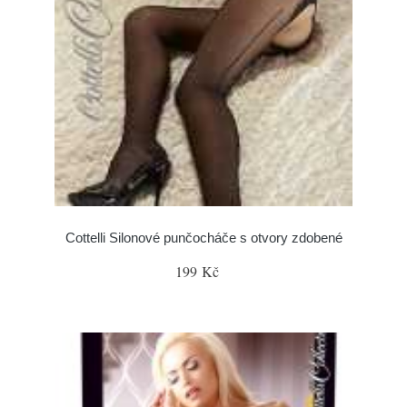
Cottelli Silonové punčocháče s otvory zdobené
199 Kč