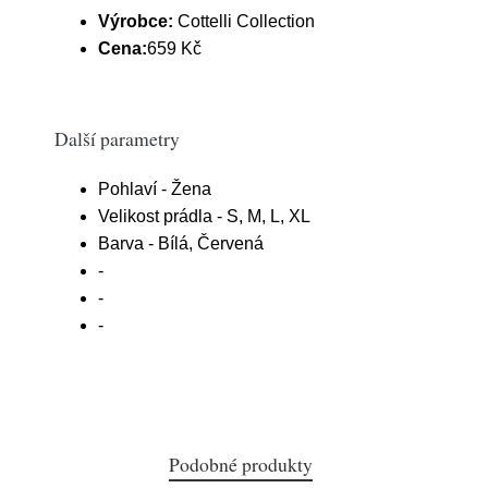
Výrobce:
Cottelli Collection
Cena:
659 Kč
Další parametry
Pohlaví - Žena
Velikost prádla - S, M, L, XL
Barva - Bílá, Červená
-
-
-
Podobné produkty