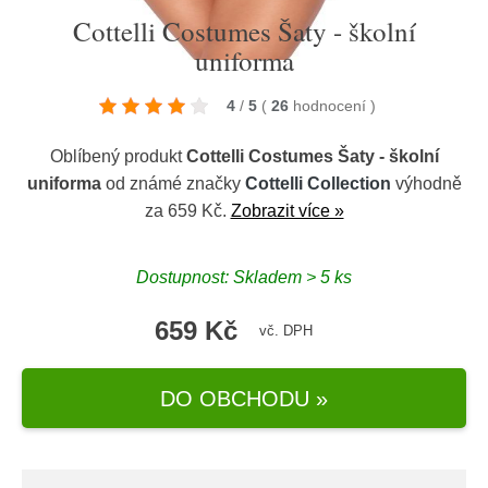
Cottelli Costumes Šaty - školní
uniforma
4
/
5
(
26
hodnocení
)
Oblíbený produkt
Cottelli Costumes Šaty - školní
uniforma
od známé značky
Cottelli Collection
výhodně
za 659 Kč.
Zobrazit více »
Dostupnost: Skladem > 5 ks
659 Kč
vč. DPH
DO OBCHODU »