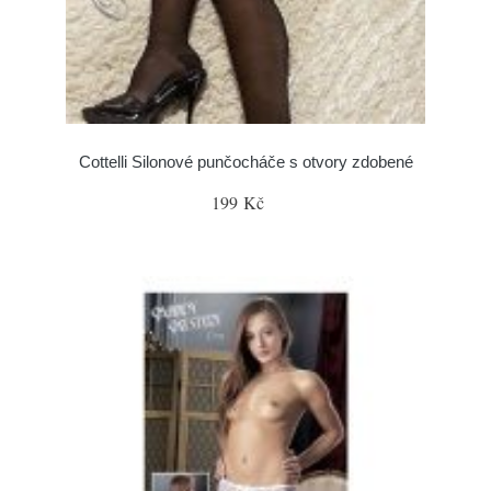
Cottelli Silonové punčocháče s otvory zdobené
199 Kč