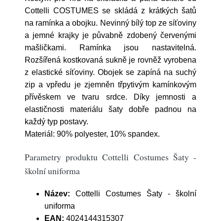
Cottelli COSTUMES se skládá z krátkých šatů
na ramínka a obojku. Nevinný bílý top ze síťoviny
a jemné krajky je půvabně zdobený červenými
mašličkami. Ramínka jsou nastavitelná.
Rozšířená kostkovaná sukně je rovněž vyrobena
z elastické síťoviny. Obojek se zapíná na suchý
zip a vpředu je zjemněn třpytivým kamínkovým
přívěskem ve tvaru srdce. Díky jemnosti a
elastičnosti materiálu šaty dobře padnou na
každý typ postavy.
Materiál: 90% polyester, 10% spandex.
Parametry produktu Cottelli Costumes Šaty -
školní uniforma
Název:
Cottelli Costumes Šaty - školní
uniforma
EAN:
4024144315307