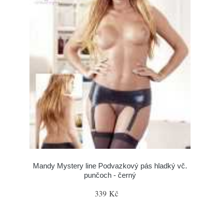
Mandy Mystery line Podvazkový pás hladký vč.
punčoch - černý
339 Kč