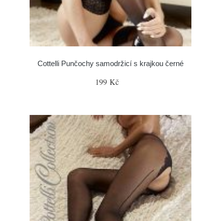
Cottelli Punčochy samodržicí s krajkou černé
199 Kč