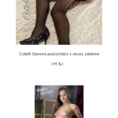
Cottelli Silonové punčocháče s otvory zdobené
199 Kč