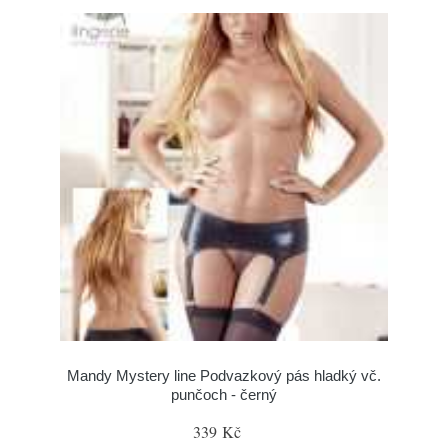
Mandy Mystery line Podvazkový pás hladký vč.
punčoch - černý
339 Kč