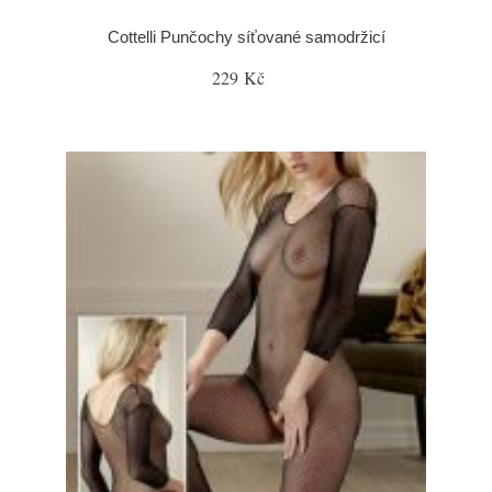
Cottelli Punčochy síťované samodržicí
229 Kč