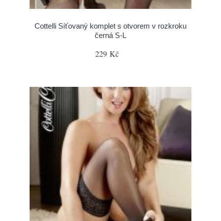
Cottelli Síťovaný komplet s otvorem v rozkroku
černá S-L
229 Kč