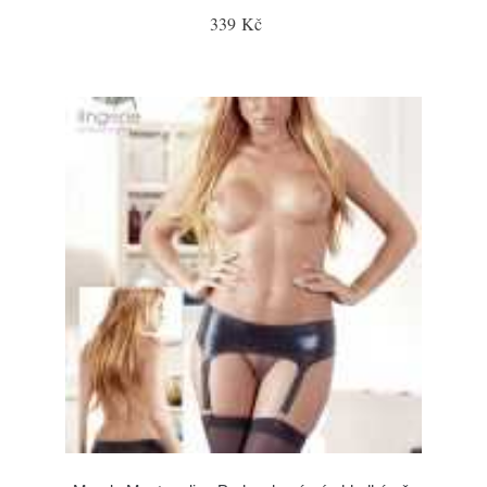
339 Kč