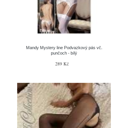
Mandy Mystery line Podvazkový pás vč.
punčoch - bílý
289 Kč