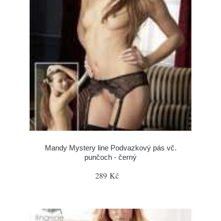
Mandy Mystery line Podvazkový pás vč.
punčoch - černý
289 Kč