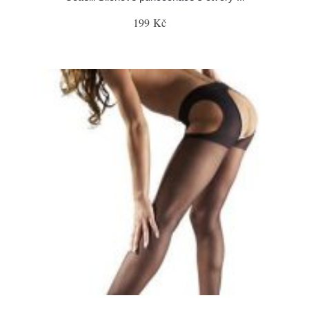
199 Kč