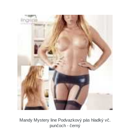
Mandy Mystery line Podvazkový pás hladký vč.
punčoch - černý