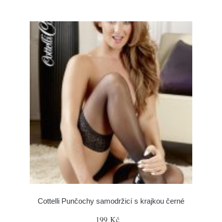
Cottelli Punčochy samodržicí s krajkou černé
199 Kč