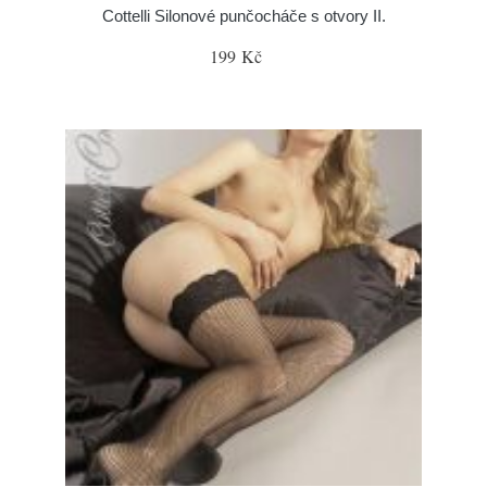
Cottelli Silonové punčocháče s otvory II.
199 Kč