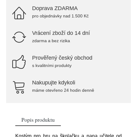
Doprava ZDARMA
pro objednávky nad 1.500 Kč
Vrácení zboží do 14 dní
zdarma a bez rizika
Prověřený český obchod
s kvalitními produkty
Nakupujte kdykoli
máme otevřeno 24 hodin denně
Popis produktu
Kostým pro hru na školačku a pana učitele od