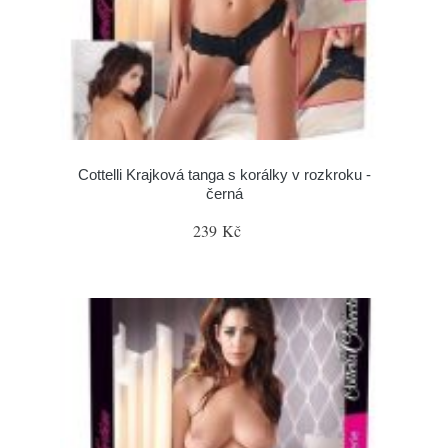
Cottelli Krajková tanga s korálky v rozkroku -
černá
239 Kč