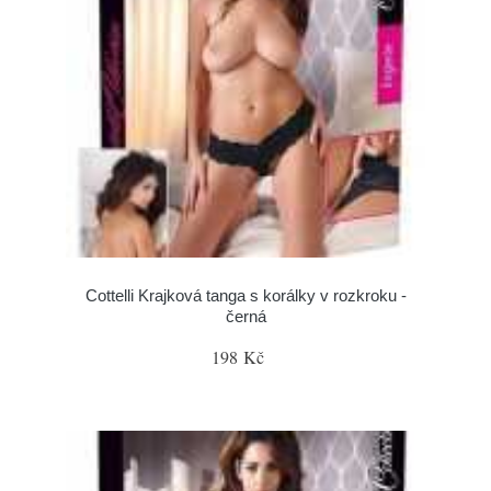
Cottelli Krajková tanga s korálky v rozkroku -
černá
198 Kč