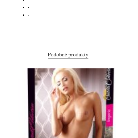
-
-
Podobné produkty