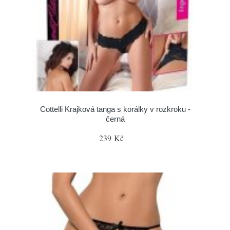
Cottelli Krajková tanga s korálky v rozkroku -
černá
239 Kč