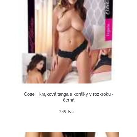
Cottelli Krajková tanga s korálky v rozkroku -
černá
239 Kč