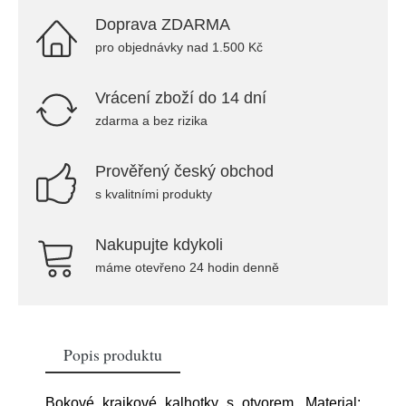
Doprava ZDARMA
pro objednávky nad 1.500 Kč
Vrácení zboží do 14 dní
zdarma a bez rizika
Prověřený český obchod
s kvalitními produkty
Nakupujte kdykoli
máme otevřeno 24 hodin denně
Popis produktu
Bokové krajkové kalhotky s otvorem. Material: