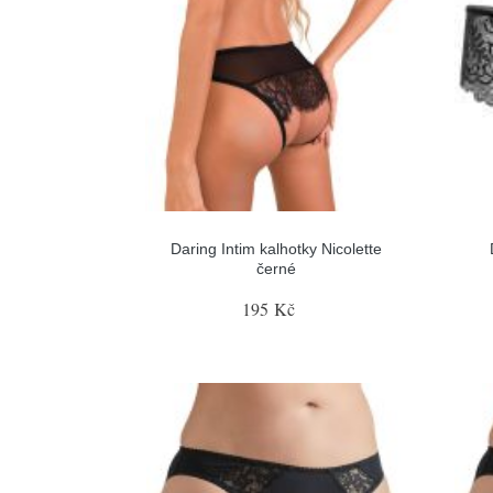
Daring Intim kalhotky Nicolette
černé
195 Kč