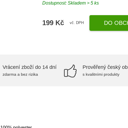
Dostupnost: Skladem > 5 ks
199 Kč
DO OBC
vč. DPH
Vrácení zboží do 14 dní
Prověřený český o
zdarma a bez rizika
s kvalitními produkty
: 100% polyester