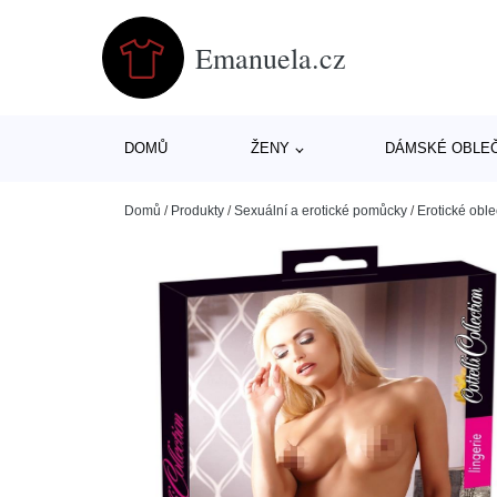
Emanuela.cz
DOMŮ
ŽENY
DÁMSKÉ OBLE
Domů
/
Produkty
/
Sexuální a erotické pomůcky
/
Erotické oble