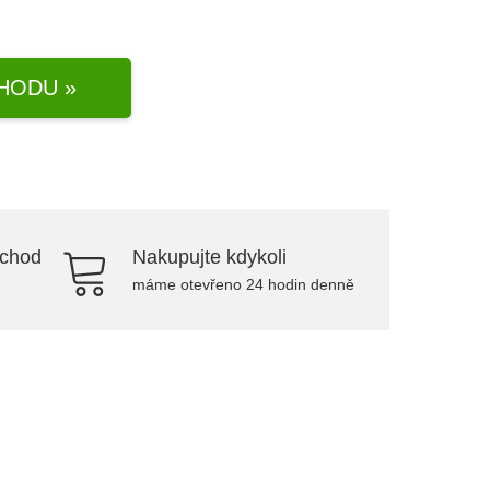
HODU »
bchod
Nakupujte kdykoli
máme otevřeno 24 hodin denně