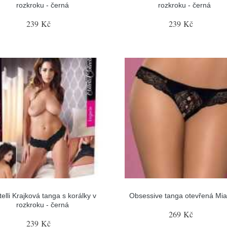
rozkroku - černá
rozkroku - černá
239 Kč
239 Kč
telli Krajková tanga s korálky v
Obsessive tanga otevřená Mi
rozkroku - černá
269 Kč
239 Kč