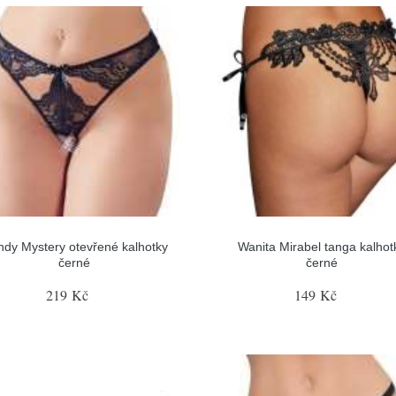
dy Mystery otevřené kalhotky
Wanita Mirabel tanga kalhot
černé
černé
219 Kč
149 Kč