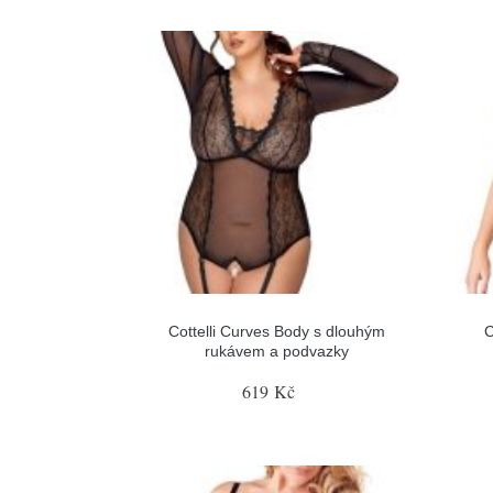
Cottelli Curves Body s dlouhým
C
rukávem a podvazky
619 Kč