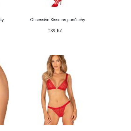
ky
Obsessive Kissmas punčochy
289 Kč