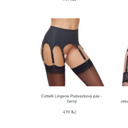
Cottelli Lingerie Podvazkový pás -
černý
ote
439 Kč