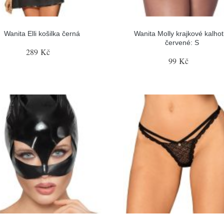
Wanita Elli košilka černá
Wanita Molly krajkové kalhot
červené: S
289 Kč
99 Kč