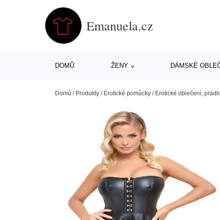
Emanuela.cz
DOMŮ
ŽENY
DÁMSKÉ OBLE
Domů
/
Produkty
/
Erotické pomůcky
/
Erotické oblečení, prádl