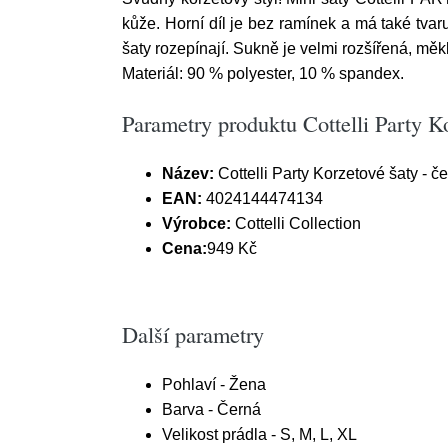
kůže. Horní díl je bez ramínek a má také tvar
šaty rozepínají. Sukně je velmi rozšířená, měk
Materiál: 90 % polyester, 10 % spandex.
Parametry produktu Cottelli Party Ko
Název:
Cottelli Party Korzetové šaty - č
EAN:
4024144474134
Výrobce:
Cottelli Collection
Cena:
949 Kč
Další parametry
Pohlaví - Žena
Barva - Černá
Velikost prádla - S, M, L, XL