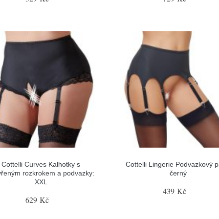
Cottelli Curves Kalhotky s
Cottelli Lingerie Podvazkový p
vřeným rozkrokem a podvazky:
černý
XXL
439 Kč
629 Kč