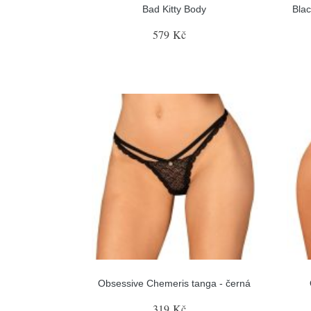
Bad Kitty Body
Blac
579 Kč
Obsessive Chemeris tanga - černá
319 Kč