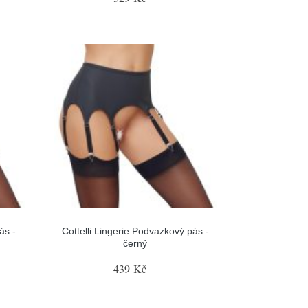
ás -
Cottelli Lingerie Podvazkový pás -
černý
439 Kč