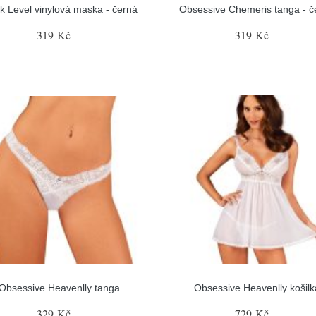
k Level vinylová maska - černá
Obsessive Chemeris tanga - č
319 Kč
319 Kč
Obsessive Heavenlly tanga
Obsessive Heavenlly košilk
329 Kč
729 Kč