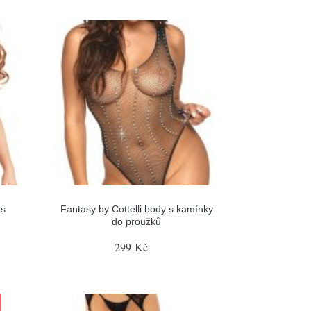
 s
Fantasy by Cottelli body s kamínky
do proužků
299 Kč