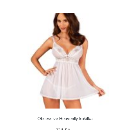
Obsessive Heavenlly košilka
729 Kč