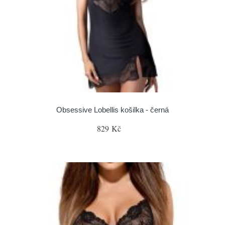
Obsessive Lobellis košilka - černá
829 Kč