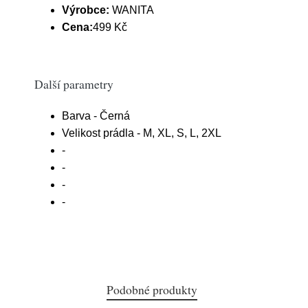
Výrobce:
WANITA
Cena:
499 Kč
Další parametry
Barva - Černá
Velikost prádla - M, XL, S, L, 2XL
-
-
-
-
Podobné produkty