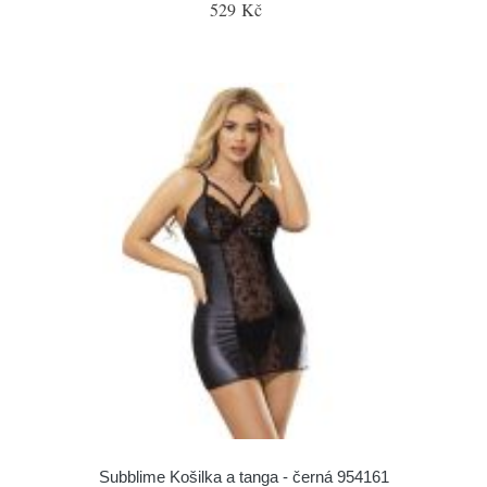
529 Kč
Subblime Košilka a tanga - černá 954161