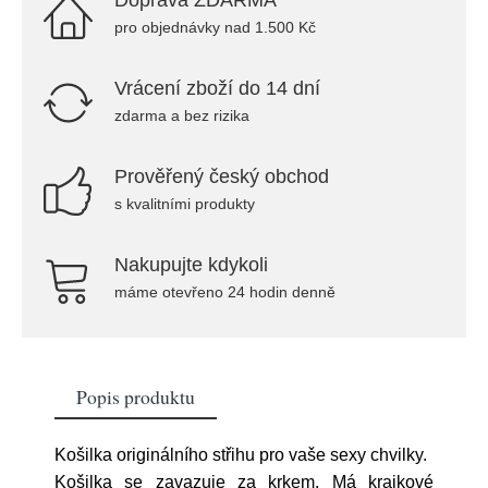
Doprava ZDARMA
pro objednávky nad 1.500 Kč
Vrácení zboží do 14 dní
zdarma a bez rizika
Prověřený český obchod
s kvalitními produkty
Nakupujte kdykoli
máme otevřeno 24 hodin denně
Popis produktu
Košilka originálního střihu pro vaše sexy chvilky.
Košilka se zavazuje za krkem. Má krajkové