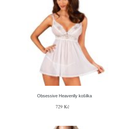
Obsessive Heavenlly košilka
729 Kč