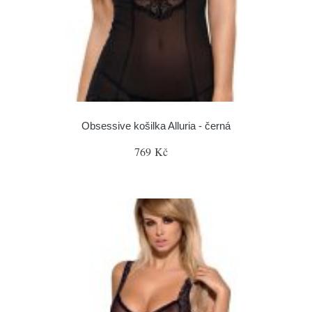
Obsessive košilka Alluria - černá
769 Kč