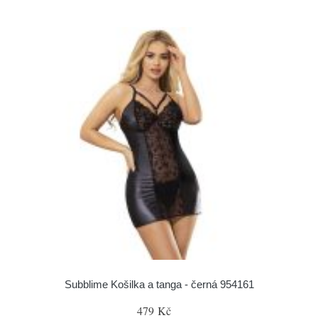
Subblime Košilka a tanga - černá 954161
479 Kč