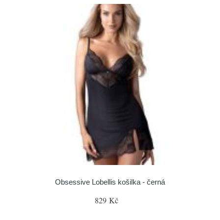
Obsessive Lobellis košilka - černá
829 Kč