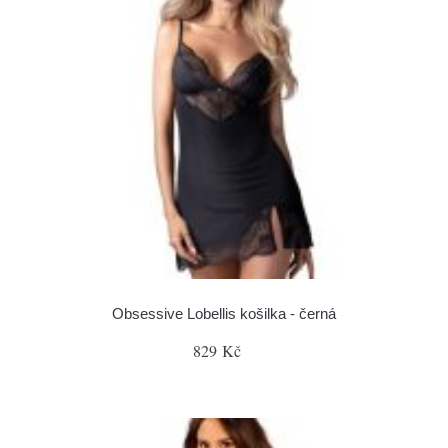
Obsessive Lobellis košilka - černá
829 Kč