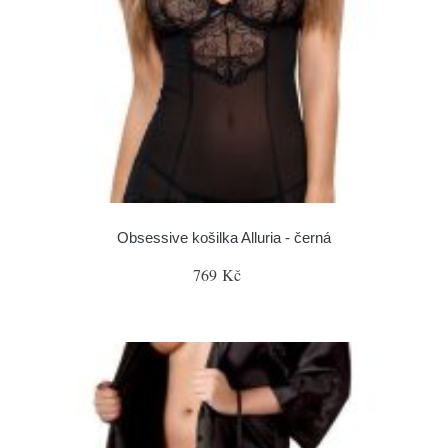
Obsessive košilka Alluria - černá
769 Kč