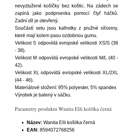
nevyztužené košíčky bez koštic. Na zádech se
zapíná jako podprsenka pomocí čtyř háčků.
Zadní díl je otevřený.
Součástí setu jsou kalhotky z pružné síťoviny,
které mají kolem pasu ozdobnou gumu.
Velikost S odpovídá evropské velikosti XS/S (36
- 38).
Velikost M odpovídá evropské velikosti M/L (40 -
42).
Velikost XL odpovídá evropské velikosti XL/2XL
(44 - 46).
Materiálové složení: 95% polyester, 5% spandex
Výrobek je balený v sáčku.
Parametry produktu Wanita Elli košilka černá
Název:
Wanita Elli košilka černá
EAN:
8594072768256