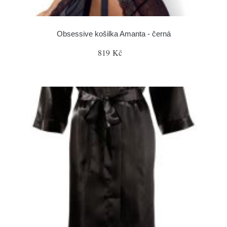
Obsessive košilka Amanta - černá
819 Kč