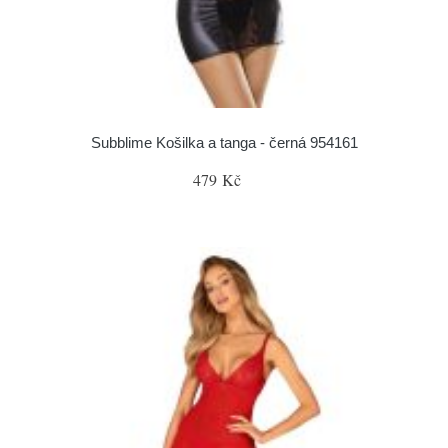
Subblime Košilka a tanga - černá 954161
479 Kč