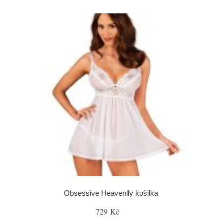
Obsessive Heavenlly košilka
729 Kč