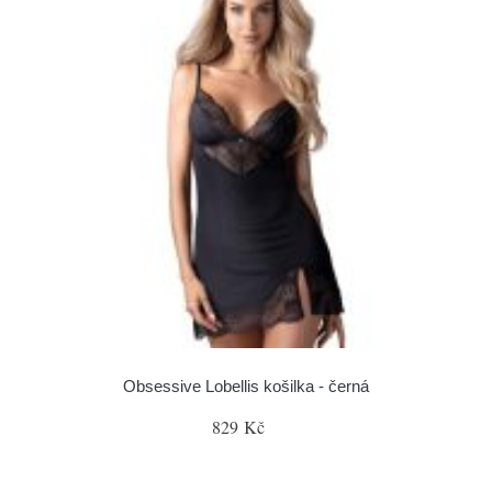
Obsessive Lobellis košilka - černá
829 Kč