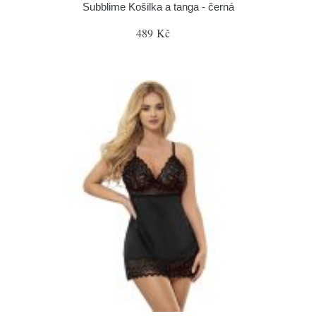
Subblime Košilka a tanga - černá
489 Kč