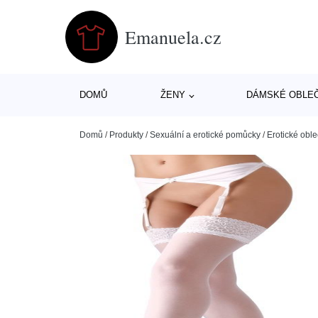
Emanuela.cz
DOMŮ
ŽENY
DÁMSKÉ OBLE
Domů
/
Produkty
/
Sexuální a erotické pomůcky
/
Erotické oble