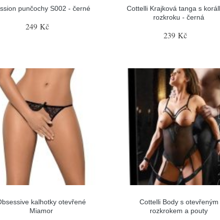
ssion punčochy S002 - černé
Cottelli Krajková tanga s korál
rozkroku - černá
249 Kč
239 Kč
bsessive kalhotky otevřené
Cottelli Body s otevřeným
Miamor
rozkrokem a pouty