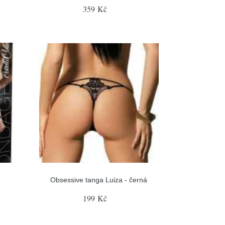
359 Kč
Obsessive tanga Luiza - černá
199 Kč