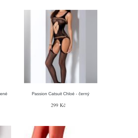
vené
Passion Catsuit Chloé - černý
299 Kč