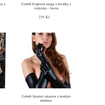
ky v
Cottelli Krajková tanga s korálky v
rozkroku - černá
239 Kč
Cottelli Vysoké rukavice s lesklým
efektem