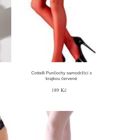
Cottelli Punčochy samodržící s
krajkou červené
189 Kč