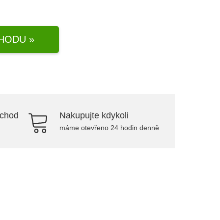
HODU »
bchod
Nakupujte kdykoli
máme otevřeno 24 hodin denně