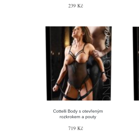
239 Kč
Cottelli Body s otevřeným
rozkrokem a pouty
719 Kč