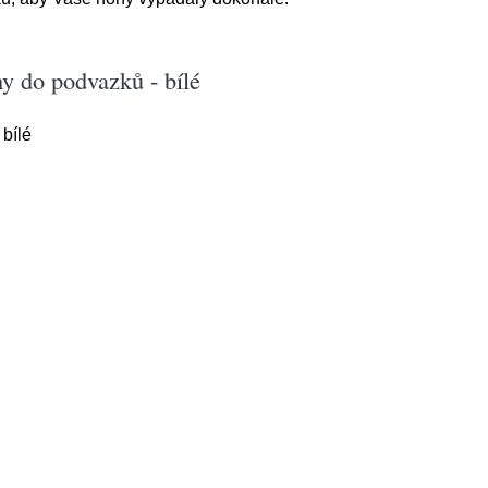
y do podvazků - bílé
bílé