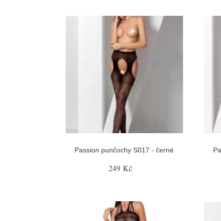
Passion punčochy S017 - černé
Pa
249 Kč