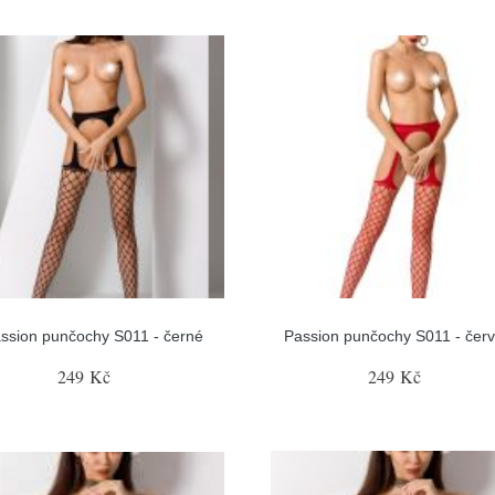
ssion punčochy S011 - černé
Passion punčochy S011 - čer
249 Kč
249 Kč