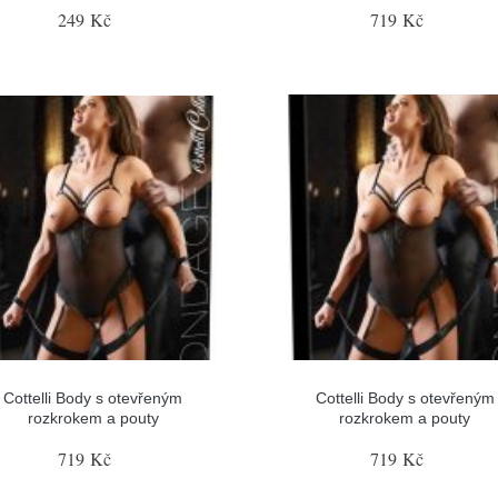
249 Kč
719 Kč
Cottelli Body s otevřeným
Cottelli Body s otevřeným
rozkrokem a pouty
rozkrokem a pouty
719 Kč
719 Kč