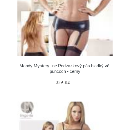
Mandy Mystery line Podvazkový pás hladký vč.
punčoch - černý
339 Kč