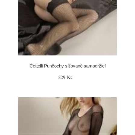
Cottelli Punčochy síťované samodržicí
229 Kč