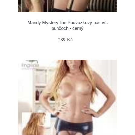
Mandy Mystery line Podvazkový pás vč.
punčoch - černý
289 Kč