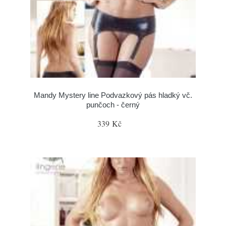
Mandy Mystery line Podvazkový pás hladký vč.
punčoch - černý
339 Kč