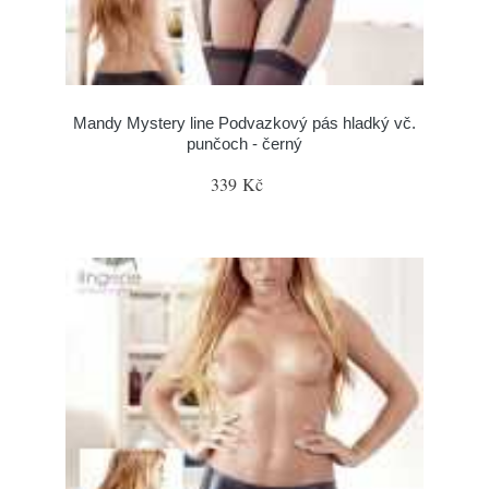
Mandy Mystery line Podvazkový pás hladký vč.
punčoch - černý
339 Kč