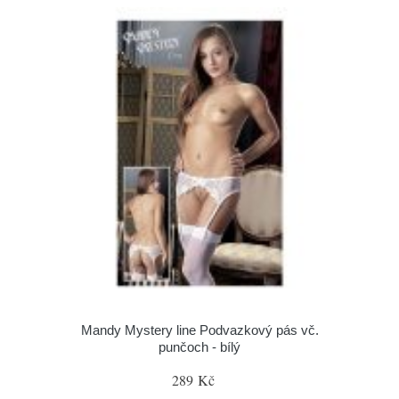
Mandy Mystery line Podvazkový pás vč.
punčoch - bílý
289 Kč