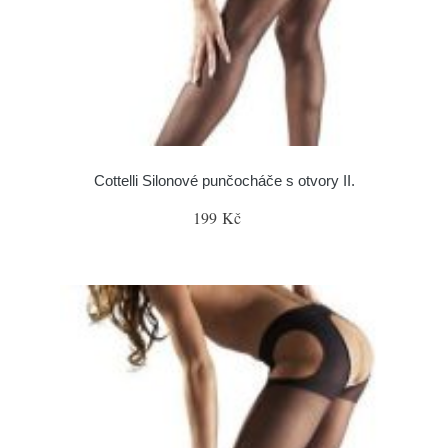
Cottelli Silonové punčocháče s otvory II.
199 Kč