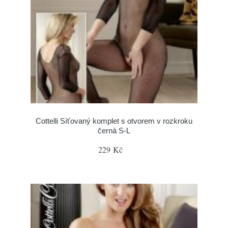
Cottelli Síťovaný komplet s otvorem v rozkroku
černá S-L
229 Kč