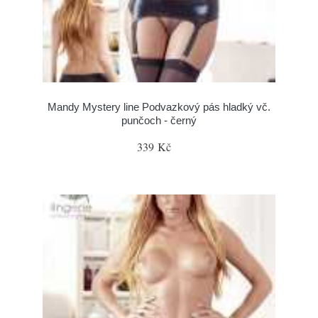
Mandy Mystery line Podvazkový pás hladký vč.
punčoch - černý
339 Kč