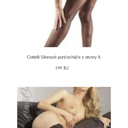
Cottelli Silonové punčocháče s otvory II.
199 Kč