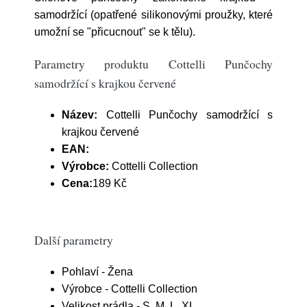
samodržící (opatřené silikonovými proužky, které
umožní se "přicucnout" se k tělu).
Parametry produktu Cottelli Punčochy
samodržící s krajkou červené
Název:
Cottelli Punčochy samodržící s
krajkou červené
EAN:
Výrobce:
Cottelli Collection
Cena:
189 Kč
Další parametry
Pohlaví - Žena
Výrobce - Cottelli Collection
Velikost prádla - S, M, L, XL