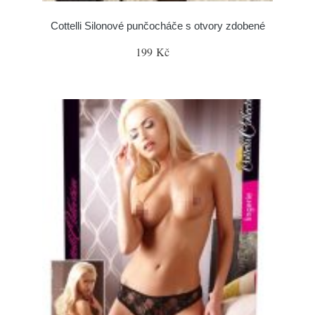
Cottelli Silonové punčocháče s otvory zdobené
199 Kč