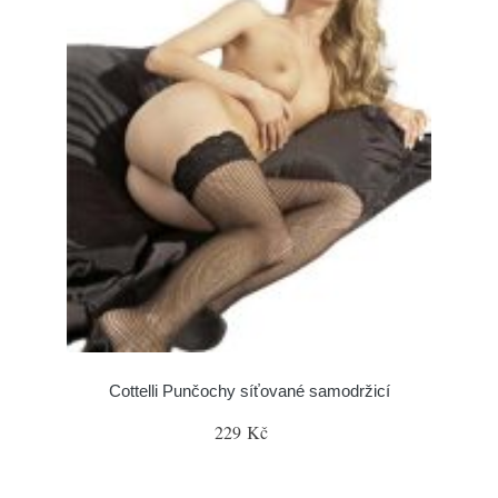
Cottelli Punčochy síťované samodržicí
229 Kč