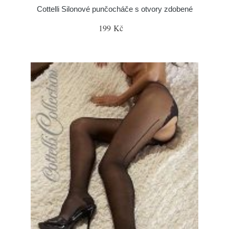
Cottelli Silonové punčocháče s otvory zdobené
199 Kč