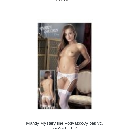
Mandy Mystery line Podvazkový pás vč.
punčoch - bílý