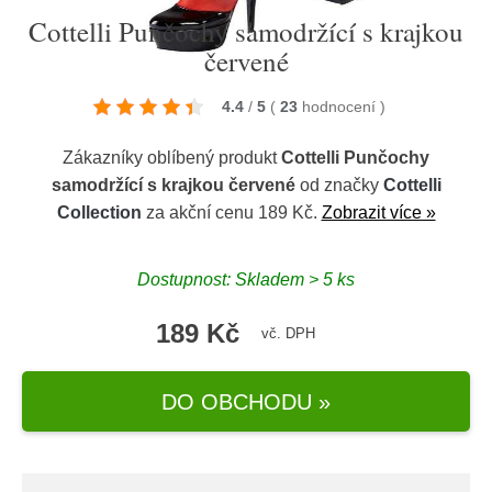
Cottelli Punčochy samodržící s krajkou
červené
4.4
/
5
(
23
hodnocení
)
Zákazníky oblíbený produkt
Cottelli Punčochy
samodržící s krajkou červené
od značky
Cottelli
Collection
za akční cenu 189 Kč.
Zobrazit více »
Dostupnost: Skladem > 5 ks
189 Kč
vč. DPH
DO OBCHODU »