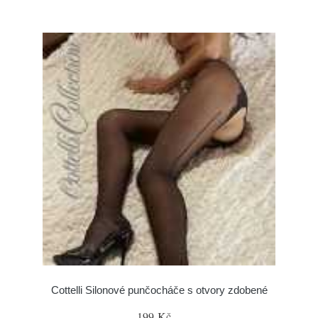
Cottelli Silonové punčocháče s otvory zdobené
199 Kč