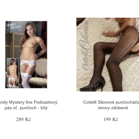
ndy Mystery line Podvazkový
Cottelli Silonové punčocháče
pás vč. punčoch - bílý
otvory zdobené
289 Kč
199 Kč