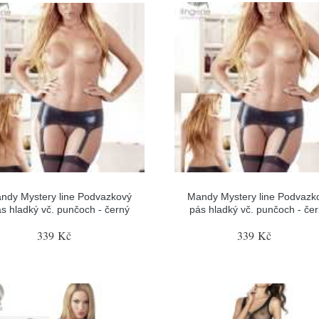
ndy Mystery line Podvazkový
Mandy Mystery line Podvazk
s hladký vč. punčoch - černý
pás hladký vč. punčoch - če
339 Kč
339 Kč