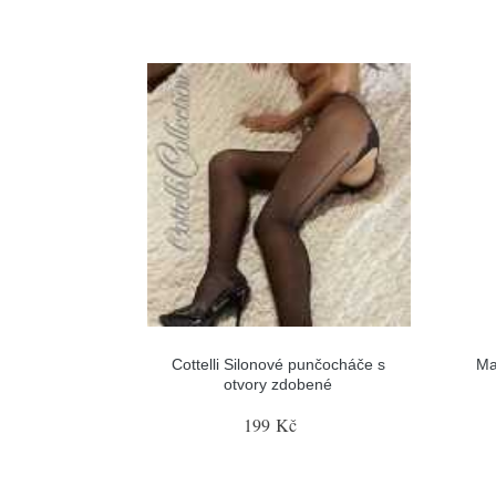
Cottelli Silonové punčocháče s
Ma
otvory zdobené
199 Kč