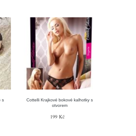
 s
Cottelli Krajkové bokové kalhotky s
otvorem
199 Kč