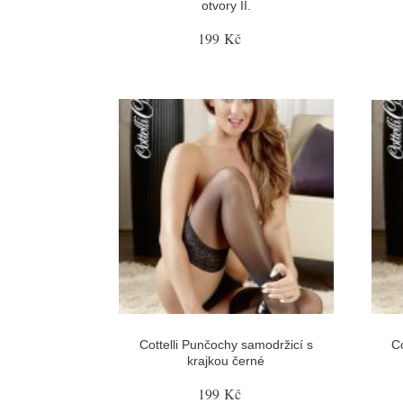
otvory II.
199 Kč
Cottelli Punčochy samodržicí s
C
krajkou černé
199 Kč