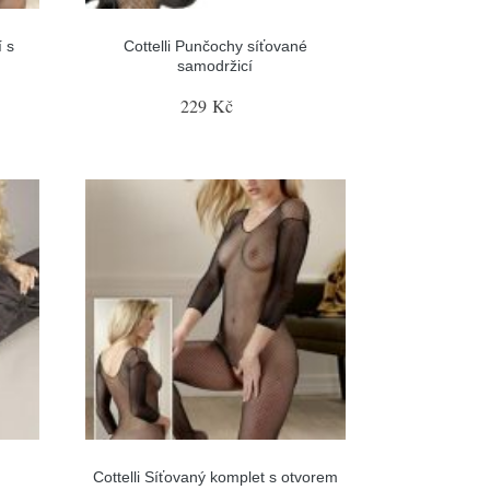
 s
Cottelli Punčochy síťované
samodržicí
229 Kč
é
Cottelli Síťovaný komplet s otvorem