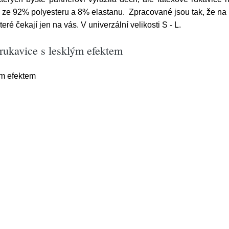
ze 92% polyesteru a 8% elastanu. Zpracované jsou tak, že na po
ré čekají jen na vás. V univerzální velikosti S - L.
rukavice s lesklým efektem
ým efektem