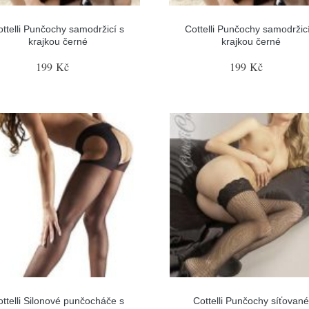
ottelli Punčochy samodržicí s
Cottelli Punčochy samodržicí
krajkou černé
krajkou černé
199 Kč
199 Kč
ottelli Silonové punčocháče s
Cottelli Punčochy síťovan