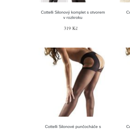
Cottelli Silonový komplet s otvorem
C
v rozkroku
319 Kč
Cottelli Silonové punčocháče s
C