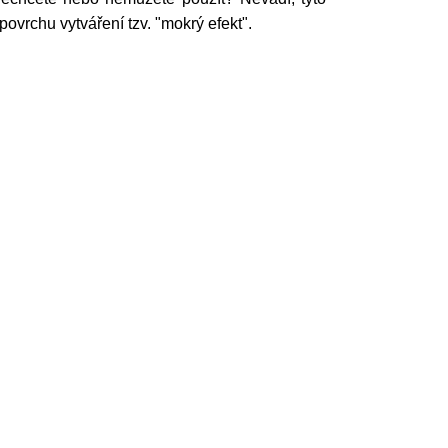
vrchu vytváření tzv. "mokrý efekt".