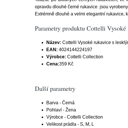
opravdu dlouhé černé rukavice jsou vyrobeny 
Extrémně dlouhé a velmi elegantní rukavice, kte
Parametry produktu Cottelli Vysoké 
Název:
Cottelli Vysoké rukavice s leskl
EAN:
4024144224197
Výrobce:
Cottelli Collection
Cena:
359 Kč
Další parametry
Barva - Černá
Pohlaví - Žena
Výrobce - Cottelli Collection
Velikost prádla - S, M, L