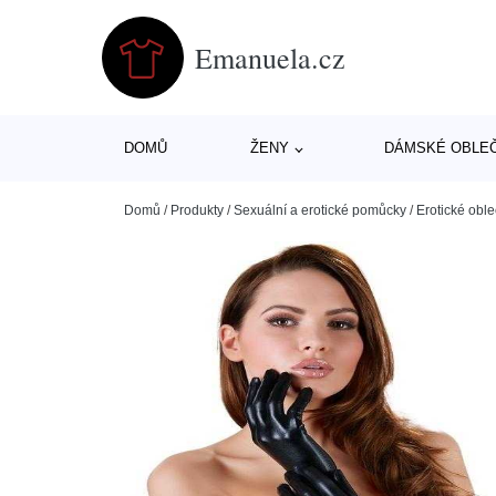
Emanuela.cz
DOMŮ
ŽENY
DÁMSKÉ OBLE
Domů
/
Produkty
/
Sexuální a erotické pomůcky
/
Erotické oble