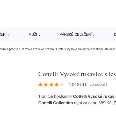
ČENÍ
MUŽI
PÁNSKÉ OBLEČENÍ
D
čení a prádlo
/
Dámské erotické prádlo
/
Cottelli Vysoké rukavice s lesklým efektem
Cottelli Vysoké rukavice s l
4.3
/
5
(
19
hodnocení
)
Tradiční bestseller
Cottelli Vysoké rukav
Cottelli Collection
nyní za cenu 359 Kč.
Z