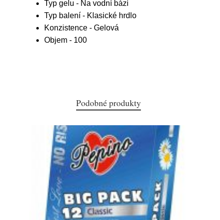
Typ gelu - Na vodní bázi
Typ balení - Klasické hrdlo
Konzistence - Gelová
Objem - 100
Podobné produkty