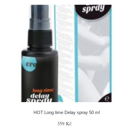
HOT Long time Delay spray 50 ml
359 Kč