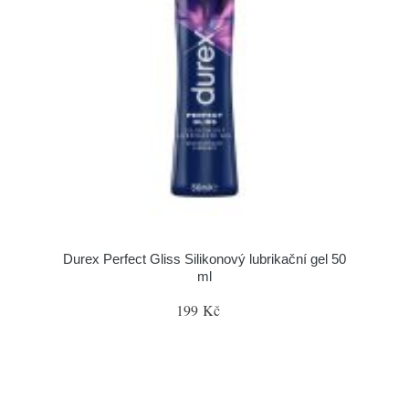
Durex Perfect Gliss Silikonový lubrikační gel 50
ml
199 Kč