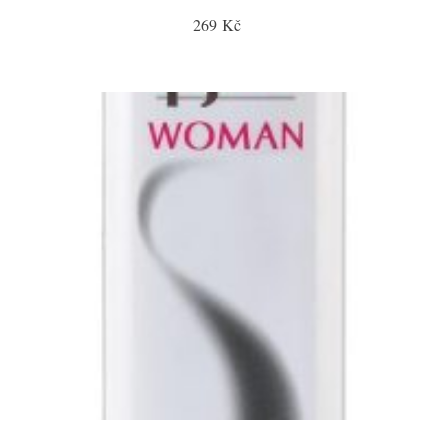
269 Kč