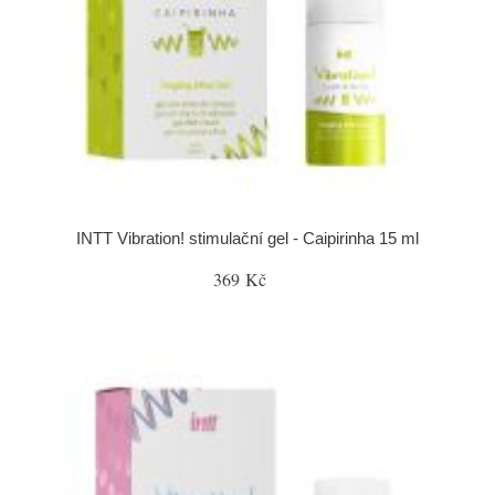
INTT Vibration! stimulační gel - Caipirinha 15 ml
369 Kč