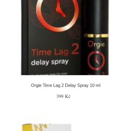
Orgie Time Lag 2 Delay Spray 10 ml
399 Kč