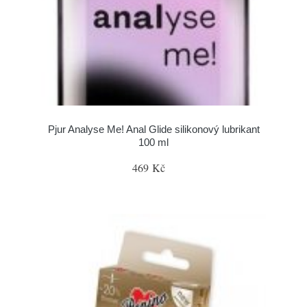
Pjur Analyse Me! Anal Glide silikonový lubrikant
100 ml
469 Kč