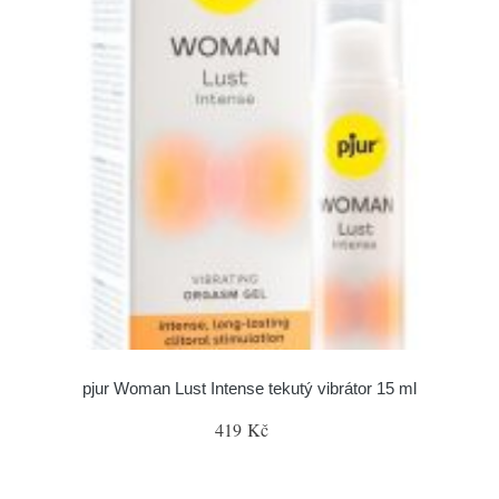
pjur Woman Lust Intense tekutý vibrátor 15 ml
419 Kč