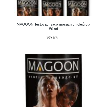
MAGOON Testovací sada masážních olejů 6 x
50 ml
359 Kč