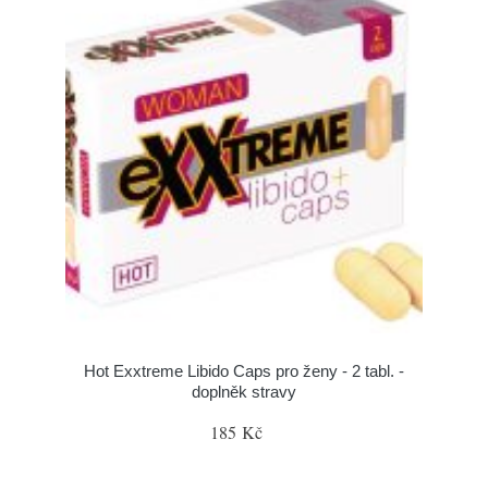
Hot Exxtreme Libido Caps pro ženy - 2 tabl. -
doplněk stravy
185 Kč