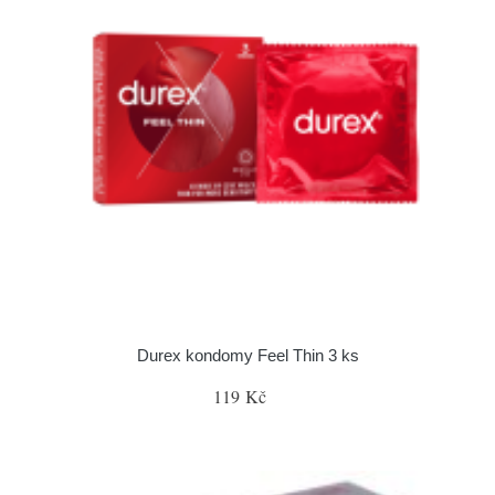
Durex kondomy Feel Thin 3 ks
119 Kč