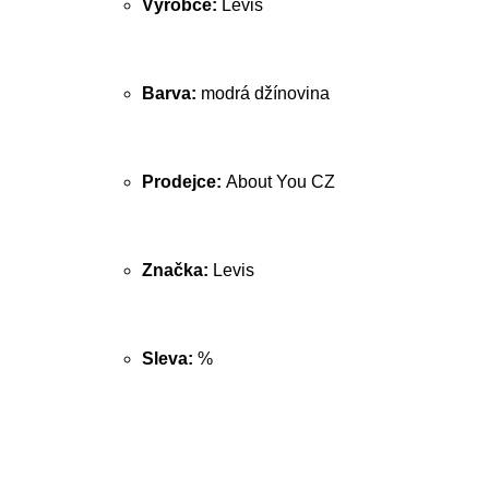
Výrobce:
Levis
Barva:
modrá džínovina
Prodejce:
About You CZ
Značka:
Levis
Sleva:
%