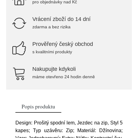
pro objednávky nad Kč
Vrácení zboží do 14 dní
zdarma a bez rizika
Prověřený český obchod
s kvalitními produkty
Nakupujte kdykoli
máme otevřeno 24 hodin denně
Popis produktu
Design: Prošitý spodní lem, Jezdec na zip, Styl 5
kapes; Typ uzávěru: Zip; Materiál: Džínovina;