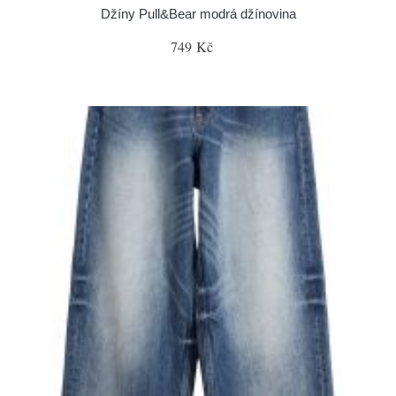
Džíny Pull&Bear modrá džínovina
749 Kč