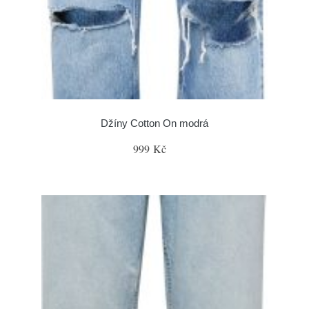
Džíny Cotton On modrá
999 Kč