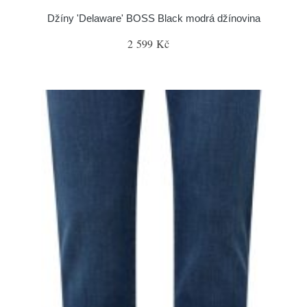
Džíny 'Delaware' BOSS Black modrá džínovina
2 599 Kč