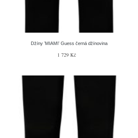
Džíny 'MIAMI' Guess černá džínovina
1 729 Kč