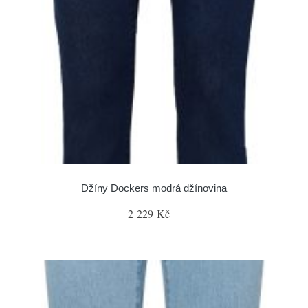
Džíny Dockers modrá džínovina
2 229 Kč