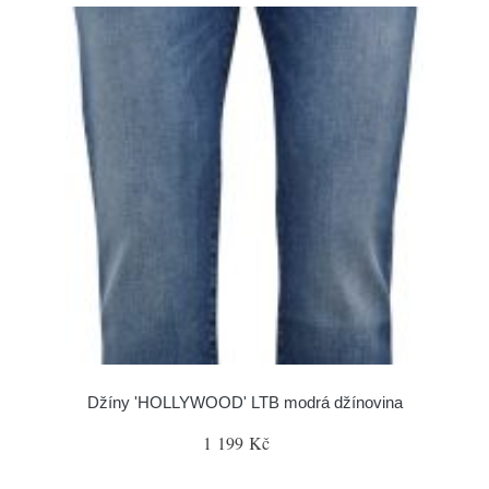
Džíny 'HOLLYWOOD' LTB modrá džínovina
1 199 Kč