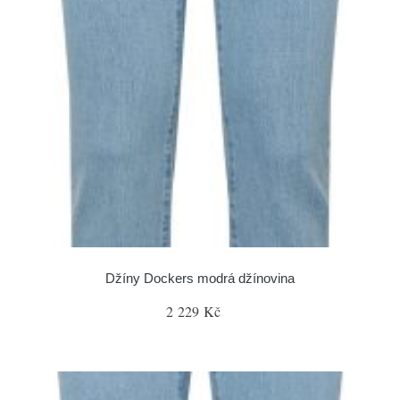
Džíny Dockers modrá džínovina
2 229 Kč