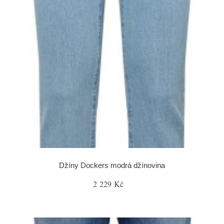
Džíny Dockers modrá džínovina
2 229 Kč