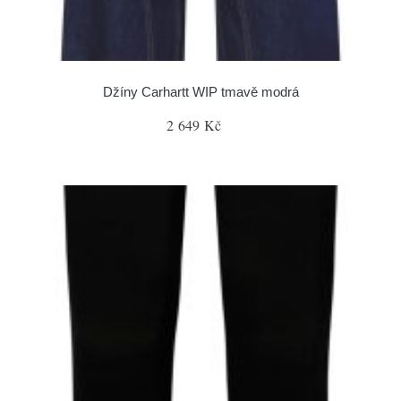
Džíny Carhartt WIP tmavě modrá
2 649 Kč