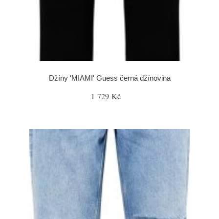
Džíny 'MIAMI' Guess černá džínovina
1 729 Kč