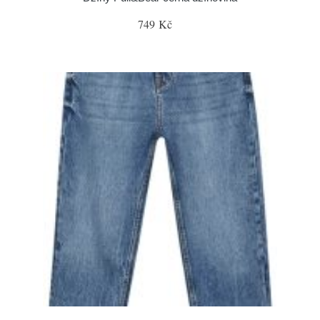
749 Kč