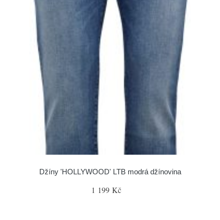
Džíny 'HOLLYWOOD' LTB modrá džínovina
1 199 Kč