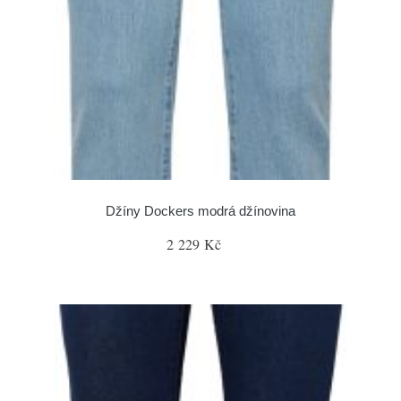
Džíny Dockers modrá džínovina
2 229 Kč