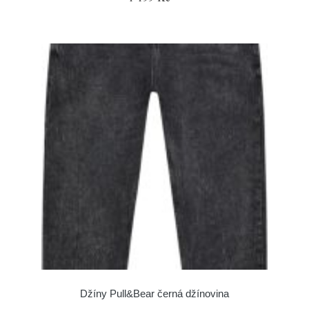
Džíny Pull&Bear černá džínovina