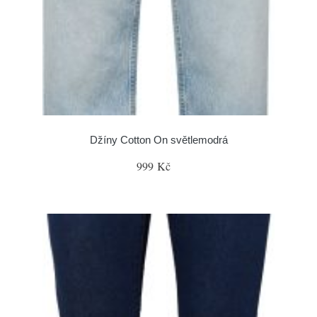
Džíny Cotton On světlemodrá
999 Kč