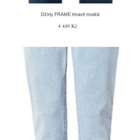
Džíny FRAME tmavě modrá
4 449 Kč