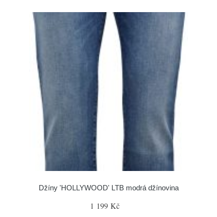
Džíny 'HOLLYWOOD' LTB modrá džínovina
1 199 Kč