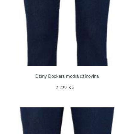
Džíny Dockers modrá džínovina
2 229 Kč