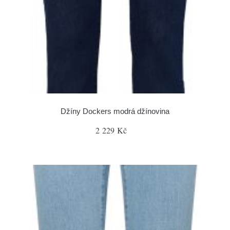
Džíny Dockers modrá džínovina
2 229 Kč