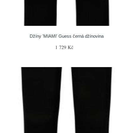
Džíny 'MIAMI' Guess černá džínovina
1 729 Kč