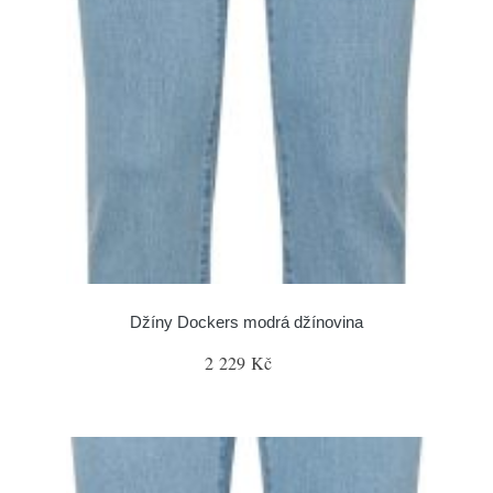
Džíny Dockers modrá džínovina
2 229 Kč