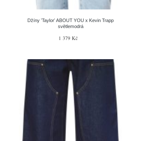
Džíny 'Taylor' ABOUT YOU x Kevin Trapp
světlemodrá
1 379 Kč