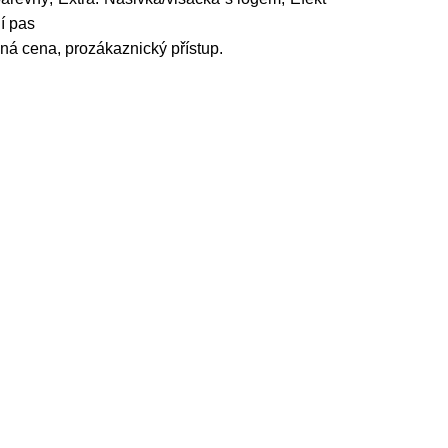
í pas
ná cena, prozákaznický přístup.