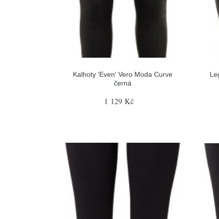
Kalhoty 'Even' Vero Moda Curve
Le
černá
1 129 Kč