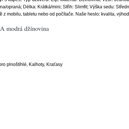
a/opraná; Délka: Krátká/mini; Střih: Slimfit; Výška sedu: Středn
z mobilu, tabletu nebo od počítače. Naše heslo: kvalita, výhod
IA modrá džínovina
o plnoštíhlé, Kalhoty, Kraťasy