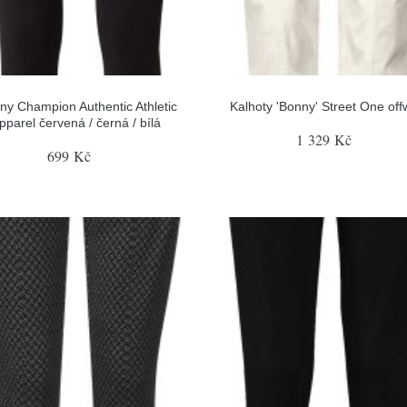
ny Champion Authentic Athletic
Kalhoty 'Bonny' Street One off
pparel červená / černá / bílá
1 329 Kč
699 Kč