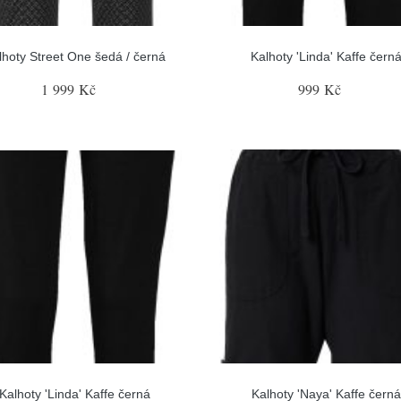
lhoty Street One šedá / černá
Kalhoty 'Linda' Kaffe čern
1 999 Kč
999 Kč
Kalhoty 'Linda' Kaffe černá
Kalhoty 'Naya' Kaffe černá