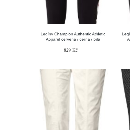
Legíny Champion Authentic Athletic
Legí
Apparel červená / černá / bílá
A
829 Kč