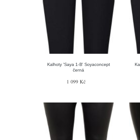
Kalhoty 'Saya 1-B' Soyaconcept
Ka
černá
1 099 Kč