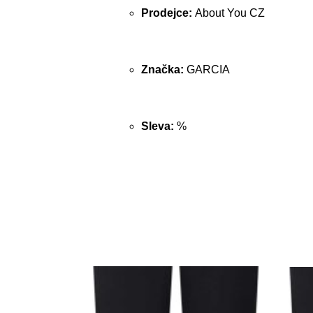
Prodejce:
About You CZ
Značka:
GARCIA
Sleva:
%