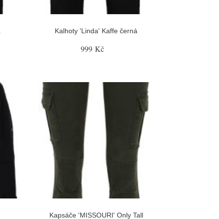
á
Kalhoty 'Linda' Kaffe černá
999 Kč
Kapsáče 'MISSOURI' Only Tall