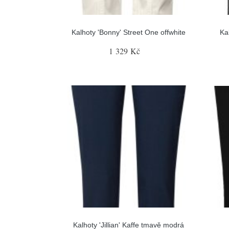
Kalhoty 'Bonny' Street One offwhite
Ka
1 329 Kč
Kalhoty 'Jillian' Kaffe tmavě modrá