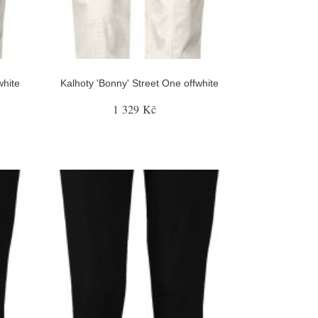
white
Kalhoty 'Bonny' Street One offwhite
1 329 Kč