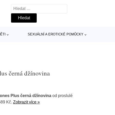
Vyhledávání
ĚTI
SEXUÁLNÍ A EROTICKÉ POMŮCKY
lus černá džínovina
Jones Plus černá džínovina
od proslulé
689 Kč.
Zobrazit více »