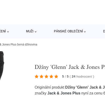
ČENÍ
MUŽI
PÁNSKÉ OBLEČENÍ
D
 & Jones Plus černá džínovina
Džíny 'Glenn' Jack & Jones P
5
/
5
(
24
hodnocení
)
Originální produkt
Džíny 'Glenn' Jack & 
značky
Jack & Jones Plus
nyní za cenu 