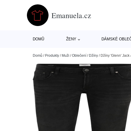
Emanuela.cz
DOMŮ
ŽENY
DÁMSKÉ OBLE
Domů
/
Produkty
/
Muži
/
Oblečení
/
Džíny
/
Džíny 'Glenn' Jack