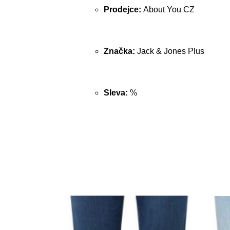
Prodejce:
About You CZ
Značka:
Jack & Jones Plus
Sleva:
%