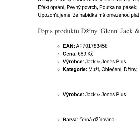
Efekt oprání, Pevný povrch, Poutka na pásek; 
Upozorňujeme, že nabídka má omezenou platno
Popis produktu Džíny 'Glenn' Jack &
EAN:
AF701783458
Cena:
689 Kč
Výrobce:
Jack & Jones Plus
Kategorie:
Muži, Oblečení, Džíny
Výrobce:
Jack & Jones Plus
Barva:
černá džínovina