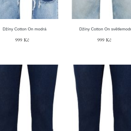
Džíny Cotton On modrá
Džíny Cotton On světlemod
999 Kč
999 Kč