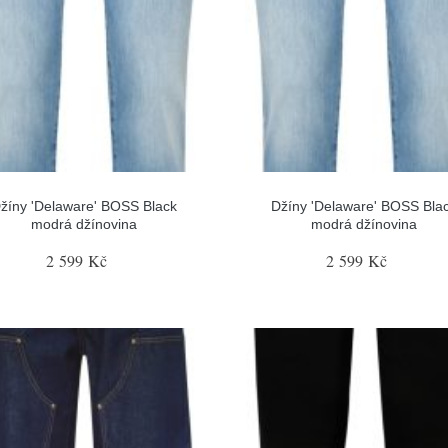
žíny 'Delaware' BOSS Black
Džíny 'Delaware' BOSS Bla
modrá džínovina
modrá džínovina
2 599 Kč
2 599 Kč