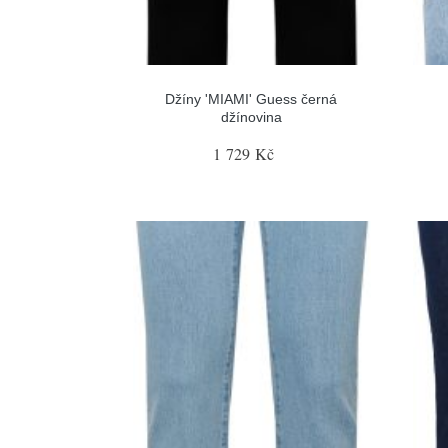
Džíny 'MIAMI' Guess černá
džínovina
1 729 Kč