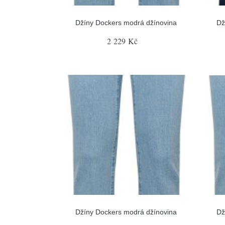
Džíny Dockers modrá džínovina
Dž
2 229 Kč
Džíny Dockers modrá džínovina
Dž