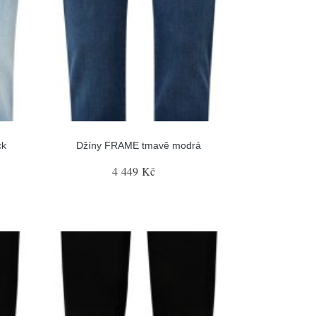
ck
Džíny FRAME tmavě modrá
4 449 Kč