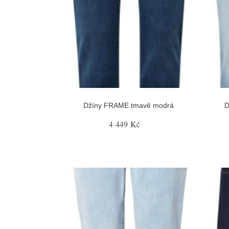
Džíny FRAME tmavě modrá
D
4 449 Kč